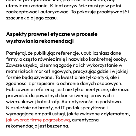
ułatwić mu zadanie. Klient oczywiście musi go w pełni
zaakceptować i autoryzować. To pokazuje proaktywność i
szacunek dla jego czasu.
Aspekty prawne i etyczne w procesie
wystawiania rekomendacji
Pamiętaj, że publikując referencje, upubliczniasz dane
firmy, a często również imię i nazwisko konkretnej osoby.
Zawsze uzyskaj pisemną zgodę na ich wykorzystanie w
materiałach marketingowych, precyzując gdzie i w jakiej
formie będą używane. To kwestia nie tylko etyki, ale i
zgodności z przepisami o ochronie danych osobowych.
Fałszowanie referencji jest nie tylko nieetyczne, ale może
prowadzić do poważnych konsekwencji prawnych i
wizerunkowej katastrofy. Autentyczność to podstawa.
Niezależnie od branży, od IT po tak specyficzne i
wymagające empatii usługi, jak te związane z dylematem,
jak wybrać firmę pogrzebową
, autentyczna
rekomendacja jest bezcenna.