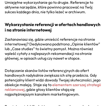
Umiejętne wykorzystanie go to drugie. Referencje to
aktywne narzędzie, które powinno pracować na Twój
sukces każdego dnia, nie tylko leżeć w archiwum.
Wykorzystanie referencji w ofertach handlowych
i na stronie internetowej
Zastanawiasz się, gdzie umieścić referencje na stronie
internetowej? Dedykowana podstrona „Opinie klientów”
lub „Case studies” to świetny pomysł. Można również
wpleść cytaty z najlepszych rekomendacji na stronie
głównej, w opisach usług czy nawet w stopce.
Dołączanie skanów listów referencyjnych do ofert
handlowych radykalnie zwiększa ich siłę przebicia. Gdy
potencjalny klient widzi dowody Twojej skuteczności, jego
obiekcje maleją. Staje się to
elementem szerszej strategii
reklamowej
, gdzie głosy klientów stają się
najpotężniejszym kanałem marketingowym.