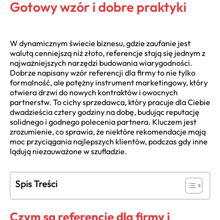
Gotowy wzór i dobre praktyki
W dynamicznym świecie biznesu, gdzie zaufanie jest
walutą cenniejszą niż złoto, referencje stają się jednym z
najważniejszych narzędzi budowania wiarygodności.
Dobrze napisany wzór referencji dla firmy to nie tylko
formalność, ale potężny instrument marketingowy, który
otwiera drzwi do nowych kontraktów i owocnych
partnerstw. To cichy sprzedawca, który pracuje dla Ciebie
dwadzieścia cztery godziny na dobę, budując reputację
solidnego i godnego polecenia partnera. Kluczem jest
zrozumienie, co sprawia, że niektóre rekomendacje mają
moc przyciągania najlepszych klientów, podczas gdy inne
lądują niezauważone w szufladzie.
Spis Treści
Czym są referencje dla firmy i