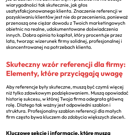
wiarygodności tak skutecznie, jak głos
usatysfakcjonowanego klienta. Znaczenie referencji w
pozyskiwaniu klientów jest nie do przecenienia, ponieważ
przenoszą one ciężar dowodu z Twoich marketingowych
obietnic na realne, udokumentowane doświadczenia
innych. Dobra opinia to kapitał, który procentuje przez
lata, tworząc wizerunek firmy solidnej, profesjonalnej i
skoncentrowanej na potrzebach klienta.
Skuteczny wzór referencji dla firmy:
Elementy, które przyciągają uwagę
Aby referencje były skuteczne, muszą być czymś więcej
niż tylko zdawkowym podziękowaniem. Muszą opowiadać
historię sukcesu, w której Twoja firma odegrała główną
rolę. Dlatego tak ważny jest odpowiedni szablon i
struktura. Profesjonalny szablon referencji dla małych
firm często bywa kluczem do zdobycia większych zleceń.
Kluczowe sekcje i informacje, które muszą