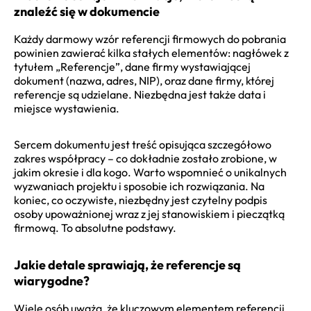
znaleźć się w dokumencie
Każdy darmowy wzór referencji firmowych do pobrania
powinien zawierać kilka stałych elementów: nagłówek z
tytułem „Referencje”, dane firmy wystawiającej
dokument (nazwa, adres, NIP), oraz dane firmy, której
referencje są udzielane. Niezbędna jest także data i
miejsce wystawienia.
Sercem dokumentu jest treść opisująca szczegółowo
zakres współpracy – co dokładnie zostało zrobione, w
jakim okresie i dla kogo. Warto wspomnieć o unikalnych
wyzwaniach projektu i sposobie ich rozwiązania. Na
koniec, co oczywiste, niezbędny jest czytelny podpis
osoby upoważnionej wraz z jej stanowiskiem i pieczątką
firmową. To absolutne podstawy.
Jakie detale sprawiają, że referencje są
wiarygodne?
Wiele osób uważa, że kluczowym elementem referencji