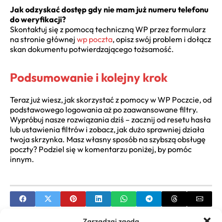
Jak odzyskać dostęp gdy nie mam już numeru telefonu
do weryfikacji?
Skontaktuj się z pomocą techniczną WP przez formularz
na stronie głównej
wp poczta
, opisz swój problem i dołącz
skan dokumentu potwierdzającego tożsamość.
Podsumowanie i kolejny krok
Teraz już wiesz, jak skorzystać z pomocy w WP Poczcie, od
podstawowego logowania aż po zaawansowane filtry.
Wypróbuj nasze rozwiązania dziś – zacznij od resetu hasła
lub ustawienia filtrów i zobacz, jak dużo sprawniej działa
twoja skrzynka. Masz własny sposób na szybszą obsługę
poczty? Podziel się w komentarzu poniżej, by pomóc
innym.
Zarządzaj zgodą