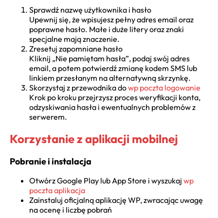
Sprawdź nazwę użytkownika i hasło
Upewnij się, że wpisujesz pełny adres email oraz
poprawne hasło. Małe i duże litery oraz znaki
specjalne mają znaczenie.
Zresetuj zapomniane hasło
Kliknij „Nie pamiętam hasła”, podaj swój adres
email, a potem potwierdź zmianę kodem SMS lub
linkiem przesłanym na alternatywną skrzynkę.
Skorzystaj z przewodnika do
wp poczta logowanie
Krok po kroku przejrzysz proces weryfikacji konta,
odzyskiwania hasła i ewentualnych problemów z
serwerem.
Korzystanie z aplikacji mobilnej
Pobranie i instalacja
Otwórz Google Play lub App Store i wyszukaj
wp
poczta aplikacja
Zainstaluj oficjalną aplikację WP, zwracając uwagę
na ocenę i liczbę pobrań