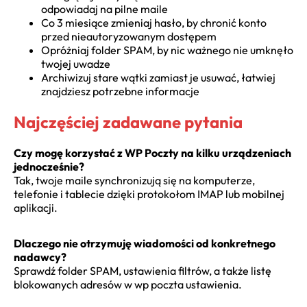
odpowiadaj na pilne maile
Co 3 miesiące zmieniaj hasło, by chronić konto
przed nieautoryzowanym dostępem
Opróżniaj folder SPAM, by nic ważnego nie umknęło
twojej uwadze
Archiwizuj stare wątki zamiast je usuwać, łatwiej
znajdziesz potrzebne informacje
Najczęściej zadawane pytania
Czy mogę korzystać z WP Poczty na kilku urządzeniach
jednocześnie?
Tak, twoje maile synchronizują się na komputerze,
telefonie i tablecie dzięki protokołom IMAP lub mobilnej
aplikacji.
Dlaczego nie otrzymuję wiadomości od konkretnego
nadawcy?
Sprawdź folder SPAM, ustawienia filtrów, a także listę
blokowanych adresów w wp poczta ustawienia.