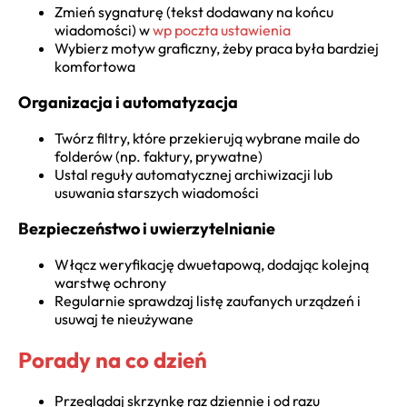
Zmień sygnaturę (tekst dodawany na końcu
wiadomości) w
wp poczta ustawienia
Wybierz motyw graficzny, żeby praca była bardziej
komfortowa
Organizacja i automatyzacja
Twórz filtry, które przekierują wybrane maile do
folderów (np. faktury, prywatne)
Ustal reguły automatycznej archiwizacji lub
usuwania starszych wiadomości
Bezpieczeństwo i uwierzytelnianie
Włącz weryfikację dwuetapową, dodając kolejną
warstwę ochrony
Regularnie sprawdzaj listę zaufanych urządzeń i
usuwaj te nieużywane
Porady na co dzień
Przeglądaj skrzynkę raz dziennie i od razu