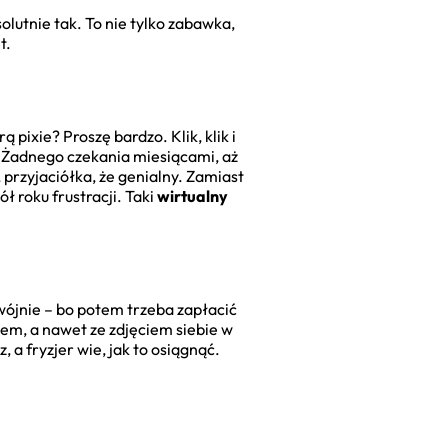
lutnie tak. To nie tylko zabawka,
t.
 pixie? Proszę bardzo. Klik, klik i
i. Żadnego czekania miesiącami, aż
przyjaciółka, że genialny. Zamiast
ł roku frustracji. Taki
wirtualny
dwójnie – bo potem trzeba zapłacić
em, a nawet ze zdjęciem siebie w
 a fryzjer wie, jak to osiągnąć.