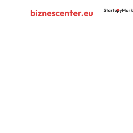
biznescenter.eu
Startupy
Mark