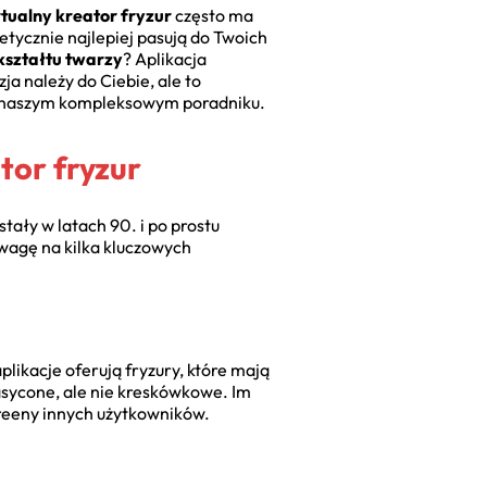
tualny kreator fryzur
często ma
etycznie najlepiej pasują do Twoich
 kształtu twarzy
? Aplikacja
ja należy do Ciebie, ale to
naszym kompleksowym poradniku.
tor fryzur
tały w latach 90. i po prostu
uwagę na kilka kluczowych
plikacje oferują fryzury, które mają
nasycone, ale nie kreskówkowe. Im
screeny innych użytkowników.