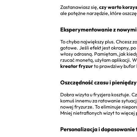
Zastanawiasz się,
czy warto korzys
ale potężne narzędzie, które oszczęd
Eksperymentowanie z nowymi 
To chyba największy plus. Chcesz zob
gotowe. Jeśli efekt jest okropny, 
włosy odrosną. Pamiętam, jak kiedy
rzucać monetą, użyłam aplikacji. Wy
kreator fryzur
to prawdziwy bufor
Oszczędność czasu i pieniędzy
Dobra wizyta u fryzjera kosztuje. C
komuś innemu za ratowanie sytuacji
nowej fryzurze. To eliminuje nieporo
Mniej nietrafionych wizyt to więcej 
Personalizacja i dopasowanie 