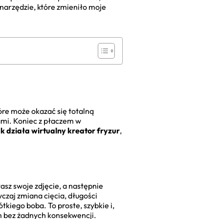
 narzędzie, które zmieniło moje
óre może okazać się totalną
ami. Koniec z płaczem w
ak działa wirtualny kreator fryzur
,
asz swoje zdjęcie, a następnie
yczaj zmiana cięcia, długości
kiego boba. To proste, szybkie i,
 bez żadnych konsekwencji.