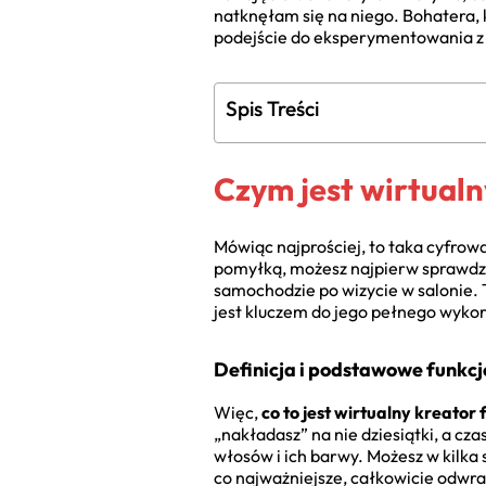
natknęłam się na niego. Bohatera, 
podejście do eksperymentowania z
Spis Treści
Czym jest wirtualny
Mówiąc najprościej, to taka cyfrow
pomyłką, możesz najpierw sprawdzi
samochodzie po wizycie w salonie.
jest kluczem do jego pełnego wykor
Definicja i podstawowe funkcje
Więc,
co to jest wirtualny kreator 
„nakładasz” na nie dziesiątki, a cz
włosów i ich barwy. Możesz w kilka 
co najważniejsze, całkowicie odwra