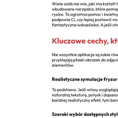
Wiele osób nie wie, jaki ma kształt
wbudowane narzędzia, które pomagają
rysów. To ogromna pomoc i świetny 
podpowie Ci, czy lepiej postawić na
fantastyczna wskazówka. A jeśli ch
Kluczowe cechy, kt
Nie wszystkie aplikacje są sobie ró
przyklejają płaski obrazek do zdję
elementów.
Realistyczne symulacje fryzur 
To podstawa. Jeśli włosy wyglądają 
naturalną teksturę, połysk i dopas
bardziej realistyczny efekt, tym ba
Szeroki wybór dostępnych styl