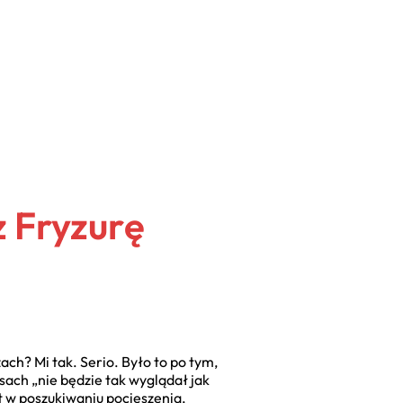
z Fryzurę
ach? Mi tak. Serio. Było to po tym,
sach „nie będzie tak wyglądał jak
t w poszukiwaniu pocieszenia,