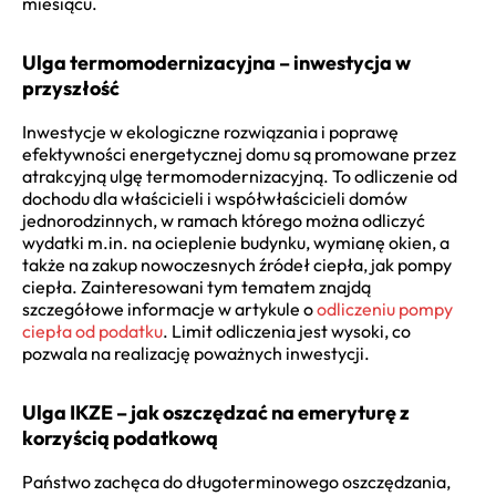
miesiącu.
Ulga termomodernizacyjna – inwestycja w
przyszłość
Inwestycje w ekologiczne rozwiązania i poprawę
efektywności energetycznej domu są promowane przez
atrakcyjną ulgę termomodernizacyjną. To odliczenie od
dochodu dla właścicieli i współwłaścicieli domów
jednorodzinnych, w ramach którego można odliczyć
wydatki m.in. na ocieplenie budynku, wymianę okien, a
także na zakup nowoczesnych źródeł ciepła, jak pompy
ciepła. Zainteresowani tym tematem znajdą
szczegółowe informacje w artykule o
odliczeniu pompy
ciepła od podatku
. Limit odliczenia jest wysoki, co
pozwala na realizację poważnych inwestycji.
Ulga IKZE – jak oszczędzać na emeryturę z
korzyścią podatkową
Państwo zachęca do długoterminowego oszczędzania,