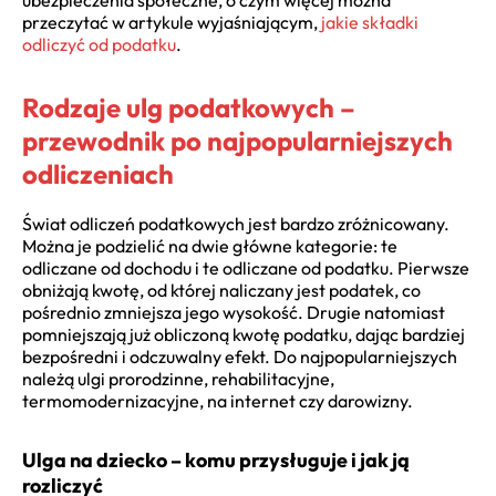
przeczytać w artykule wyjaśniającym,
jakie składki
odliczyć od podatku
.
Rodzaje ulg podatkowych –
przewodnik po najpopularniejszych
odliczeniach
Świat odliczeń podatkowych jest bardzo zróżnicowany.
Można je podzielić na dwie główne kategorie: te
odliczane od dochodu i te odliczane od podatku. Pierwsze
obniżają kwotę, od której naliczany jest podatek, co
pośrednio zmniejsza jego wysokość. Drugie natomiast
pomniejszają już obliczoną kwotę podatku, dając bardziej
bezpośredni i odczuwalny efekt. Do najpopularniejszych
należą ulgi prorodzinne, rehabilitacyjne,
termomodernizacyjne, na internet czy darowizny.
Ulga na dziecko – komu przysługuje i jak ją
rozliczyć