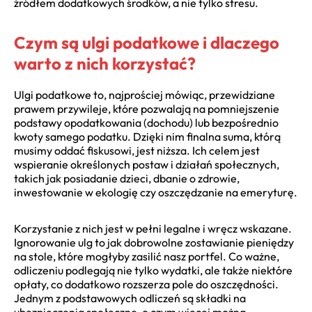
źródłem dodatkowych środków, a nie tylko stresu.
Czym są ulgi podatkowe i dlaczego
warto z nich korzystać?
Ulgi podatkowe to, najprościej mówiąc, przewidziane
prawem przywileje, które pozwalają na pomniejszenie
podstawy opodatkowania (dochodu) lub bezpośrednio
kwoty samego podatku. Dzięki nim finalna suma, którą
musimy oddać fiskusowi, jest niższa. Ich celem jest
wspieranie określonych postaw i działań społecznych,
takich jak posiadanie dzieci, dbanie o zdrowie,
inwestowanie w ekologię czy oszczędzanie na emeryturę.
Korzystanie z nich jest w pełni legalne i wręcz wskazane.
Ignorowanie ulg to jak dobrowolne zostawianie pieniędzy
na stole, które mogłyby zasilić nasz portfel. Co ważne,
odliczeniu podlegają nie tylko wydatki, ale także niektóre
opłaty, co dodatkowo rozszerza pole do oszczędności.
Jednym z podstawowych odliczeń są składki na
ubezpieczenia społeczne, o czym więcej można