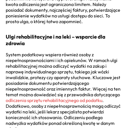
kwota odliczenia jest ograniczona limitem. Należy
posiadać dokumenty, najczęściej faktury, potwierdzające
poniesienie wydatków na usługi dostępu do sieci. To
prosta ulga, o której łatwo zapomnieć.
Ulgi rehabilitacyjne i na leki – wsparcie dla
zdrowia
System podatkowy wspiera również osoby z
niepełnosprawnościami i ich opiekunów. W ramach ulgi
rehabilitacyjnej można odliczyć wydatki na zakup i
naprawę indywidualnego sprzętu, takiego jak wózki
inwalidzkie, protezy czy aparaty słuchowe. Kluczowe jest
posiadanie dokumentu potwierdzającego
niepełnosprawność oraz imiennych faktur. Więcej na ten
temat można dowiedzieć się z przewodnika dotyczącego
odliczenia sprzętu rehabilitacyjnego od podatku
.
Dodatkowo, osoby z niepełnosprawnością mogą odliczyć
wydatki na leki, jeśli lekarz specjalista potwierdzi
konieczność ich stosowania. Odliczeniu podlega
nadwyżka wydatków ponad określoną kwotę w danym