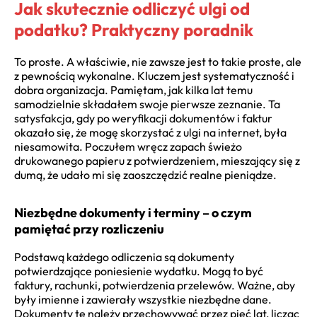
Jak skutecznie odliczyć ulgi od
podatku? Praktyczny poradnik
To proste. A właściwie, nie zawsze jest to takie proste, ale
z pewnością wykonalne. Kluczem jest systematyczność i
dobra organizacja. Pamiętam, jak kilka lat temu
samodzielnie składałem swoje pierwsze zeznanie. Ta
satysfakcja, gdy po weryfikacji dokumentów i faktur
okazało się, że mogę skorzystać z ulgi na internet, była
niesamowita. Poczułem wręcz zapach świeżo
drukowanego papieru z potwierdzeniem, mieszający się z
dumą, że udało mi się zaoszczędzić realne pieniądze.
Niezbędne dokumenty i terminy – o czym
pamiętać przy rozliczeniu
Podstawą każdego odliczenia są dokumenty
potwierdzające poniesienie wydatku. Mogą to być
faktury, rachunki, potwierdzenia przelewów. Ważne, aby
były imienne i zawierały wszystkie niezbędne dane.
Dokumenty te należy przechowywać przez pięć lat, licząc