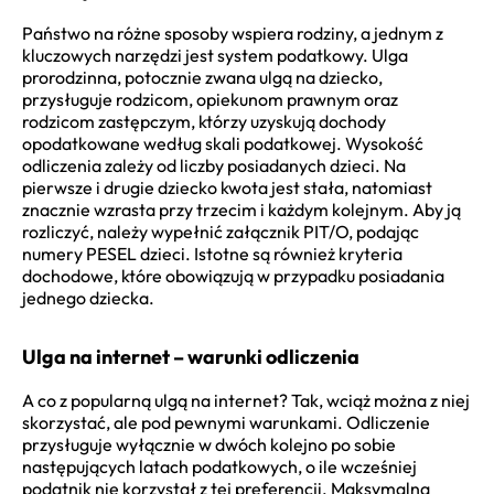
Państwo na różne sposoby wspiera rodziny, a jednym z
kluczowych narzędzi jest system podatkowy. Ulga
prorodzinna, potocznie zwana ulgą na dziecko,
przysługuje rodzicom, opiekunom prawnym oraz
rodzicom zastępczym, którzy uzyskują dochody
opodatkowane według skali podatkowej. Wysokość
odliczenia zależy od liczby posiadanych dzieci. Na
pierwsze i drugie dziecko kwota jest stała, natomiast
znacznie wzrasta przy trzecim i każdym kolejnym. Aby ją
rozliczyć, należy wypełnić załącznik PIT/O, podając
numery PESEL dzieci. Istotne są również kryteria
dochodowe, które obowiązują w przypadku posiadania
jednego dziecka.
Ulga na internet – warunki odliczenia
A co z popularną ulgą na internet? Tak, wciąż można z niej
skorzystać, ale pod pewnymi warunkami. Odliczenie
przysługuje wyłącznie w dwóch kolejno po sobie
następujących latach podatkowych, o ile wcześniej
podatnik nie korzystał z tej preferencji. Maksymalna