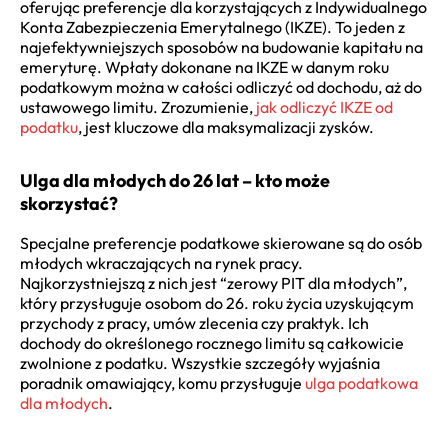
oferując preferencje dla korzystających z Indywidualnego
Konta Zabezpieczenia Emerytalnego (IKZE). To jeden z
najefektywniejszych sposobów na budowanie kapitału na
emeryturę. Wpłaty dokonane na IKZE w danym roku
podatkowym można w całości odliczyć od dochodu, aż do
ustawowego limitu. Zrozumienie,
jak odliczyć IKZE od
podatku
, jest kluczowe dla maksymalizacji zysków.
Ulga dla młodych do 26 lat – kto może
skorzystać?
Specjalne preferencje podatkowe skierowane są do osób
młodych wkraczających na rynek pracy.
Najkorzystniejszą z nich jest “zerowy PIT dla młodych”,
który przysługuje osobom do 26. roku życia uzyskującym
przychody z pracy, umów zlecenia czy praktyk. Ich
dochody do określonego rocznego limitu są całkowicie
zwolnione z podatku. Wszystkie szczegóły wyjaśnia
poradnik omawiający, komu przysługuje
ulga podatkowa
dla młodych
.