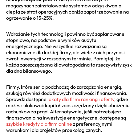
magazynach zainstalowanie systemów odzyskiwania
ciepła ze strat operacyjnych obniża zapotrzebowanie na
ogrzewanie o 15-25%.
Wdrażanie tych technologii powinno być zaplanowane
stopniowo, na podstawie wyników audytu
energetycznego. Nie wszystkie rozwiązania są
ekonomiczne dla każdej firmy, ale wiele z nich przynosi
zwrot inwestycji w rozsądnym terminie. Pamiętaj, że
każda zaoszczędzona kilowatogodzina to rzeczywisty zysk
dla dna bilansowego.
Firmy, które serio podchodzą do zarządzania energią,
szukają również dodatkowych możliwości finansowania.
Sprawdź dostępne
lokaty dla firm: ranking i oferty
, gdzie
możesz ulokować kapitał zaoszczędzony dzięki obniżeniu
rachunków za prąd. Alternatywnie, jeśli potrzebujesz
finansowania na inwestycje energetyczne, dostępne są
szybkie kredyty dla firm online
z preferencyjnymi
warunkami dla projektów proekologicznych.