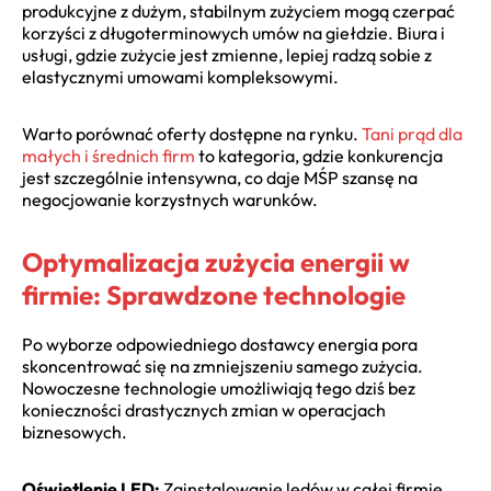
produkcyjne z dużym, stabilnym zużyciem mogą czerpać
korzyści z długoterminowych umów na giełdzie. Biura i
usługi, gdzie zużycie jest zmienne, lepiej radzą sobie z
elastycznymi umowami kompleksowymi.
Warto porównać oferty dostępne na rynku.
Tani prąd dla
małych i średnich firm
to kategoria, gdzie konkurencja
jest szczególnie intensywna, co daje MŚP szansę na
negocjowanie korzystnych warunków.
Optymalizacja zużycia energii w
firmie: Sprawdzone technologie
Po wyborze odpowiedniego dostawcy energia pora
skoncentrować się na zmniejszeniu samego zużycia.
Nowoczesne technologie umożliwiają tego dziś bez
konieczności drastycznych zmian w operacjach
biznesowych.
Oświetlenie LED:
Zainstalowanie ledów w całej firmie