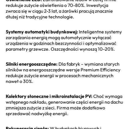
redukuje zużycie oświetlenia o 70-80%. Inwestycja
zwraca się w ciągu 2-3 lat, a żarówki pracują znacznie
dłużej niż tradycyjne technologie.
Systemy automatyki budynkowej:
Inteligentne systemy
zarządzania energią mogą automatycznie wyłączać
urządzenia w godzinach bezczynności i optymalizować
parametry grzewcze. Oszczędności wynoszą 10-20%.
Silniki energooszczędne:
Dla fabryk – wymiana starych
silników na energooszczędne wersje Premium Efficiency
redukuje zużycie energii w procesach mechanicznych
nawet o 30%.
Kolektory słoneczne i mikroinstalacje PV:
Choć wymaga
wstępnego nakładu, generowanie części energii na dachu
zmniejsza zużycie z sieci. Firma może dodatkowo
sprzedawać nadwyżkę energii.
Rekuperacja ciepła:
W budynkach biurowych i