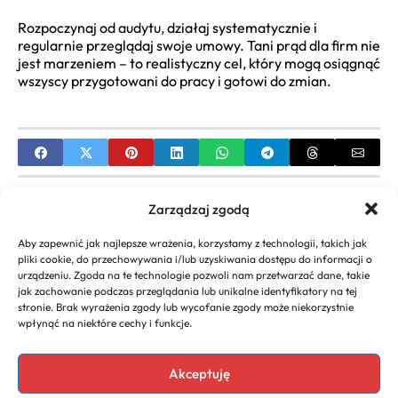
Rozpoczynaj od audytu, działaj systematycznie i
regularnie przeglądaj swoje umowy. Tani prąd dla firm nie
jest marzeniem – to realistyczny cel, który mogą osiągnąć
wszyscy przygotowani do pracy i gotowi do zmian.
PREVIOUS
Zarządzaj zgodą
Mapy dla firm: Praktyczny przewodnik i narzędzia
Aby zapewnić jak najlepsze wrażenia, korzystamy z technologii, takich jak
pliki cookie, do przechowywania i/lub uzyskiwania dostępu do informacji o
NEXT
urządzeniu. Zgoda na te technologie pozwoli nam przetwarzać dane, takie
jak zachowanie podczas przeglądania lub unikalne identyfikatory na tej
Firma Handlowa: Jak założyć i finansować
stronie. Brak wyrażenia zgody lub wycofanie zgody może niekorzystnie
działalność?
wpłynąć na niektóre cechy i funkcje.
Akceptuję