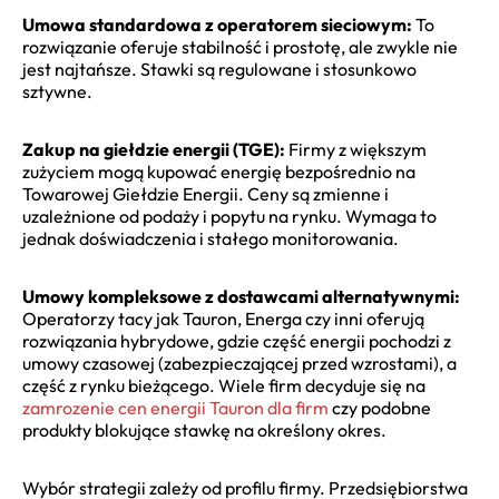
Umowa standardowa z operatorem sieciowym:
To
rozwiązanie oferuje stabilność i prostotę, ale zwykle nie
jest najtańsze. Stawki są regulowane i stosunkowo
sztywne.
Zakup na giełdzie energii (TGE):
Firmy z większym
zużyciem mogą kupować energię bezpośrednio na
Towarowej Giełdzie Energii. Ceny są zmienne i
uzależnione od podaży i popytu na rynku. Wymaga to
jednak doświadczenia i stałego monitorowania.
Umowy kompleksowe z dostawcami alternatywnymi:
Operatorzy tacy jak Tauron, Energa czy inni oferują
rozwiązania hybrydowe, gdzie część energii pochodzi z
umowy czasowej (zabezpieczającej przed wzrostami), a
część z rynku bieżącego. Wiele firm decyduje się na
zamrozenie cen energii Tauron dla firm
czy podobne
produkty blokujące stawkę na określony okres.
Wybór strategii zależy od profilu firmy. Przedsiębiorstwa