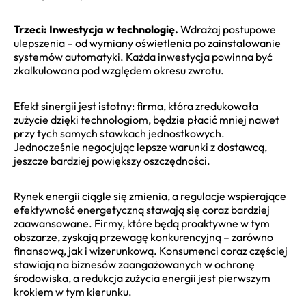
Trzeci: Inwestycja w technologię.
Wdrażaj postupowe
ulepszenia – od wymiany oświetlenia po zainstalowanie
systemów automatyki. Każda inwestycja powinna być
zkalkulowana pod względem okresu zwrotu.
Efekt sinergii jest istotny: firma, która zredukowała
zużycie dzięki technologiom, będzie płacić mniej nawet
przy tych samych stawkach jednostkowych.
Jednocześnie negocjując lepsze warunki z dostawcą,
jeszcze bardziej powiększy oszczędności.
Rynek energii ciągle się zmienia, a regulacje wspierające
efektywność energetyczną stawają się coraz bardziej
zaawansowane. Firmy, które będą proaktywne w tym
obszarze, zyskają przewagę konkurencyjną – zarówno
finansową, jak i wizerunkową. Konsumenci coraz częściej
stawiają na biznesów zaangażowanych w ochronę
środowiska, a redukcja zużycia energii jest pierwszym
krokiem w tym kierunku.