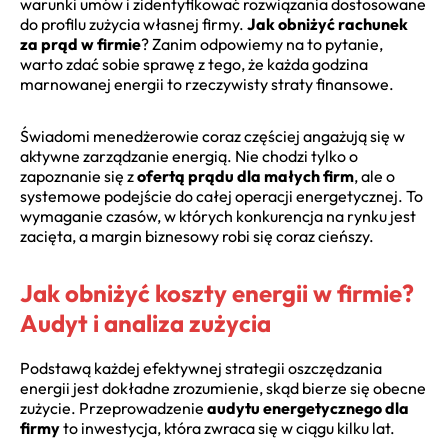
warunki umów i zidentyfikować rozwiązania dostosowane
do profilu zużycia własnej firmy.
Jak obniżyć rachunek
za prąd w firmie
? Zanim odpowiemy na to pytanie,
warto zdać sobie sprawę z tego, że każda godzina
marnowanej energii to rzeczywisty straty finansowe.
Świadomi menedżerowie coraz częściej angażują się w
aktywne zarządzanie energią. Nie chodzi tylko o
zapoznanie się z
ofertą prądu dla małych firm
, ale o
systemowe podejście do całej operacji energetycznej. To
wymaganie czasów, w których konkurencja na rynku jest
zacięta, a margin biznesowy robi się coraz cieńszy.
Jak obniżyć koszty energii w firmie?
Audyt i analiza zużycia
Podstawą każdej efektywnej strategii oszczędzania
energii jest dokładne zrozumienie, skąd bierze się obecne
zużycie. Przeprowadzenie
audytu energetycznego dla
firmy
to inwestycja, która zwraca się w ciągu kilku lat.