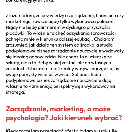
Zrozumiałam, że bez wiedzy o zarządzaniu, finansach czy
marketingu, zawsze będę tylko wykonawcą poleceń.
Nigdy nie będę partnerem w dyskusji o przyszłości
placówki. To właśnie ta chęć odzyskania sprawczości
pchnęła mnie w kierunku dalszej edukacji. Chciałam
zrozumieć, jak działa ten system od środka, a studia
podyplomowe biznes zarządzanie nauczyciele wydawały
się idealną odpowiedzią. Nie chodziło o ucieczkę ze
szkoły, ale o to, żeby w niej zostać, ale na własnych
zasadach. Chciałam mieć realny wpływ i narzędzia, by
swoje pomysły wcielać w życie. Solidne studia
podyplomowe biznes zarządzanie nauczyciele dają
właśnie to – zmieniają perspektywę z wykonawcy na
stratega.
Zarządzanie, marketing, a może
psychologia? Jaki kierunek wybrać?
Kiedy zaczęłam przeglądać oferty, byłam w szoku, ile