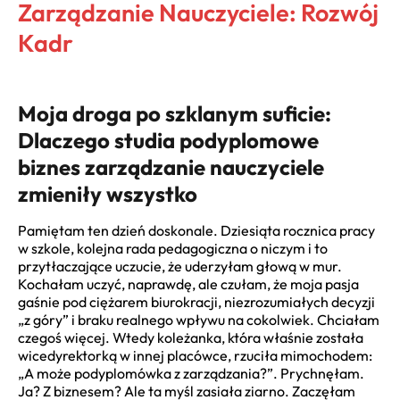
Zarządzanie Nauczyciele: Rozwój
Kadr
Moja droga po szklanym suficie:
Dlaczego studia podyplomowe
biznes zarządzanie nauczyciele
zmieniły wszystko
Pamiętam ten dzień doskonale. Dziesiąta rocznica pracy
w szkole, kolejna rada pedagogiczna o niczym i to
przytłaczające uczucie, że uderzyłam głową w mur.
Kochałam uczyć, naprawdę, ale czułam, że moja pasja
gaśnie pod ciężarem biurokracji, niezrozumiałych decyzji
„z góry” i braku realnego wpływu na cokolwiek. Chciałam
czegoś więcej. Wtedy koleżanka, która właśnie została
wicedyrektorką w innej placówce, rzuciła mimochodem:
„A może podyplomówka z zarządzania?”. Prychnęłam.
Ja? Z biznesem? Ale ta myśl zasiała ziarno. Zaczęłam