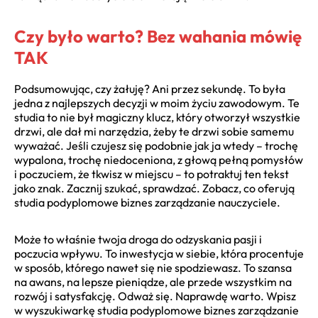
Czy było warto? Bez wahania mówię
TAK
Podsumowując, czy żałuję? Ani przez sekundę. To była
jedna z najlepszych decyzji w moim życiu zawodowym. Te
studia to nie był magiczny klucz, który otworzył wszystkie
drzwi, ale dał mi narzędzia, żeby te drzwi sobie samemu
wyważać. Jeśli czujesz się podobnie jak ja wtedy – trochę
wypalona, trochę niedoceniona, z głową pełną pomysłów
i poczuciem, że tkwisz w miejscu – to potraktuj ten tekst
jako znak. Zacznij szukać, sprawdzać. Zobacz, co oferują
studia podyplomowe biznes zarządzanie nauczyciele.
Może to właśnie twoja droga do odzyskania pasji i
poczucia wpływu. To inwestycja w siebie, która procentuje
w sposób, którego nawet się nie spodziewasz. To szansa
na awans, na lepsze pieniądze, ale przede wszystkim na
rozwój i satysfakcję. Odważ się. Naprawdę warto. Wpisz
w wyszukiwarkę studia podyplomowe biznes zarządzanie