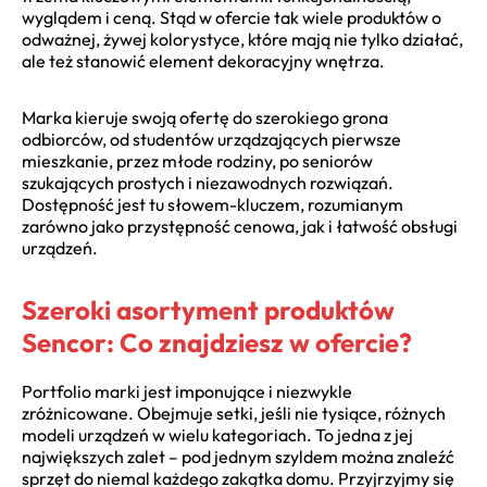
wyglądem i ceną. Stąd w ofercie tak wiele produktów o
odważnej, żywej kolorystyce, które mają nie tylko działać,
ale też stanowić element dekoracyjny wnętrza.
Marka kieruje swoją ofertę do szerokiego grona
odbiorców, od studentów urządzających pierwsze
mieszkanie, przez młode rodziny, po seniorów
szukających prostych i niezawodnych rozwiązań.
Dostępność jest tu słowem-kluczem, rozumianym
zarówno jako przystępność cenowa, jak i łatwość obsługi
urządzeń.
Szeroki asortyment produktów
Sencor: Co znajdziesz w ofercie?
Portfolio marki jest imponujące i niezwykle
zróżnicowane. Obejmuje setki, jeśli nie tysiące, różnych
modeli urządzeń w wielu kategoriach. To jedna z jej
największych zalet – pod jednym szyldem można znaleźć
sprzęt do niemal każdego zakątka domu. Przyjrzyjmy się