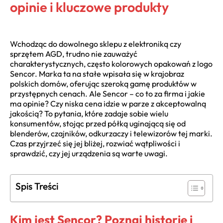
opinie i kluczowe produkty
Wchodząc do dowolnego sklepu z elektroniką czy
sprzętem AGD, trudno nie zauważyć
charakterystycznych, często kolorowych opakowań z logo
Sencor. Marka ta na stałe wpisała się w krajobraz
polskich domów, oferując szeroką gamę produktów w
przystępnych cenach. Ale Sencor – co to za firma i jakie
ma opinie? Czy niska cena idzie w parze z akceptowalną
jakością? To pytania, które zadaje sobie wielu
konsumentów, stojąc przed półką uginającą się od
blenderów, czajników, odkurzaczy i telewizorów tej marki.
Czas przyjrzeć się jej bliżej, rozwiać wątpliwości i
sprawdzić, czy jej urządzenia są warte uwagi.
Spis Treści
Kim jest Sencor? Poznaj historię i