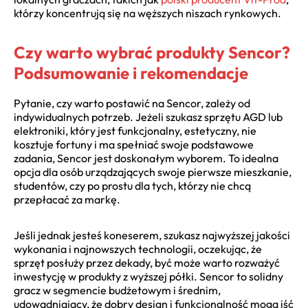
którzy koncentrują się na węższych niszach rynkowych.
Czy warto wybrać produkty Sencor?
Podsumowanie i rekomendacje
Pytanie, czy warto postawić na Sencor, zależy od
indywidualnych potrzeb. Jeżeli szukasz sprzętu AGD lub
elektroniki, który jest funkcjonalny, estetyczny, nie
kosztuje fortuny i ma spełniać swoje podstawowe
zadania, Sencor jest doskonałym wyborem. To idealna
opcja dla osób urządzających swoje pierwsze mieszkanie,
studentów, czy po prostu dla tych, którzy nie chcą
przepłacać za markę.
Jeśli jednak jesteś koneserem, szukasz najwyższej jakości
wykonania i najnowszych technologii, oczekując, że
sprzęt posłuży przez dekady, być może warto rozważyć
inwestycję w produkty z wyższej półki. Sencor to solidny
gracz w segmencie budżetowym i średnim,
udowadniający, że dobry design i funkcjonalność mogą iść