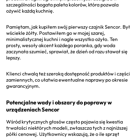
szczególności bogata paleta kolorów, która pozwala
ożywić każdą kuchnię.
Pamiętam, jak kupiłem swój pierwszy czajnik Sencor. Był
wściekle żółty. Postawiłem go w mojej szarej,
minimalistycznej kuchni i nagle wszystko ożyło. Ten
prosty, wesoły akcent każdego poranka, gdy woda
zaczynała szumieć, sprawiał, że dzień od razu stawał się
lepszy.
Klienci chwalą też szeroką dostępność produktów i części
zamiennych, co ułatwia ewentualne naprawy po okresie
gwarancyjnym.
Potencjalne wady i obszary do poprawy w
urządzeniach Sencor
Wśród krytycznych głosów często pojawia się kwestia
trwałości niektórych modeli, zwłaszcza tych z najniższej
półki cenowej. Użytkownicy wskazują, że o ile sprzęt