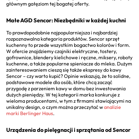
głównym gałęziom tej bogatej oferty.
Małe AGD Sencor: Niezbędniki w każdej kuchni
To prawdopodobnie najpopularniejsza i najbardziej
rozpoznawalna kategoria produktów. Sencor sprzęt
kuchenny to przede wszystkim bogactwo kolorów i form.
W ofercie znajdziemy czajniki elektryczne, tostery,
gofrownice, blendery kielichowe i ręczne, miksery, roboty
kuchenne, a także popularne spieniacze do mleka. Dużym
zainteresowaniem cieszą się także ekspresy do kawy
Sencor – czy warto kupić? Opinie wskazują, że to solidne,
podstawowe modele dla osób, które chcą zacząć
przygodę z parzeniem kawy w domu bez inwestowania
dużych pieniędzy. W tej kategorii marka konkuruje z
wieloma producentami, w tym z firmami stawiającymi na
unikalny design, o czym można przeczytać w
analizie
marki Berlinger Haus
.
Urządzenia do pielęgnacji i sprzątania od Sencor