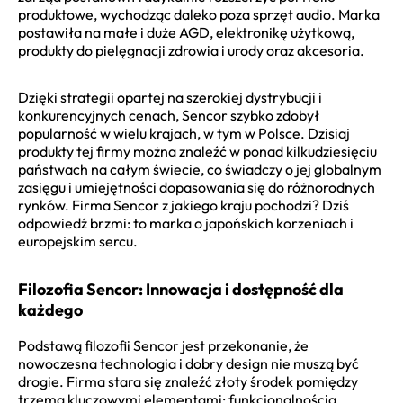
produktowe, wychodząc daleko poza sprzęt audio. Marka
postawiła na małe i duże AGD, elektronikę użytkową,
produkty do pielęgnacji zdrowia i urody oraz akcesoria.
Dzięki strategii opartej na szerokiej dystrybucji i
konkurencyjnych cenach, Sencor szybko zdobył
popularność w wielu krajach, w tym w Polsce. Dzisiaj
produkty tej firmy można znaleźć w ponad kilkudziesięciu
państwach na całym świecie, co świadczy o jej globalnym
zasięgu i umiejętności dopasowania się do różnorodnych
rynków. Firma Sencor z jakiego kraju pochodzi? Dziś
odpowiedź brzmi: to marka o japońskich korzeniach i
europejskim sercu.
Filozofia Sencor: Innowacja i dostępność dla
każdego
Podstawą filozofii Sencor jest przekonanie, że
nowoczesna technologia i dobry design nie muszą być
drogie. Firma stara się znaleźć złoty środek pomiędzy
trzema kluczowymi elementami: funkcjonalnością,