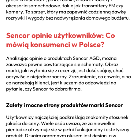
akcesoria samochodowe, takie jak transmitery FM czy
kamery. To sprzęt, który ma zapewnić codzienną dawkę
rozrywki i wygody bez nadwyrężania domowego budżetu.
Sencor opinie użytkowników: Co
mówią konsumenci w Polsce?
Analizując opinie o produktach Sencor AGD, można
zauważyć pewne powtarzające się schematy. Obraz
marki, jaki wyłania się z recenzji, jest dość spójny, choć
oczywiście niejednoznaczny. Zrozumienie, co chwalą, a na
co narzekają klienci, jest kluczem do odpowiedzi na
pytanie, czy Sencor to dobra firma.
Zalety i mocne strony produktów marki Sencor
Użytkownicy najczęściej podkreślają znakomity stosunek
jakości do ceny. Wiele osób uważa, że za niewielkie
pieniądze otrzymuje się w pełni funkcjonalny i estetyczny
produkt. Drugim ogromnym plusem jest design, a w