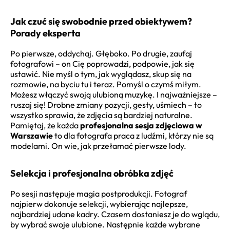
Jak czuć się swobodnie przed obiektywem?
Porady eksperta
Po pierwsze, oddychaj. Głęboko. Po drugie, zaufaj
fotografowi – on Cię poprowadzi, podpowie, jak się
ustawić. Nie myśl o tym, jak wyglądasz, skup się na
rozmowie, na byciu tu i teraz. Pomyśl o czymś miłym.
Możesz włączyć swoją ulubioną muzykę. I najważniejsze –
ruszaj się! Drobne zmiany pozycji, gesty, uśmiech – to
wszystko sprawia, że zdjęcia są bardziej naturalne.
Pamiętaj, że każda
profesjonalna sesja zdjęciowa w
Warszawie
to dla fotografa praca z ludźmi, którzy nie są
modelami. On wie, jak przełamać pierwsze lody.
Selekcja i profesjonalna obróbka zdjęć
Po sesji następuje magia postprodukcji. Fotograf
najpierw dokonuje selekcji, wybierając najlepsze,
najbardziej udane kadry. Czasem dostaniesz je do wglądu,
by wybrać swoje ulubione. Następnie każde wybrane