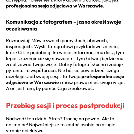
profesjonalna sesja zdjęciowa w Warszawie
.
Komunikacja z fotografem – jasno określ swoje
oczekiwania
Rozmawiaj! Mów o swoich pomysłach, obawach,
inspiracjach. Wyślij fotografowi przykładowe zdjęcia,
które Ci się podobają. Im więcej informacji mu dasz, tym
lepiej zrozumiecie się nawzajem i tym łatwiej będzie mu
zrealizować Twoją wizję. Dobry fotograf słucha i zadaje
pytania. To współpraca. Nie bój się powiedzieć, czego
oczekujesz od swojej sesji. To Twoja
profesjonalna sesja
zdjęciowa w Warszawie
i masz prawo mieć swoją wizję.
A on jest tam, by pomóc Ci ją zrealizować.
Przebieg sesji i proces postprodukcji
Nadszedł ten dzień. Stres? Trochę na pewno. Ale to
normalne! Najważniejsze to zaufać osobie po drugiej
stronie obiektywu.