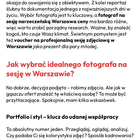
okazja do oswojenia się z obiektywem. Z kolei reportaż
ślubny to dokumentacja jednego z najważniejszych dni w
życiu. Wybór fotografa jest tu kluczowy, a
fotograf na
sesję narzeczeńską Warszawa ceny
ma bardzo różne,
więc warto zrobić porządny research. Ważne, by znaleźć
kogoś, kto czuje Wasz klimat. Świetnym pomysłem jest
też
voucher na profesjonalną sesję zdjęciową w
Warszawie
jako prezent dla pary młodej.
Jak wybrać idealnego fotografa na
sesję w Warszawie?
No dobrze, decyzja podjęta – robimy zdjęcia. Ale jak w
gąszczu ofert znaleźć tę właściwą osobę? To może być
przytłaczające. Spokojnie, mam kilka wskazówek.
Portfolio i styl – klucz do udanej współpracy
To absolutny numer jeden. Przeglądaj, oglądaj, analizuj.
Czy podoba Ci się kolorystyka zdjęć? Sposób kadrowania?