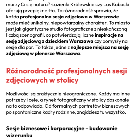
marzy Ci się natura? Łazienki Królewskie czy Las Kabacki
oferują przepiękne tła. Ta różnorodność sprawia, że
każda
profesjonalna sesja zdjęciowa w Warszawie
może mieć unikalny, niepowtarzalny charakter. To miasto
jest jak gigantyczne studio fotograficzne z nieskończoną
liczbą scenografii, co potwierdzają liczne
inspiracje na
sesję zdjęciową z dzieckiem Warszawa
czy pomysły na
sesje dla par. To także jedne z
najlepsze miejsca na sesję
zdjęciową w plenerze Warszawa
.
Różnorodność profesjonalnych sesji
zdjęciowych w stolicy
Możliwości są praktycznie nieograniczone. Każdy ma inne
potrzeby i cele, a rynek fotograficzny w stolicy doskonale
na to odpowiada. Od formalnych portretów biznesowych
po spontaniczne kadry rodzinne, znajdziesz tu wszystko.
Sesje biznesowe i korporacyjne – budowanie
wizerunku