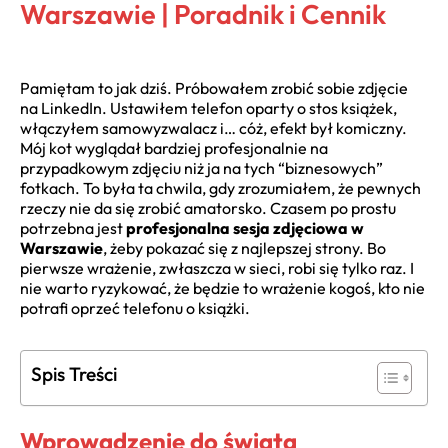
Warszawie | Poradnik i Cennik
Pamiętam to jak dziś. Próbowałem zrobić sobie zdjęcie
na LinkedIn. Ustawiłem telefon oparty o stos książek,
włączyłem samowyzwalacz i… cóż, efekt był komiczny.
Mój kot wyglądał bardziej profesjonalnie na
przypadkowym zdjęciu niż ja na tych “biznesowych”
fotkach. To była ta chwila, gdy zrozumiałem, że pewnych
rzeczy nie da się zrobić amatorsko. Czasem po prostu
potrzebna jest
profesjonalna sesja zdjęciowa w
Warszawie
, żeby pokazać się z najlepszej strony. Bo
pierwsze wrażenie, zwłaszcza w sieci, robi się tylko raz. I
nie warto ryzykować, że będzie to wrażenie kogoś, kto nie
potrafi oprzeć telefonu o książki.
Spis Treści
Wprowadzenie do świata