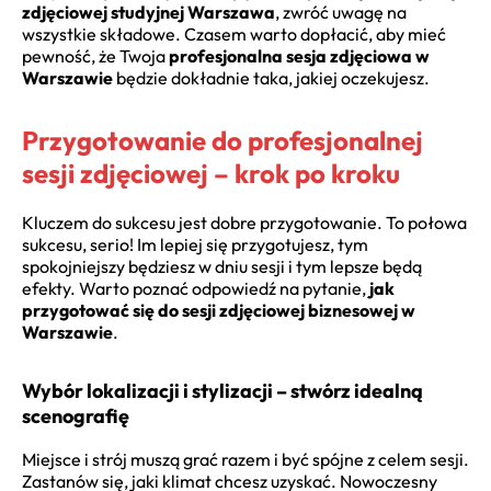
zdjęciowej studyjnej Warszawa
, zwróć uwagę na
wszystkie składowe. Czasem warto dopłacić, aby mieć
pewność, że Twoja
profesjonalna sesja zdjęciowa w
Warszawie
będzie dokładnie taka, jakiej oczekujesz.
Przygotowanie do profesjonalnej
sesji zdjęciowej – krok po kroku
Kluczem do sukcesu jest dobre przygotowanie. To połowa
sukcesu, serio! Im lepiej się przygotujesz, tym
spokojniejszy będziesz w dniu sesji i tym lepsze będą
efekty. Warto poznać odpowiedź na pytanie,
jak
przygotować się do sesji zdjęciowej biznesowej w
Warszawie
.
Wybór lokalizacji i stylizacji – stwórz idealną
scenografię
Miejsce i strój muszą grać razem i być spójne z celem sesji.
Zastanów się, jaki klimat chcesz uzyskać. Nowoczesny