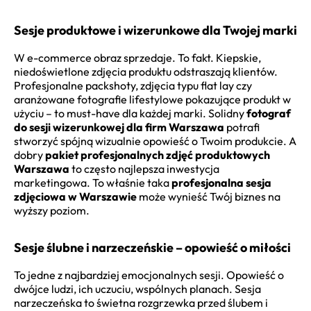
Sesje produktowe i wizerunkowe dla Twojej marki
W e-commerce obraz sprzedaje. To fakt. Kiepskie,
niedoświetlone zdjęcia produktu odstraszają klientów.
Profesjonalne packshoty, zdjęcia typu flat lay czy
aranżowane fotografie lifestylowe pokazujące produkt w
użyciu – to must-have dla każdej marki. Solidny
fotograf
do sesji wizerunkowej dla firm Warszawa
potrafi
stworzyć spójną wizualnie opowieść o Twoim produkcie. A
dobry
pakiet profesjonalnych zdjęć produktowych
Warszawa
to często najlepsza inwestycja
marketingowa. To właśnie taka
profesjonalna sesja
zdjęciowa w Warszawie
może wynieść Twój biznes na
wyższy poziom.
Sesje ślubne i narzeczeńskie – opowieść o miłości
To jedne z najbardziej emocjonalnych sesji. Opowieść o
dwójce ludzi, ich uczuciu, wspólnych planach. Sesja
narzeczeńska to świetna rozgrzewka przed ślubem i