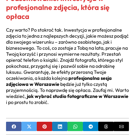
profesjonalne zdjęcia, która się
opłaca
Czy warto? Po stokroć tak. Inwestycja w profesjonalne
zdjęcia to jedna z najlepszych decyzji, jakie możesz podjąć
dla swojego wizerunku – zarówno osobistego, jak i
biznesowego. To coś, co zostaje z Tobą na lata, pracuje na
Twoją korzyść i przynosi wymierne rezultaty. Przestań
opierać telefon o książki. Znajdź fotografa, którego styl
pokochasz, przygotuj się i pozwól sobie na odrobinę
luksusu. Gwarantuję, że efekty przerosną Twoje
oczekiwania, a każda kolejna
profesjonalna sesja
zdjęciowa w Warszawie
będzie już tylko czystą
przyjemnością. To naprawdę się opłaca. Zaufaj mi. Warto
wiedzieć,
jak wybrać studio fotograficzne w Warszawie
i po prostu to zrobić.