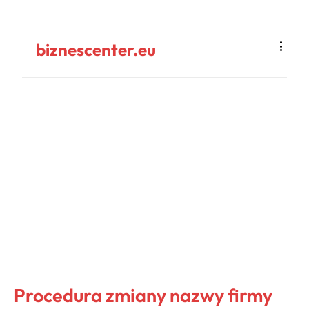
biznescenter.eu
Procedura zmiany nazwy firmy