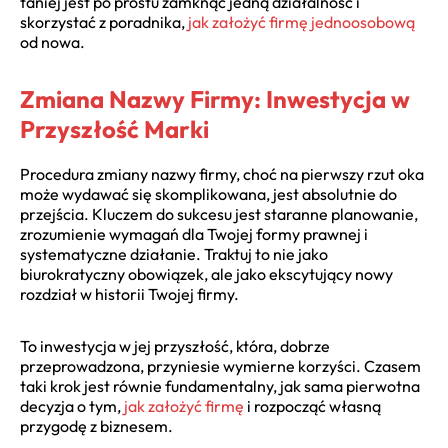
taniej jest po prostu zamknąć jedną działalność i
skorzystać z poradnika,
jak założyć firmę jednoosobową
od nowa.
Zmiana Nazwy Firmy: Inwestycja w
Przyszłość Marki
Procedura zmiany nazwy firmy, choć na pierwszy rzut oka
może wydawać się skomplikowana, jest absolutnie do
przejścia. Kluczem do sukcesu jest staranne planowanie,
zrozumienie wymagań dla Twojej formy prawnej i
systematyczne działanie. Traktuj to nie jako
biurokratyczny obowiązek, ale jako ekscytujący nowy
rozdział w historii Twojej firmy.
To inwestycja w jej przyszłość, która, dobrze
przeprowadzona, przyniesie wymierne korzyści. Czasem
taki krok jest równie fundamentalny, jak sama pierwotna
decyzja o tym,
jak założyć firmę
i rozpocząć własną
przygodę z biznesem.