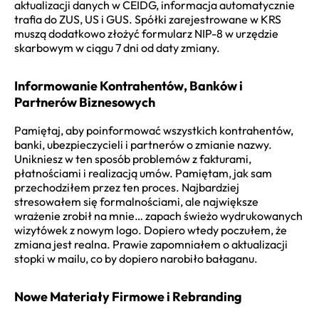
aktualizacji danych w CEIDG, informacja automatycznie
trafia do ZUS, US i GUS. Spółki zarejestrowane w KRS
muszą dodatkowo złożyć formularz NIP-8 w urzędzie
skarbowym w ciągu 7 dni od daty zmiany.
Informowanie Kontrahentów, Banków i
Partnerów Biznesowych
Pamiętaj, aby poinformować wszystkich kontrahentów,
banki, ubezpieczycieli i partnerów o zmianie nazwy.
Unikniesz w ten sposób problemów z fakturami,
płatnościami i realizacją umów. Pamiętam, jak sam
przechodziłem przez ten proces. Najbardziej
stresowałem się formalnościami, ale największe
wrażenie zrobił na mnie… zapach świeżo wydrukowanych
wizytówek z nowym logo. Dopiero wtedy poczułem, że
zmiana jest realna. Prawie zapomniałem o aktualizacji
stopki w mailu, co by dopiero narobiło bałaganu.
Nowe Materiały Firmowe i Rebranding