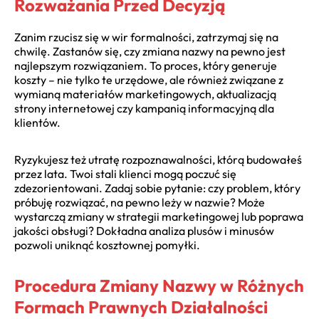
Rozważania Przed Decyzją
Zanim rzucisz się w wir formalności, zatrzymaj się na
chwilę. Zastanów się, czy zmiana nazwy na pewno jest
najlepszym rozwiązaniem. To proces, który generuje
koszty – nie tylko te urzędowe, ale również związane z
wymianą materiałów marketingowych, aktualizacją
strony internetowej czy kampanią informacyjną dla
klientów.
Ryzykujesz też utratę rozpoznawalności, którą budowałeś
przez lata. Twoi stali klienci mogą poczuć się
zdezorientowani. Zadaj sobie pytanie: czy problem, który
próbuję rozwiązać, na pewno leży w nazwie? Może
wystarczą zmiany w strategii marketingowej lub poprawa
jakości obsługi? Dokładna analiza plusów i minusów
pozwoli uniknąć kosztownej pomyłki.
Procedura Zmiany Nazwy w Różnych
Formach Prawnych Działalności