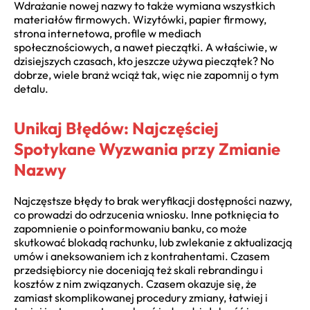
Wdrażanie nowej nazwy to także wymiana wszystkich
materiałów firmowych. Wizytówki, papier firmowy,
strona internetowa, profile w mediach
społecznościowych, a nawet pieczątki. A właściwie, w
dzisiejszych czasach, kto jeszcze używa pieczątek? No
dobrze, wiele branż wciąż tak, więc nie zapomnij o tym
detalu.
Unikaj Błędów: Najczęściej
Spotykane Wyzwania przy Zmianie
Nazwy
Najczęstsze błędy to brak weryfikacji dostępności nazwy,
co prowadzi do odrzucenia wniosku. Inne potknięcia to
zapomnienie o poinformowaniu banku, co może
skutkować blokadą rachunku, lub zwlekanie z aktualizacją
umów i aneksowaniem ich z kontrahentami. Czasem
przedsiębiorcy nie doceniają też skali rebrandingu i
kosztów z nim związanych. Czasem okazuje się, że
zamiast skomplikowanej procedury zmiany, łatwiej i