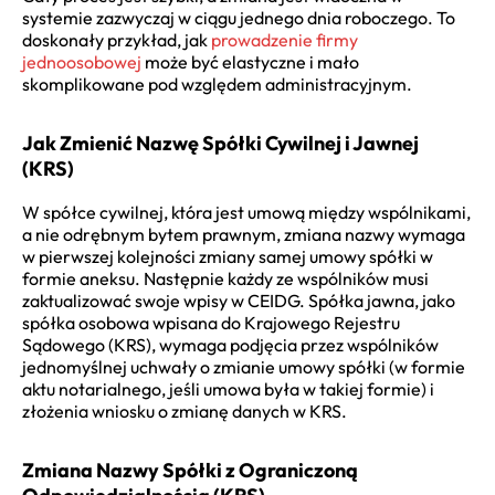
systemie zazwyczaj w ciągu jednego dnia roboczego. To
doskonały przykład, jak
prowadzenie firmy
jednoosobowej
może być elastyczne i mało
skomplikowane pod względem administracyjnym.
Jak Zmienić Nazwę Spółki Cywilnej i Jawnej
(KRS)
W spółce cywilnej, która jest umową między wspólnikami,
a nie odrębnym bytem prawnym, zmiana nazwy wymaga
w pierwszej kolejności zmiany samej umowy spółki w
formie aneksu. Następnie każdy ze wspólników musi
zaktualizować swoje wpisy w CEIDG. Spółka jawna, jako
spółka osobowa wpisana do Krajowego Rejestru
Sądowego (KRS), wymaga podjęcia przez wspólników
jednomyślnej uchwały o zmianie umowy spółki (w formie
aktu notarialnego, jeśli umowa była w takiej formie) i
złożenia wniosku o zmianę danych w KRS.
Zmiana Nazwy Spółki z Ograniczoną