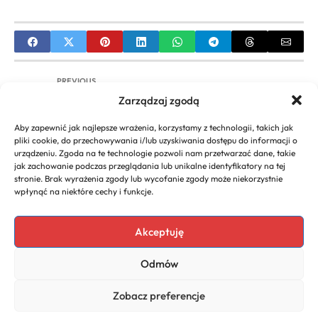
PREVIOUS
Zarządzaj zgodą
CEIDG Baza Firm – Jak Sprawdzać i Weryfikować
Przedsiębiorców
Aby zapewnić jak najlepsze wrażenia, korzystamy z technologii, takich jak
pliki cookie, do przechowywania i/lub uzyskiwania dostępu do informacji o
NEXT
urządzeniu. Zgoda na te technologie pozwoli nam przetwarzać dane, takie
jak zachowanie podczas przeglądania lub unikalne identyfikatory na tej
Dofinansowania na rozwój firmy – Jak je zdobyć?
stronie. Brak wyrażenia zgody lub wycofanie zgody może niekorzystnie
[Poradnik]
wpłynąć na niektóre cechy i funkcje.
Akceptuję
Copyright 2026. All rights
Polecany program do
Odmów
reserved powered by
faktur
biznescenter.eu
Polityka
Zobacz preferencje
Prywatności