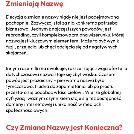
Zmieniają Nazwę
Decyzja o zmianie nazwy nigdy nie jest podejmowana
pochopnie. Zazwyczaj stoi za nią konkretna potrzeba
biznesowa. Jednym z najczęstszych powodów jest
rebranding, czyli kompleksowa zmiana wizerunku, której
nazwa jest kluczowym elementem. Może to być wynik
fuzji, przejęcia lub chęci odcięcia się od negatywnych
skojarzeń.
Innym razem firma ewoluuje, rozszerzając swoją ofertę, a
dotychczasowa nazwa staje się zbyt wąska. Czasem
powód jest prozaiczny – pierwotna nazwa była
tymczasowa, trudna do zapamiętania lub po prostu
przestała się podobać właścicielowi. W erze globalnej
cyfryzacji ważnym czynnikiem staje się też dostępność
domeny internetowej i unikalność w mediach
społecznościowych.
Czy Zmiana Nazwy jest Konieczna?