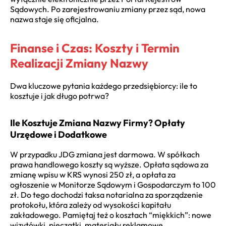
Sądowych. Po zarejestrowaniu zmiany przez sąd, nowa
nazwa staje się oficjalna.
Finanse i Czas: Koszty i Termin
Realizacji Zmiany Nazwy
Dwa kluczowe pytania każdego przedsiębiorcy: ile to
kosztuje i jak długo potrwa?
Ile Kosztuje Zmiana Nazwy Firmy? Opłaty
Urzędowe i Dodatkowe
W przypadku JDG zmiana jest darmowa. W spółkach
prawa handlowego koszty są wyższe. Opłata sądowa za
zmianę wpisu w KRS wynosi 250 zł, a opłata za
ogłoszenie w Monitorze Sądowym i Gospodarczym to 100
zł. Do tego dochodzi taksa notarialna za sporządzenie
protokołu, która zależy od wysokości kapitału
zakładowego. Pamiętaj też o kosztach “miękkich”: nowe
wizytówki, pieczątki, materiały reklamowe.