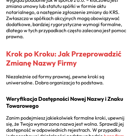
zmiana umowy lub statutu spółki w formie aktu
notarialnego, a następnie zgłoszenie zmiany do KRS.
Zwłaszcza w spółkach akcyjnych mogą obowiązywać
dodatkowe, bardziej rygorystyczne wymogi formalne,
dlatego w tych przypadkach często zalecana jest pomoc
prawna.
Krok po Kroku: Jak Przeprowadzić
Zmianę Nazwy Firmy
Niezależnie od formy prawnej, pewne kroki są
uniwersalne. Dobra organizacja to podstawa.
Weryfikacja Dostępności Nowej Nazwy i Znaku
Towarowego
Zanim podejmiesz jakiekolwiek formalne kroki, upewnij
się, że Twoja wymarzona nazwa jest wolna. Sprawdź jej
dostępność w odpowiednich rejestrach. W przypadku
jednoosobowej działalności podstawą będzie
baza firm