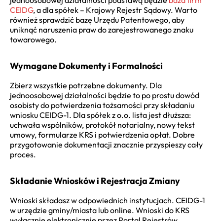
CEIDG
, a dla spółek – Krajowy Rejestr Sądowy. Warto
również sprawdzić bazę Urzędu Patentowego, aby
uniknąć naruszenia praw do zarejestrowanego znaku
towarowego.
Wymagane Dokumenty i Formalności
Zbierz wszystkie potrzebne dokumenty. Dla
jednoosobowej działalności będzie to po prostu dowód
osobisty do potwierdzenia tożsamości przy składaniu
wniosku CEIDG-1. Dla spółek z o.o. lista jest dłuższa:
uchwała wspólników, protokół notarialny, nowy tekst
umowy, formularze KRS i potwierdzenia opłat. Dobre
przygotowanie dokumentacji znacznie przyspieszy cały
proces.
Składanie Wniosków i Rejestracja Zmiany
Wnioski składasz w odpowiednich instytucjach. CEIDG-1
w urzędzie gminy/miasta lub online. Wnioski do KRS
wyłącznie elektronicznie przez Portal Rejestrów