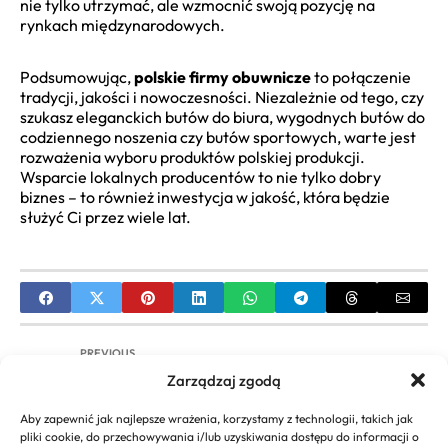
nie tylko utrzymać, ale wzmocnić swoją pozycję na
rynkach międzynarodowych.
Podsumowując,
polskie firmy obuwnicze
to połączenie
tradycji, jakości i nowoczesności. Niezależnie od tego, czy
szukasz eleganckich butów do biura, wygodnych butów do
codziennego noszenia czy butów sportowych, warte jest
rozważenia wyboru produktów polskiej produkcji.
Wsparcie lokalnych producentów to nie tylko dobry
biznes – to również inwestycja w jakość, która będzie
służyć Ci przez wiele lat.
PREVIOUS
Zarządzaj zgodą
Kubek z logiem firmy: Jak wybrać i zaprojektować
idealny gadżet
Aby zapewnić jak najlepsze wrażenia, korzystamy z technologii, takich jak
pliki cookie, do przechowywania i/lub uzyskiwania dostępu do informacji o
NEXT