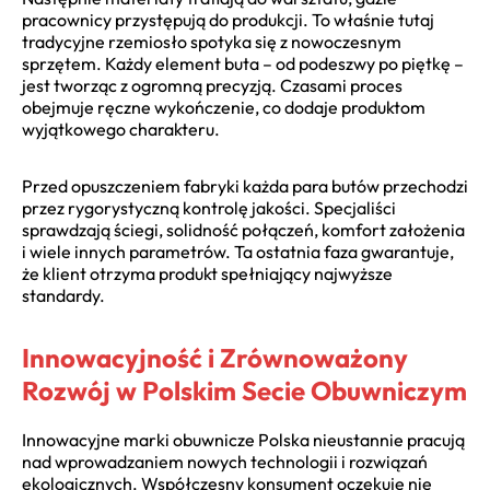
pracownicy przystępują do produkcji. To właśnie tutaj
tradycyjne rzemiosło spotyka się z nowoczesnym
sprzętem. Każdy element buta – od podeszwy po piętkę –
jest tworząc z ogromną precyzją. Czasami proces
obejmuje ręczne wykończenie, co dodaje produktom
wyjątkowego charakteru.
Przed opuszczeniem fabryki każda para butów przechodzi
przez rygorystyczną kontrolę jakości. Specjaliści
sprawdzają ściegi, solidność połączeń, komfort założenia
i wiele innych parametrów. Ta ostatnia faza gwarantuje,
że klient otrzyma produkt spełniający najwyższe
standardy.
Innowacyjność i Zrównoważony
Rozwój w Polskim Secie Obuwniczym
Innowacyjne marki obuwnicze Polska nieustannie pracują
nad wprowadzaniem nowych technologii i rozwiązań
ekologicznych. Współczesny konsument oczekuje nie