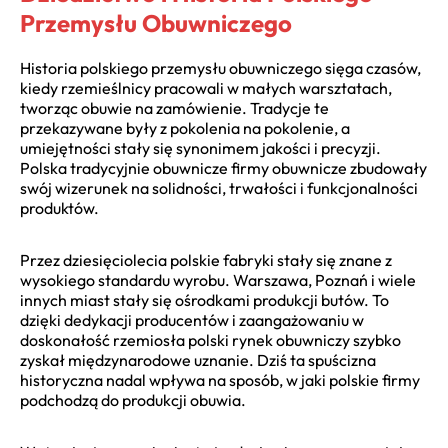
Przemysłu Obuwniczego
Historia polskiego przemysłu obuwniczego sięga czasów,
kiedy rzemieślnicy pracowali w małych warsztatach,
tworząc obuwie na zamówienie. Tradycje te
przekazywane były z pokolenia na pokolenie, a
umiejętności stały się synonimem jakości i precyzji.
Polska tradycyjnie obuwnicze firmy obuwnicze zbudowały
swój wizerunek na solidności, trwałości i funkcjonalności
produktów.
Przez dziesięciolecia polskie fabryki stały się znane z
wysokiego standardu wyrobu. Warszawa, Poznań i wiele
innych miast stały się ośrodkami produkcji butów. To
dzięki dedykacji producentów i zaangażowaniu w
doskonałość rzemiosła polski rynek obuwniczy szybko
zyskał międzynarodowe uznanie. Dziś ta spuścizna
historyczna nadal wpływa na sposób, w jaki polskie firmy
podchodzą do produkcji obuwia.