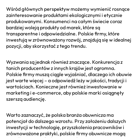
Wśród głównych perspektyw możemy wymienić rosnące
zainteresowanie produktami ekologicznymi i etycznie
produkowanymi. Konsumenci na całym świecie coraz
bardziej woleją produkty od marek, które są
transparentne i odpowiedzialne. Polskie firmy, które
inwestują w zrównoważony rozwój, znajdują się w idealnej
pozycji, aby skorzystać z tego trendu.
Wyzwania są jednak również znaczące. Konkurencja z
tanich producentów z innych krajów jest ogromna.
Polskie firmy muszą ciągle wyjaśniać, dlaczego ich obuwie
jest warte więcej – a odpowiedź leży w jakości, tradycji i
wartościach. Konieczne jest również inwestowanie w
marketing i e-commerce, aby polskie marki osiągnęły
szerszą audiencję.
Warto zaznaczyć, że polska branża obuwnicza ma
potencjał do dalszego wzrostu. Przy założeniu dalszych
inwestycji w technologię, przyszkolenia pracowników i
zrównoważone praktyki, polskie firmy obuwnicze mogą