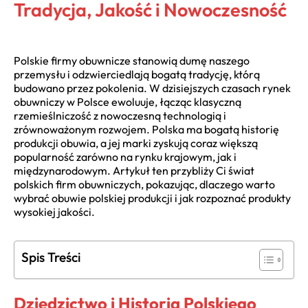
Tradycja, Jakość i Nowoczesność
Polskie firmy obuwnicze stanowią dumę naszego
przemysłu i odzwierciedlają bogatą tradycję, którą
budowano przez pokolenia. W dzisiejszych czasach rynek
obuwniczy w Polsce ewoluuje, łącząc klasyczną
rzemieślniczość z nowoczesną technologią i
zrównoważonym rozwojem. Polska ma bogatą historię
produkcji obuwia, a jej marki zyskują coraz większą
popularność zarówno na rynku krajowym, jak i
międzynarodowym. Artykuł ten przybliży Ci świat
polskich firm obuwniczych, pokazując, dlaczego warto
wybrać obuwie polskiej produkcji i jak rozpoznać produkty
wysokiej jakości.
Spis Treści
Dziedzictwo i Historia Polskiego