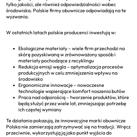
tylko jakości, ale również odpowiedzialności wobec
środowiska. Polskie firmy obuwnicze odpowiadają na te
wyzwania.
W ostatnich latach polskie producenci inwestują w:
Ekologiczne materiały – wiele firm przechodzi na
skórę pozyskiwaną w zrównoważony sposób i
materiały pochodzące z recyklingu
Redukcja emisji węgla – optymalizacja procesów
produkcyjnych w celu zmniejszenia wpływu na
środowisko
Ergonomiczne innowacje – nowoczesne
technologie wspierające komfort noszenia butów
Praca nad odporością – tworzenie produktów, które
będą służyć przez wiele lat, zmniejszając potrzebę
ich częstej wymiany
Te działania pokazują, że innowacyjne marki obuwnicze
Polska nie zamierzają zatrzymywać się na tradycji. Wręcz
przeciwnie, wykorzystują ją jako punkt wyjścia do