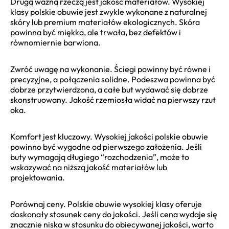
Drugą ważną rzeczą jest jakość materiałów. Wysokiej
klasy polskie obuwie jest zwykle wykonane z naturalnej
skóry lub premium materiałów ekologicznych. Skóra
powinna być miękka, ale trwała, bez defektów i
równomiernie barwiona.
Zwróć uwagę na wykonanie. Ściegi powinny być równe i
precyzyjne, a połączenia solidne. Podeszwa powinna być
dobrze przytwierdzona, a całe but wydawać się dobrze
skonstruowany. Jakość rzemiosła widać na pierwszy rzut
oka.
Komfort jest kluczowy. Wysokiej jakości polskie obuwie
powinno być wygodne od pierwszego założenia. Jeśli
buty wymagają długiego “rozchodzenia”, może to
wskazywać na niższą jakość materiałów lub
projektowania.
Porównaj ceny. Polskie obuwie wysokiej klasy oferuje
doskonały stosunek ceny do jakości. Jeśli cena wydaje się
znacznie niska w stosunku do obiecywanej jakości, warto