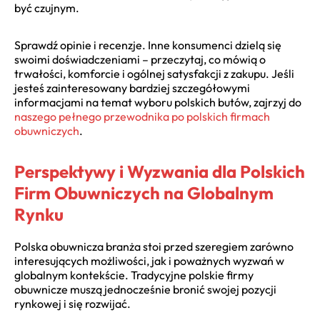
być czujnym.
Sprawdź opinie i recenzje. Inne konsumenci dzielą się
swoimi doświadczeniami – przeczytaj, co mówią o
trwałości, komforcie i ogólnej satysfakcji z zakupu. Jeśli
jesteś zainteresowany bardziej szczegółowymi
informacjami na temat wyboru polskich butów, zajrzyj do
naszego pełnego przewodnika po polskich firmach
obuwniczych
.
Perspektywy i Wyzwania dla Polskich
Firm Obuwniczych na Globalnym
Rynku
Polska obuwnicza branża stoi przed szeregiem zarówno
interesujących możliwości, jak i poważnych wyzwań w
globalnym kontekście. Tradycyjne polskie firmy
obuwnicze muszą jednocześnie bronić swojej pozycji
rynkowej i się rozwijać.