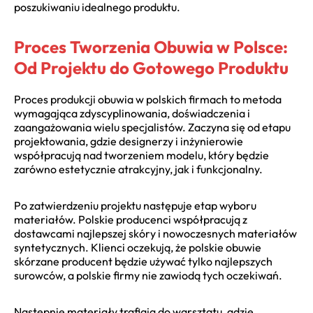
poszukiwaniu idealnego produktu.
Proces Tworzenia Obuwia w Polsce:
Od Projektu do Gotowego Produktu
Proces produkcji obuwia w polskich firmach to metoda
wymagająca zdyscyplinowania, doświadczenia i
zaangażowania wielu specjalistów. Zaczyna się od etapu
projektowania, gdzie designerzy i inżynierowie
współpracują nad tworzeniem modelu, który będzie
zarówno estetycznie atrakcyjny, jak i funkcjonalny.
Po zatwierdzeniu projektu następuje etap wyboru
materiałów. Polskie producenci współpracują z
dostawcami najlepszej skóry i nowoczesnych materiałów
syntetycznych. Klienci oczekują, że polskie obuwie
skórzane producent będzie używać tylko najlepszych
surowców, a polskie firmy nie zawiodą tych oczekiwań.
Następnie materiały trafiają do warsztatu, gdzie