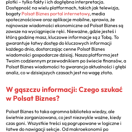
plotki – tylko fakty i ich dogłębna interpretacja.
Dostępność na wielu platformach, takich jak telewizja,
bogaty
Polsat Biznes portal internetowy
, media
społecznościowe oraz aplikacje mobilne, sprawia, że
najnowsze wiadomości ekonomiczne od Polsat Biznes są
zawsze na wyciągnięcie ręki. Nieważne, gdzie jesteś i
którą godzinę masz, kluczowe informacje są z Tobą. To
gwarantuje łatwy dostęp do kluczowych informacji
każdego dnia, dostarczając cenne Polsat Biznes
wiadomości gospodarcze dzisiaj. Nasza platforma jest
Twoim codziennym przewodnikiem po świecie finansów, a
Polsat Biznes wiadomości to gwarancja aktualności i głębi
analiz, co w dzisiejszych czasach jest na wagę złota.
W gąszczu informacji: Czego szukać
w Polsat Biznes?
Polsat Biznes to taka ogromna biblioteka wiedzy, ale
świetnie zorganizowana, co jest niezwykle ważne, kiedy
czas goni. Wszystkie treści są pogrupowane w logiczne i
łatwe do nawigacji sekcje. Od makroekonomii po