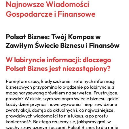
Najnowsze Wiadomości
Gospodarcze i Finansowe
Polsat Biznes: Twój Kompas w
Zawiłym Świecie Biznesu i Finansów
W labiryncie informacji: dlaczego
Polsat Biznes jest niezastąpiony?
Pamiętam czasy, kiedy szukanie rzetelnych informacji
biznesowych przypominało błądzenie po labiryncie, z
mapą narysowaną ołówkiem na serwetce. Frustrujące,
prawda? W dzisiejszym szalonym świecie biznesu, gdzie
każdy dzień przynosi nowe wyzwania i nieprzewidziane
zwroty akcji, dostęp do aktualnych i, co najważniejsze,
prawdziwych wiadomości to nie luksus, a po prostu
konieczność. Bez tego czujemy się, jakbyśmy grali w
szachy z zawiązanymi oczami. Polsat Biznes to dla mnie