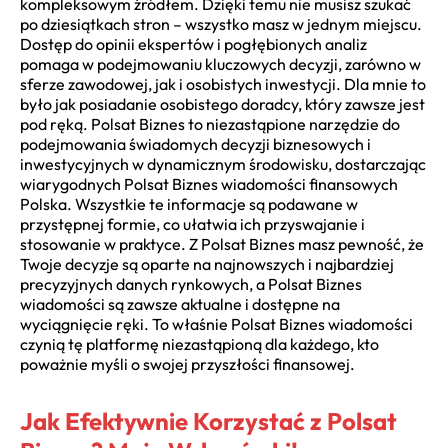
kompleksowym źródłem. Dzięki temu nie musisz szukać
po dziesiątkach stron – wszystko masz w jednym miejscu.
Dostęp do opinii ekspertów i pogłębionych analiz
pomaga w podejmowaniu kluczowych decyzji, zarówno w
sferze zawodowej, jak i osobistych inwestycji. Dla mnie to
było jak posiadanie osobistego doradcy, który zawsze jest
pod ręką. Polsat Biznes to niezastąpione narzędzie do
podejmowania świadomych decyzji biznesowych i
inwestycyjnych w dynamicznym środowisku, dostarczając
wiarygodnych Polsat Biznes wiadomości finansowych
Polska. Wszystkie te informacje są podawane w
przystępnej formie, co ułatwia ich przyswajanie i
stosowanie w praktyce. Z Polsat Biznes masz pewność, że
Twoje decyzje są oparte na najnowszych i najbardziej
precyzyjnych danych rynkowych, a Polsat Biznes
wiadomości są zawsze aktualne i dostępne na
wyciągnięcie ręki. To właśnie Polsat Biznes wiadomości
czynią tę platformę niezastąpioną dla każdego, kto
poważnie myśli o swojej przyszłości finansowej.
Jak Efektywnie Korzystać z Polsat