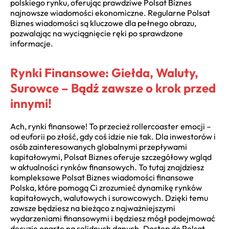
polskiego rynku, oferując prawdziwe Polsat Biznes
najnowsze wiadomości ekonomiczne. Regularne Polsat
Biznes wiadomości są kluczowe dla pełnego obrazu,
pozwalając na wyciągnięcie ręki po sprawdzone
informacje.
Rynki Finansowe: Giełda, Waluty,
Surowce – Bądź zawsze o krok przed
innymi!
Ach, rynki finansowe! To przecież rollercoaster emocji –
od euforii po złość, gdy coś idzie nie tak. Dla inwestorów i
osób zainteresowanych globalnymi przepływami
kapitałowymi, Polsat Biznes oferuje szczegółowy wgląd
w aktualności rynków finansowych. To tutaj znajdziesz
kompleksowe Polsat Biznes wiadomości finansowe
Polska, które pomogą Ci zrozumieć dynamikę rynków
kapitałowych, walutowych i surowcowych. Dzięki temu
zawsze będziesz na bieżąco z najważniejszymi
wydarzeniami finansowymi i będziesz mógł podejmować
decyzje oparte na solidnych danych. Dostęp do Polsat