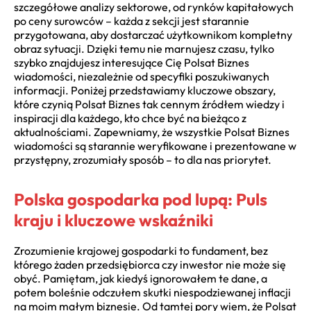
szczegółowe analizy sektorowe, od rynków kapitałowych
po ceny surowców – każda z sekcji jest starannie
przygotowana, aby dostarczać użytkownikom kompletny
obraz sytuacji. Dzięki temu nie marnujesz czasu, tylko
szybko znajdujesz interesujące Cię Polsat Biznes
wiadomości, niezależnie od specyfiki poszukiwanych
informacji. Poniżej przedstawiamy kluczowe obszary,
które czynią Polsat Biznes tak cennym źródłem wiedzy i
inspiracji dla każdego, kto chce być na bieżąco z
aktualnościami. Zapewniamy, że wszystkie Polsat Biznes
wiadomości są starannie weryfikowane i prezentowane w
przystępny, zrozumiały sposób – to dla nas priorytet.
Polska gospodarka pod lupą: Puls
kraju i kluczowe wskaźniki
Zrozumienie krajowej gospodarki to fundament, bez
którego żaden przedsiębiorca czy inwestor nie może się
obyć. Pamiętam, jak kiedyś ignorowałem te dane, a
potem boleśnie odczułem skutki niespodziewanej inflacji
na moim małym biznesie. Od tamtej pory wiem, że Polsat