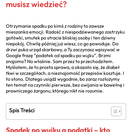
musisz wiedzieć?
Otrzymanie spadku po kimś z rodziny to zawsze
mieszanka emocji. Radość z niespodziewanego zastrzyku
gotówki, smutek po stracie bliskiej osoby i ten dziwny
niepokój. Chwilę później już wiesz, co go powoduje. Do
drzwi puka urząd skarbowy, a Ty zaczynasz wpisywać w
Google frazę “podatek od spadku po wujku”. Brzmi
znajomo? No właśnie. Sam przez to przechodziłem.
Myślałem, że to prosta sprawa, a okazało się, że diabeł
tkwi w szczegółach, a nieznajomość przepisów kosztuje. I
to słono. Dlatego usiądź wygodnie, bo zaraz rozłożymy
ten temat na czynniki pierwsze, bez owijania w bawełnę i
prawniczego żargonu, którego nikt nie rozumie.
Spis Treści
Spadek po wujku a podatki – kto