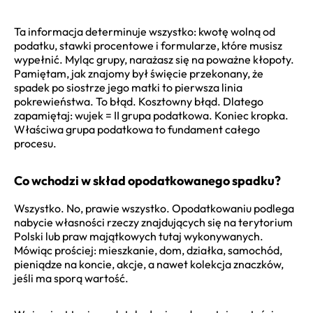
Ta informacja determinuje wszystko: kwotę wolną od
podatku, stawki procentowe i formularze, które musisz
wypełnić. Myląc grupy, narażasz się na poważne kłopoty.
Pamiętam, jak znajomy był święcie przekonany, że
spadek po siostrze jego matki to pierwsza linia
pokrewieństwa. To błąd. Kosztowny błąd. Dlatego
zapamiętaj: wujek = II grupa podatkowa. Koniec kropka.
Właściwa grupa podatkowa to fundament całego
procesu.
Co wchodzi w skład opodatkowanego spadku?
Wszystko. No, prawie wszystko. Opodatkowaniu podlega
nabycie własności rzeczy znajdujących się na terytorium
Polski lub praw majątkowych tutaj wykonywanych.
Mówiąc prościej: mieszkanie, dom, działka, samochód,
pieniądze na koncie, akcje, a nawet kolekcja znaczków,
jeśli ma sporą wartość.