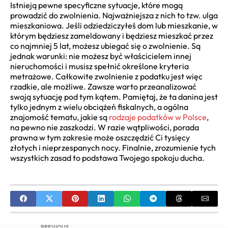
Istnieją pewne specyficzne sytuacje, które mogą
prowadzić do zwolnienia. Najważniejsza z nich to tzw. ulga
mieszkaniowa. Jeśli odziedziczyłeś dom lub mieszkanie, w
którym będziesz zameldowany i będziesz mieszkać przez
co najmniej 5 lat, możesz ubiegać się o zwolnienie. Są
jednak warunki: nie możesz być właścicielem innej
nieruchomości i musisz spełnić określone kryteria
metrażowe. Całkowite zwolnienie z podatku jest więc
rzadkie, ale możliwe. Zawsze warto przeanalizować
swoją sytuację pod tym kątem. Pamiętaj, że ta danina jest
tylko jednym z wielu obciążeń fiskalnych, a ogólna
znajomość tematu, jakie są
rodzaje podatków w Polsce
,
na pewno nie zaszkodzi. W razie wątpliwości, porada
prawna w tym zakresie może oszczędzić Ci tysięcy
złotych i nieprzespanych nocy. Finalnie, zrozumienie tych
wszystkich zasad to podstawa Twojego spokoju ducha.
PREVIOUS