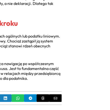
 a nie deklaracji. Dlatego tak
 kroku
ch ogólnych lub podatku liniowym.
wy. Chociaż zastąpił ją system
wciąż stanowi rdzeń obecnych
ająca nawigację po współczesnym
kusa. Jest to fundamentalna część
 w relacjach między przedsiębiorcą
o dla podatnika.