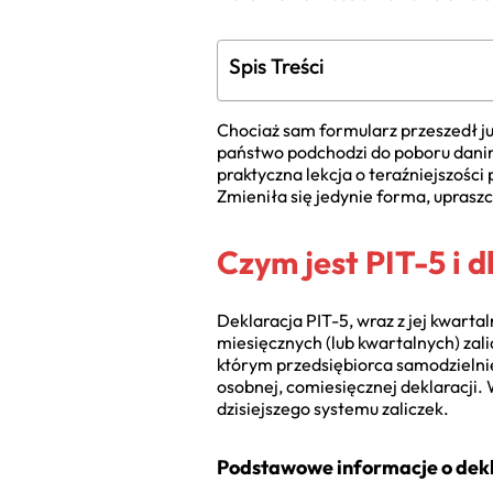
Spis Treści
Chociaż sam formularz przeszedł ju
państwo podchodzi do poboru danin 
praktyczna lekcja o teraźniejszośc
Zmieniła się jedynie forma, uprasz
Czym jest PIT-5 i 
Deklaracja PIT-5, wraz z jej kwart
miesięcznych (lub kwartalnych) zal
którym przedsiębiorca samodzielnie
osobnej, comiesięcznej deklaracji.
dzisiejszego systemu zaliczek.
Podstawowe informacje o dekl