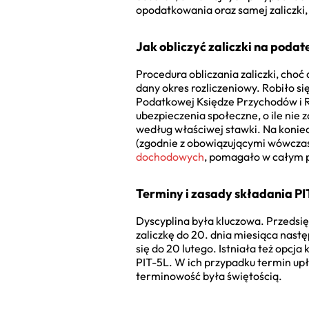
opodatkowania oraz samej zaliczki,
Jak obliczyć zaliczki na podat
Procedura obliczania zaliczki, choć 
dany okres rozliczeniowy. Robiło si
Podatkowej Księdze Przychodów i R
ubezpieczenia społeczne, o ile nie 
według właściwej stawki. Na koniec
(zgodnie z obowiązującymi wówczas 
dochodowych
, pomagało w całym 
Terminy i zasady składania PI
Dyscyplina była kluczowa. Przedsięb
zaliczkę do 20. dnia miesiąca nastę
się do 20 lutego. Istniała też opcj
PIT-5L. W ich przypadku termin upł
terminowość była świętością.