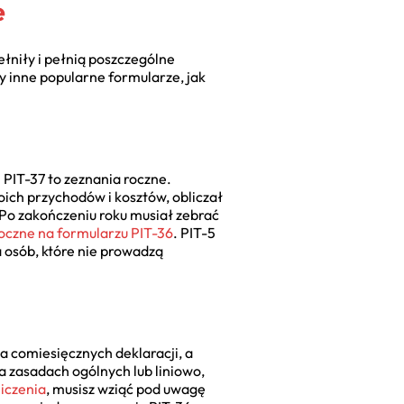
e
ełniły i pełnią poszczególne
y inne popularne formularze, jak
i PIT-37 to zeznania roczne.
ch przychodów i kosztów, obliczał
. Po zakończeniu roku musiał zebrać
roczne na formularzu PIT-36
. PIT-5
a osób, które nie prowadzą
da comiesięcznych deklaracji, a
a zasadach ogólnych lub liniowo,
liczenia
, musisz wziąć pod uwagę