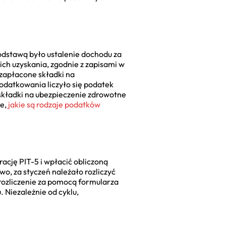
 Podstawą było ustalenie dochodu za
ich uzyskania, zgodnie z zapisami w
zapłacone składki na
podatkowania liczyło się podatek
składki na ubezpieczenie zdrowotne
ie,
jakie są rodzaje podatków
rację PIT-5 i wpłacić obliczoną
wo, za styczeń należało rozliczyć
 rozliczenie za pomocą formularza
 Niezależnie od cyklu,