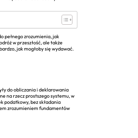
do pełnego zrozumienia, jak
dróż w przeszłość, ale także
k bardzo, jak mogłoby się wydawać.
ły do obliczania i deklarowania
ne na rzecz prostszego systemu, w
nek podatkowy, bez składania
t zatem zrozumieniem fundamentów