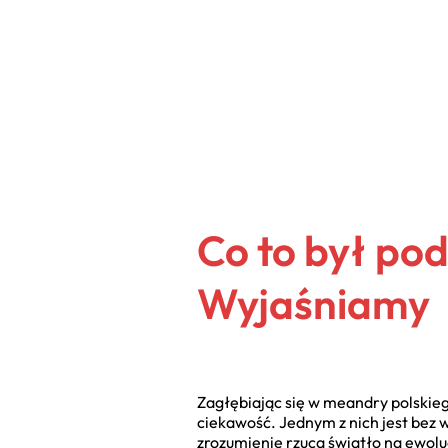
Co to był pod
Wyjaśniamy
Zagłębiając się w meandry polskieg
ciekawość. Jednym z nich jest bez 
zrozumienie rzuca światło na ewolu