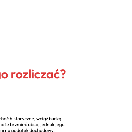
go rozliczać?
choć historyczne, wciąż budzą
 może brzmieć obco, jednak jego
kami na podatek dochodowy.