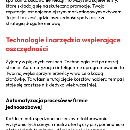
spotkania, budowanie relacji. To wszystko są elementy,
które składają się na skuteczną promocję. Twoja
reputacja jest najcenniejszym marketingowym aktywem.
To jest ta część, gdzie oszczędność spotyka się ze
strategią długoterminową.
Technologie i narzędzia wspierające
oszczędności
Żyjemy w pięknych czasach. Technologia jest po naszej
stronie. Automatyzacja i inteligentne oprogramowanie to
Twoi najwięksi sprzymierzeńcy w walce o każdą
złotówkę. To właśnie tutaj cięcie kosztów nabiera tempa i
staje się prostsze niż kiedykolwiek wcześniej.
Automatyzacja procesów w firmie
jednoosobowej
Każda minuta spędzona na ręcznym fakturowaniu,
wysyłaniu tych samych maili z ofertą czy przypominaniu o