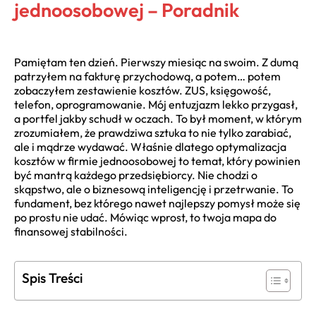
jednoosobowej – Poradnik
Pamiętam ten dzień. Pierwszy miesiąc na swoim. Z dumą
patrzyłem na fakturę przychodową, a potem… potem
zobaczyłem zestawienie kosztów. ZUS, księgowość,
telefon, oprogramowanie. Mój entuzjazm lekko przygasł,
a portfel jakby schudł w oczach. To był moment, w którym
zrozumiałem, że prawdziwa sztuka to nie tylko zarabiać,
ale i mądrze wydawać. Właśnie dlatego optymalizacja
kosztów w firmie jednoosobowej to temat, który powinien
być mantrą każdego przedsiębiorcy. Nie chodzi o
skąpstwo, ale o biznesową inteligencję i przetrwanie. To
fundament, bez którego nawet najlepszy pomysł może się
po prostu nie udać. Mówiąc wprost, to twoja mapa do
finansowej stabilności.
Spis Treści