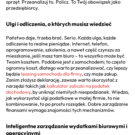
sprzęt. Przeanalizuj to. Policz. To Twój obowiązek jako
przedsiębiorcy.
Ulgi i odliczenia, o których musisz wiedzieć
Państwo daje, trzeba brać. Serio. Każda ulga, każde
odliczenie to realne pieniądze. Internet, telefon,
oprogramowanie, szkolenia, a nawet część czynszu za
mieszkanie, jeśli masz tam biuro – to wszystko może być
Twoim kosztem. Podobnie jest z samochodem; to często
ogromny koszt, dlatego warto przeanalizować, czy lepszy
będzie
leasing samochodu dla firmy
, czy może zakup.
Zanim złożysz deklarację, zawsze warto skorzystać z
narzędzi takich jak
kalkulator zaliczki na podatek
dochodowy
, by uniknąć niemiłych niespodzianek. Wiedza,
jak wykorzystać ulgi podatkowe w małej firmie, to nie
kombinowanie, to po prostu rozsądek. Dobre zarządzanie
finansami wymaga znajomości tych mechanizmów.
Inteligentne zarządzanie wydatkami biurowymi i
operacyjnymi