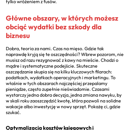
tylko wróżeniem z fusów.
Główne obszary, w których możesz
obciąć wydatki bez szkody dla
biznesu
Dobra, teoria za nami. Czas na mięso. Gdzie tak
naprawdę kryją się te oszczędności? Wbrew pozorom, nie
musisz od razu rezygnować z kawy na mieście. Chodzi o
mądre i systematyczne podejście. Skuteczne
oszczędzanie skupia się na kilku kluczowych filarach:
podatkach, wydatkach operacyjnych i marketingu. To
właśnie w tych obszarach najczęściej przepalamy
pieniądze, często zupełnie nieświadomie. Czasami
wystarczy jedna dobra decyzja, jedna zmiana nawyku, by
w skali roku zaoszczędzić kwotę, która pozwoli na solidne
wakacje albo inwestycję w nowy sprzęt. Pokażę ci, gdzie
szukać.
Optymalizacja kosztów księgowych i