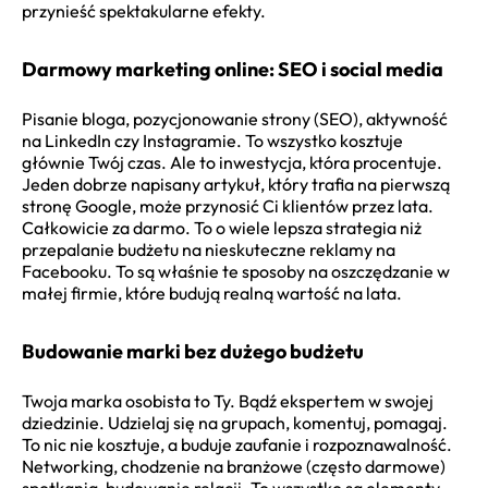
przynieść spektakularne efekty.
Darmowy marketing online: SEO i social media
Pisanie bloga, pozycjonowanie strony (SEO), aktywność
na LinkedIn czy Instagramie. To wszystko kosztuje
głównie Twój czas. Ale to inwestycja, która procentuje.
Jeden dobrze napisany artykuł, który trafia na pierwszą
stronę Google, może przynosić Ci klientów przez lata.
Całkowicie za darmo. To o wiele lepsza strategia niż
przepalanie budżetu na nieskuteczne reklamy na
Facebooku. To są właśnie te sposoby na oszczędzanie w
małej firmie, które budują realną wartość na lata.
Budowanie marki bez dużego budżetu
Twoja marka osobista to Ty. Bądź ekspertem w swojej
dziedzinie. Udzielaj się na grupach, komentuj, pomagaj.
To nic nie kosztuje, a buduje zaufanie i rozpoznawalność.
Networking, chodzenie na branżowe (często darmowe)