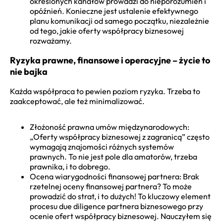
określonych kanałów prowadzi do nieporozumień i
opóźnień. Konieczne jest ustalenie efektywnego
planu komunikacji od samego początku, niezależnie
od tego, jakie oferty współpracy biznesowej
rozważamy.
Ryzyka prawne, finansowe i operacyjne – życie to
nie bajka
Każda współpraca to pewien poziom ryzyka. Trzeba to
zaakceptować, ale też minimalizować.
Złożoność prawna umów międzynarodowych:
„Oferty współpracy biznesowej z zagranicą” często
wymagają znajomości różnych systemów
prawnych. To nie jest pole dla amatorów, trzeba
prawnika, i to dobrego.
Ocena wiarygodności finansowej partnera: Brak
rzetelnej oceny finansowej partnera? To może
prowadzić do strat, i to dużych! To kluczowy element
procesu due diligence partnera biznesowego przy
ocenie ofert współpracy biznesowej. Nauczyłem się