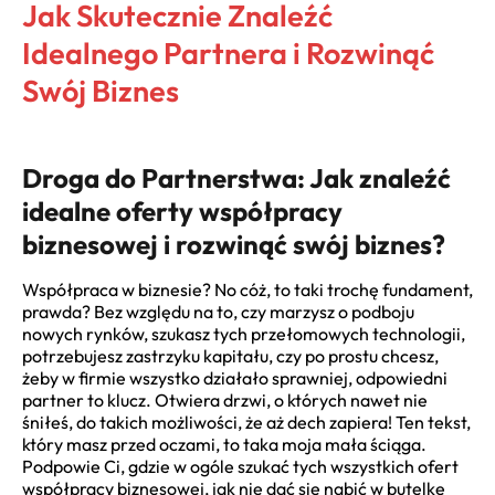
Jak Skutecznie Znaleźć
Idealnego Partnera i Rozwinąć
Swój Biznes
Droga do Partnerstwa: Jak znaleźć
idealne oferty współpracy
biznesowej i rozwinąć swój biznes?
Współpraca w biznesie? No cóż, to taki trochę fundament,
prawda? Bez względu na to, czy marzysz o podboju
nowych rynków, szukasz tych przełomowych technologii,
potrzebujesz zastrzyku kapitału, czy po prostu chcesz,
żeby w firmie wszystko działało sprawniej, odpowiedni
partner to klucz. Otwiera drzwi, o których nawet nie
śniłeś, do takich możliwości, że aż dech zapiera! Ten tekst,
który masz przed oczami, to taka moja mała ściąga.
Podpowie Ci, gdzie w ogóle szukać tych wszystkich ofert
współpracy biznesowej, jak nie dać się nabić w butelkę