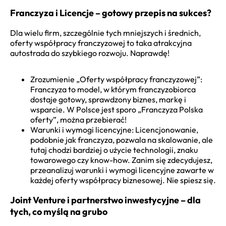
Franczyza i Licencje – gotowy przepis na sukces?
Dla wielu firm, szczególnie tych mniejszych i średnich,
oferty współpracy franczyzowej to taka atrakcyjna
autostrada do szybkiego rozwoju. Naprawdę!
Zrozumienie „Oferty współpracy franczyzowej”:
Franczyza to model, w którym franczyzobiorca
dostaje gotowy, sprawdzony biznes, markę i
wsparcie. W Polsce jest sporo „Franczyza Polska
oferty”, można przebierać!
Warunki i wymogi licencyjne: Licencjonowanie,
podobnie jak franczyza, pozwala na skalowanie, ale
tutaj chodzi bardziej o użycie technologii, znaku
towarowego czy know-how. Zanim się zdecydujesz,
przeanalizuj warunki i wymogi licencyjne zawarte w
każdej oferty współpracy biznesowej. Nie spiesz się.
Joint Venture i partnerstwo inwestycyjne – dla
tych, co myślą na grubo