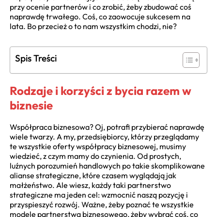
przy ocenie partnerów i co zrobić, żeby zbudować coś
naprawdę trwałego. Coś, co zaowocuje sukcesem na
lata. Bo przecież o to nam wszystkim chodzi, nie?
Spis Treści
Rodzaje i korzyści z bycia razem w
biznesie
Współpraca biznesowa? Oj, potrafi przybierać naprawdę
wiele twarzy. A my, przedsiębiorcy, którzy przeglądamy
te wszystkie oferty współpracy biznesowej, musimy
wiedzieć, z czym mamy do czynienia. Od prostych,
luźnych porozumień handlowych po takie skomplikowane
alianse strategiczne, które czasem wyglądają jak
małżeństwo. Ale wiesz, każdy taki partnerstwo
strategiczne ma jeden cel: wzmocnić naszą pozycję i
przyspieszyć rozwój. Ważne, żeby poznać te wszystkie
modele partnerstwa biznesowego, żeby wybrać coś, co