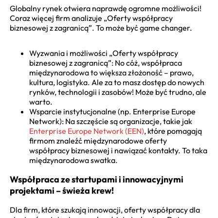
Globalny rynek otwiera naprawdę ogromne możliwości!
Coraz więcej firm analizuje „Oferty współpracy
biznesowej z zagranicą”. To może być game changer.
Wyzwania i możliwości „Oferty współpracy
biznesowej z zagranicą”: No cóż, współpraca
międzynarodowa to większa złożoność – prawo,
kultura, logistyka. Ale za to masz dostęp do nowych
rynków, technologii i zasobów! Może być trudno, ale
warto.
Wsparcie instytucjonalne (np. Enterprise Europe
Network): Na szczęście są organizacje, takie jak
Enterprise Europe Network (EEN)
, które pomagają
firmom znaleźć międzynarodowe oferty
współpracy biznesowej i nawiązać kontakty. To taka
międzynarodowa swatka.
Współpraca ze startupami i innowacyjnymi
projektami – świeża krew!
Dla firm, które szukają innowacji, oferty współpracy dla