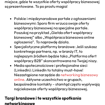
miejsce, gdzie te wszystkie oferty współpracy biznesowej
są prezentowane. To po prostu magia!
Polskie i międzynarodowe portale z ogłoszeniami
biznesowymi: Sporo firm wrzuca swoje oferty
współpracy biznesowej na specjalne portale.
Poszukaj na przykład „Giełda ofert współpracy
biznesowej” albo „Współpraca biznesowa online
ogłoszenia”. To naprawdę działa.
Specjalistyczne platformy branżowe: Jeśli szukasz
konkretnego partnera, np. w branży IT, to
najlepszym źródłem będzie taka „Platforma ofert
współpracy B2B” skoncentrowana na Twojej niszy.
Media społecznościowe i profesjonalne sieci
(LinkedIn): LinkedIn to totalny must-have!
Niezastąpione narzędzie do
networking biznesowy
online
. Aktywne uczestnictwo w grupach,
bezpośrednie kontakty – stamtąd często wypływają
najciekawsze oferty współpracy biznesowej.
Targi branżowe i te wszystkie spotkania
networkingowe