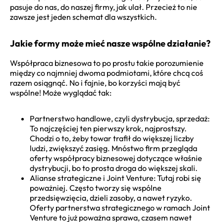
pasuje do nas, do naszej firmy, jak ulał. Przecież to nie
zawsze jest jeden schemat dla wszystkich.
Jakie formy może mieć nasze wspólne działanie?
Współpraca biznesowa to po prostu takie porozumienie
między co najmniej dwoma podmiotami, które chcą coś
razem osiągnąć. No i fajnie, bo korzyści mają być
wspólne! Może wyglądać tak:
Partnerstwo handlowe, czyli dystrybucja, sprzedaż:
To najczęściej ten pierwszy krok, najprostszy.
Chodzi o to, żeby towar trafił do większej liczby
ludzi, zwiększyć zasięg. Mnóstwo firm przegląda
oferty współpracy biznesowej dotyczące właśnie
dystrybucji, bo to prosta droga do większej skali.
Alianse strategiczne i Joint Venture: Tutaj robi się
poważniej. Często tworzy się wspólne
przedsięwzięcia, dzieli zasoby, a nawet ryzyko.
Oferty partnerstwa strategicznego w ramach Joint
Venture to już poważna sprawa, czasem nawet