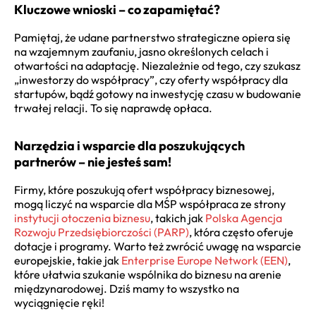
Kluczowe wnioski – co zapamiętać?
Pamiętaj, że udane partnerstwo strategiczne opiera się
na wzajemnym zaufaniu, jasno określonych celach i
otwartości na adaptację. Niezależnie od tego, czy szukasz
„inwestorzy do współpracy”, czy oferty współpracy dla
startupów, bądź gotowy na inwestycję czasu w budowanie
trwałej relacji. To się naprawdę opłaca.
Narzędzia i wsparcie dla poszukujących
partnerów – nie jesteś sam!
Firmy, które poszukują ofert współpracy biznesowej,
mogą liczyć na wsparcie dla MŚP współpraca ze strony
instytucji otoczenia biznesu
, takich jak
Polska Agencja
Rozwoju Przedsiębiorczości (PARP)
, która często oferuje
dotacje i programy. Warto też zwrócić uwagę na wsparcie
europejskie, takie jak
Enterprise Europe Network (EEN)
,
które ułatwia szukanie wspólnika do biznesu na arenie
międzynarodowej. Dziś mamy to wszystko na
wyciągnięcie ręki!