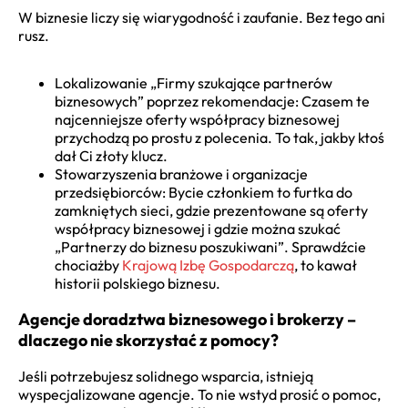
W biznesie liczy się wiarygodność i zaufanie. Bez tego ani
rusz.
Lokalizowanie „Firmy szukające partnerów
biznesowych” poprzez rekomendacje: Czasem te
najcenniejsze oferty współpracy biznesowej
przychodzą po prostu z polecenia. To tak, jakby ktoś
dał Ci złoty klucz.
Stowarzyszenia branżowe i organizacje
przedsiębiorców: Bycie członkiem to furtka do
zamkniętych sieci, gdzie prezentowane są oferty
współpracy biznesowej i gdzie można szukać
„Partnerzy do biznesu poszukiwani”. Sprawdźcie
chociażby
Krajową Izbę Gospodarczą
, to kawał
historii polskiego biznesu.
Agencje doradztwa biznesowego i brokerzy –
dlaczego nie skorzystać z pomocy?
Jeśli potrzebujesz solidnego wsparcia, istnieją
wyspecjalizowane agencje. To nie wstyd prosić o pomoc,