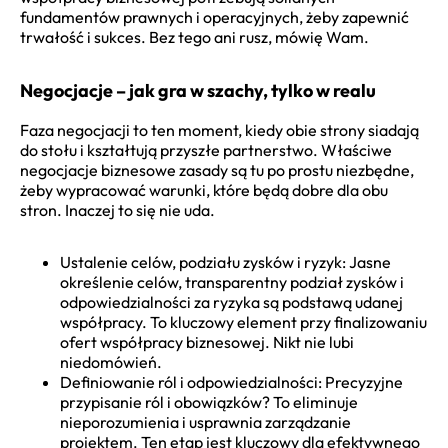
fundamentów prawnych i operacyjnych, żeby zapewnić
trwałość i sukces. Bez tego ani rusz, mówię Wam.
Negocjacje – jak gra w szachy, tylko w realu
Faza negocjacji to ten moment, kiedy obie strony siadają
do stołu i kształtują przyszłe partnerstwo. Właściwe
negocjacje biznesowe zasady są tu po prostu niezbędne,
żeby wypracować warunki, które będą dobre dla obu
stron. Inaczej to się nie uda.
Ustalenie celów, podziału zysków i ryzyk: Jasne
określenie celów, transparentny podział zysków i
odpowiedzialności za ryzyka są podstawą udanej
współpracy. To kluczowy element przy finalizowaniu
ofert współpracy biznesowej. Nikt nie lubi
niedomówień.
Definiowanie ról i odpowiedzialności: Precyzyjne
przypisanie ról i obowiązków? To eliminuje
nieporozumienia i usprawnia zarządzanie
projektem. Ten etap jest kluczowy dla efektywnego