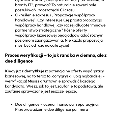
branży IT”, prawda? To naturalnie zawęzi pole
poszukiwań i zaoszczędzi Ci czasu.
Określenie zakresu i „Propozycje współpracy
handlowej”: Czy interesuje Cię prosta propozycja
współpracy handlowej, czy raczej długoterminowe
partnerstwo strategiczne? Różne oferty
współpracy biznesowej będą odpowiadać różnym
poziomom zaangażowania. Nie każda propozycja
musi być od razu na całe życie!
Proces weryfikacji – to jak randka w ciemno, ale z
due diligence
Kiedy już zidentyfikujesz potencjalne oferty współpracy
biznesowej, no to teraz to, co tygryski lubią najbardziej –
weryfikacja! Musisz gruntownie sprawdzić każdego
kandydata. Wiesz, jak to jest, zaufanie to podstawa, ale
zaufanie sprawdzone jest jeszcze lepsze.
Due diligence – ocena finansowa i reputacyjna:
Przeprowadzenie due diligence partnera