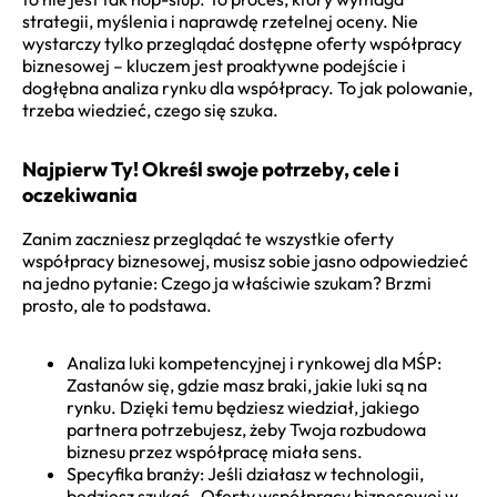
strategii, myślenia i naprawdę rzetelnej oceny. Nie
wystarczy tylko przeglądać dostępne oferty współpracy
biznesowej – kluczem jest proaktywne podejście i
dogłębna analiza rynku dla współpracy. To jak polowanie,
trzeba wiedzieć, czego się szuka.
Najpierw Ty! Określ swoje potrzeby, cele i
oczekiwania
Zanim zaczniesz przeglądać te wszystkie oferty
współpracy biznesowej, musisz sobie jasno odpowiedzieć
na jedno pytanie: Czego ja właściwie szukam? Brzmi
prosto, ale to podstawa.
Analiza luki kompetencyjnej i rynkowej dla MŚP:
Zastanów się, gdzie masz braki, jakie luki są na
rynku. Dzięki temu będziesz wiedział, jakiego
partnera potrzebujesz, żeby Twoja rozbudowa
biznesu przez współpracę miała sens.
Specyfika branży: Jeśli działasz w technologii,
będziesz szukać „Oferty współpracy biznesowej w