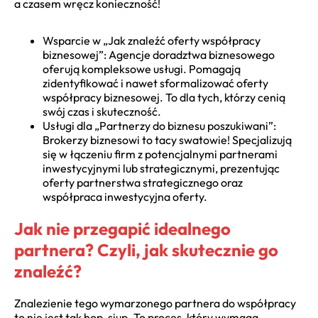
a czasem wręcz konieczność!
Wsparcie w „Jak znaleźć oferty współpracy
biznesowej”: Agencje doradztwa biznesowego
oferują kompleksowe usługi. Pomagają
zidentyfikować i nawet sformalizować oferty
współpracy biznesowej. To dla tych, którzy cenią
swój czas i skuteczność.
Usługi dla „Partnerzy do biznesu poszukiwani”:
Brokerzy biznesowi to tacy swatowie! Specjalizują
się w łączeniu firm z potencjalnymi partnerami
inwestycyjnymi lub strategicznymi, prezentując
oferty partnerstwa strategicznego oraz
współpraca inwestycyjna oferty.
Jak nie przegapić idealnego
partnera? Czyli, jak skutecznie go
znaleźć?
Znalezienie tego wymarzonego partnera do współpracy
to nie jest tak hop-siup. To proces, który wymaga