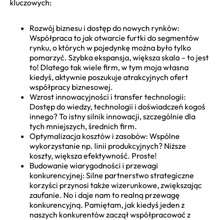
kluczowych:
Rozwój biznesu i dostęp do nowych rynków:
Współpraca to jak otwarcie furtki do segmentów
rynku, o których w pojedynkę można było tylko
pomarzyć. Szybka ekspansja, większa skala – to jest
to! Dlatego tak wiele firm, w tym moja własna
kiedyś, aktywnie poszukuje atrakcyjnych ofert
współpracy biznesowej.
Wzrost innowacyjności i transfer technologii:
Dostęp do wiedzy, technologii i doświadczeń kogoś
innego? To istny silnik innowacji, szczególnie dla
tych mniejszych, średnich firm.
Optymalizacja kosztów i zasobów: Wspólne
wykorzystanie np. linii produkcyjnych? Niższe
koszty, większa efektywność. Proste!
Budowanie wiarygodności i przewagi
konkurencyjnej: Silne partnerstwo strategiczne
korzyści przynosi także wizerunkowe, zwiększając
zaufanie. No i daje nam to realną przewagę
konkurencyjną. Pamiętam, jak kiedyś jeden z
naszych konkurentów zaczął współpracować z