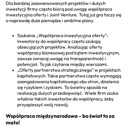
Dla bardziej zaawansowanych projektów i dużych
inwestycji firmy często biorą pod uwagę współpraca
inwestycyjna oferty i Joint Venture. Tutaj już gra toczy się
o naprawdę duże pieniądze i ambitne plany.
Szukanie „Współpraca inwestycyjna oferty”:
Inwestorzy do współpracy często szukają
obiecujących projektów. Analizując oferty
współpracy biznesowej pod kątem inwestycyjnym,
zawsze zwracaj uwagę na transparentność i
potencjał. To jak czytanie między wierszami.
„Oferty partnerstwa strategicznego” w projektach
kapitałowych: Takie partnerstwa często wymagają
zaangażowania kapitałowego obu stron, dzielenia
się ryzykiem i zyskiem. To świetny sposób na
realizację dużych przedsięwzięć. Wiele firm szuka
właśnie takich inwestorów do współpracy, żeby
przyspieszyć swój rozwój.
Współpraca międzynarodowa – bo świat to za
mało!