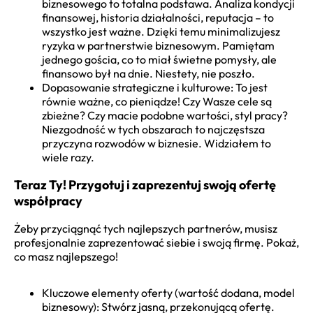
biznesowego to totalna podstawa. Analiza kondycji
finansowej, historia działalności, reputacja – to
wszystko jest ważne. Dzięki temu minimalizujesz
ryzyka w partnerstwie biznesowym. Pamiętam
jednego gościa, co to miał świetne pomysły, ale
finansowo był na dnie. Niestety, nie poszło.
Dopasowanie strategiczne i kulturowe: To jest
równie ważne, co pieniądze! Czy Wasze cele są
zbieżne? Czy macie podobne wartości, styl pracy?
Niezgodność w tych obszarach to najczęstsza
przyczyna rozwodów w biznesie. Widziałem to
wiele razy.
Teraz Ty! Przygotuj i zaprezentuj swoją ofertę
współpracy
Żeby przyciągnąć tych najlepszych partnerów, musisz
profesjonalnie zaprezentować siebie i swoją firmę. Pokaż,
co masz najlepszego!
Kluczowe elementy oferty (wartość dodana, model
biznesowy): Stwórz jasną, przekonującą ofertę.