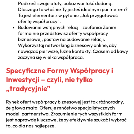
Podkreśl swoje atuty, pokaż wartość dodaną.
Dlaczego to właśnie Ty jesteś idealnym partnerem?
To jest elementarz w pytaniu „Jak przygotować
ofertę współpracy”.
Budowanie wstępnych relacji i zaufania: Zanim
formalnie przedstawisz oferty współpracy
biznesowej, postaw na budowanie relacji.
Wykorzystaj networking biznesowy online, aby
nawiązać pierwsze, luźne kontakty. Czasem od kawy
zaczyna się wielka współpraca.
Specyficzne Formy Współpracy i
Inwestycji – czyli, nie tylko
„tradycyjnie”
Rynek ofert współpracy biznesowej jest tak różnorodny,
że głowa mała! Oferuje mnóstwo specjalistycznych
modeli partnerstwa. Zrozumienie tych wszystkich form
jest naprawdę kluczowe, żeby efektywnie szukać i wybrać
to, co dla nas najlepsze.