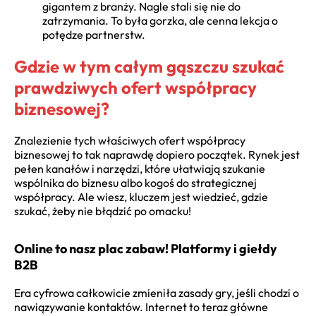
gigantem z branży. Nagle stali się nie do
zatrzymania. To była gorzka, ale cenna lekcja o
potędze partnerstw.
Gdzie w tym całym gąszczu szukać
prawdziwych ofert współpracy
biznesowej?
Znalezienie tych właściwych ofert współpracy
biznesowej to tak naprawdę dopiero początek. Rynek jest
pełen kanałów i narzędzi, które ułatwiają szukanie
wspólnika do biznesu albo kogoś do strategicznej
współpracy. Ale wiesz, kluczem jest wiedzieć, gdzie
szukać, żeby nie błądzić po omacku!
Online to nasz plac zabaw! Platformy i giełdy
B2B
Era cyfrowa całkowicie zmieniła zasady gry, jeśli chodzi o
nawiązywanie kontaktów. Internet to teraz główne