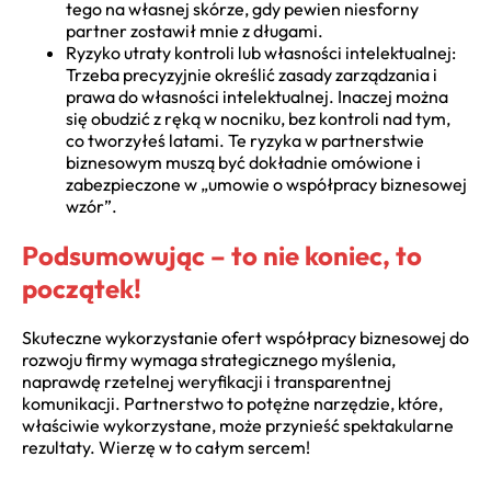
tego na własnej skórze, gdy pewien niesforny
partner zostawił mnie z długami.
Ryzyko utraty kontroli lub własności intelektualnej:
Trzeba precyzyjnie określić zasady zarządzania i
prawa do własności intelektualnej. Inaczej można
się obudzić z ręką w nocniku, bez kontroli nad tym,
co tworzyłeś latami. Te ryzyka w partnerstwie
biznesowym muszą być dokładnie omówione i
zabezpieczone w „umowie o współpracy biznesowej
wzór”.
Podsumowując – to nie koniec, to
początek!
Skuteczne wykorzystanie ofert współpracy biznesowej do
rozwoju firmy wymaga strategicznego myślenia,
naprawdę rzetelnej weryfikacji i transparentnej
komunikacji. Partnerstwo to potężne narzędzie, które,
właściwie wykorzystane, może przynieść spektakularne
rezultaty. Wierzę w to całym sercem!