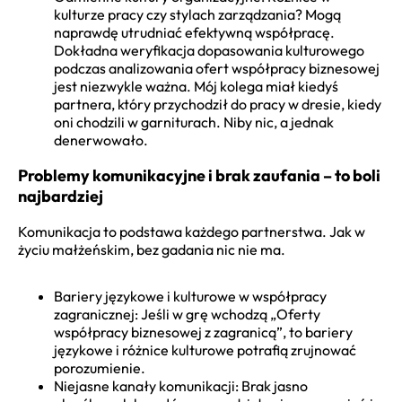
kulturze pracy czy stylach zarządzania? Mogą
naprawdę utrudniać efektywną współpracę.
Dokładna weryfikacja dopasowania kulturowego
podczas analizowania ofert współpracy biznesowej
jest niezwykle ważna. Mój kolega miał kiedyś
partnera, który przychodził do pracy w dresie, kiedy
oni chodzili w garniturach. Niby nic, a jednak
denerwowało.
Problemy komunikacyjne i brak zaufania – to boli
najbardziej
Komunikacja to podstawa każdego partnerstwa. Jak w
życiu małżeńskim, bez gadania nic nie ma.
Bariery językowe i kulturowe w współpracy
zagranicznej: Jeśli w grę wchodzą „Oferty
współpracy biznesowej z zagranicą”, to bariery
językowe i różnice kulturowe potrafią zrujnować
porozumienie.
Niejasne kanały komunikacji: Brak jasno