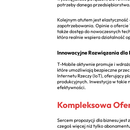
potrzeby danego przedsiębiorstwa
Kolejnym atutem jest elastyczność
zapotrzebowania. Opinie o ofercie T
także dostęp do nowoczesnych techn
która realnie wspiera działalność o
Innowacyjne Rozwiązania dla 
T-Mobile aktywnie promuje i wdraż
które umożliwiają bezpieczne przec
Internetu Rzeczy (IoT), oferujący 
produkcyjnych. Inwestycja w takie n
efektywności.
Kompleksowa Ofert
Sercem propozycji dla biznesu jest
czegoś więcej niż tylko abonamentu