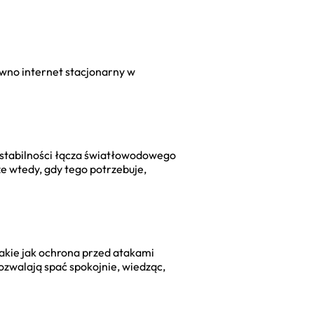
równo internet stacjonarny w
a stabilności łącza światłowodowego
ze wtedy, gdy tego potrzebuje,
akie jak ochrona przed atakami
ozwalają spać spokojnie, wiedząc,