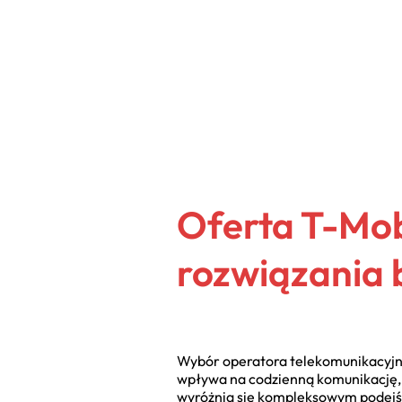
Oferta T-Mobi
rozwiązania 
Wybór operatora telekomunikacyjneg
wpływa na codzienną komunikację, e
wyróżnia się kompleksowym podejś