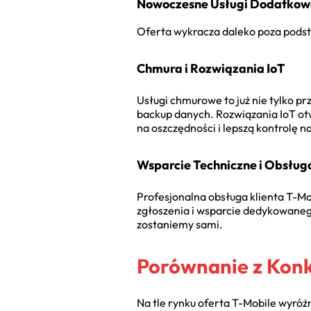
Nowoczesne Usługi Dodatkow
Oferta wykracza daleko poza podsta
Chmura i Rozwiązania IoT
Usługi chmurowe to już nie tylko p
backup danych. Rozwiązania IoT otw
na oszczędności i lepszą kontrolę n
Wsparcie Techniczne i Obsług
Profesjonalna obsługa klienta T-Mob
zgłoszenia i wsparcie dedykowanego
zostaniemy sami.
Porównanie z Konk
Na tle rynku oferta T-Mobile wyróżn