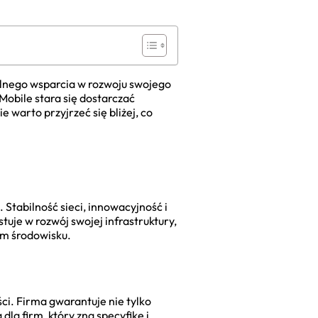
ealnego wsparcia w rozwoju swojego
Mobile stara się dostarczać
warto przyjrzeć się bliżej, co
Stabilność sieci, innowacyjność i
tuje w rozwój swojej infrastruktury,
ym środowisku.
ci. Firma gwarantuje nie tylko
la firm, który zna specyfikę i