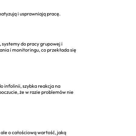
atyzują i usprawniają pracę.
, systemy do pracy grupowej i
nia i monitoringu, co przekłada się
 infolinii, szybka reakcja na
poczucie, że w razie problemów nie
 ale o całościową wartość, jaką