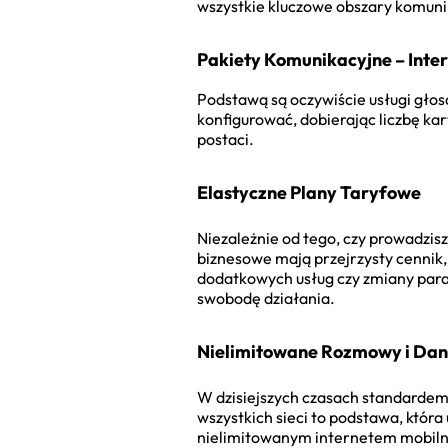
wszystkie kluczowe obszary komunika
Pakiety Komunikacyjne – Inter
Podstawą są oczywiście usługi głos
konfigurować, dobierając liczbę kar
postaci.
Elastyczne Plany Taryfowe
Niezależnie od tego, czy prowadzis
biznesowe mają przejrzysty cennik,
dodatkowych usług czy zmiany param
swobodę działania.
Nielimitowane Rozmowy i Da
W dzisiejszych czasach standardem 
wszystkich sieci to podstawa, która
nielimitowanym internetem mobilnym