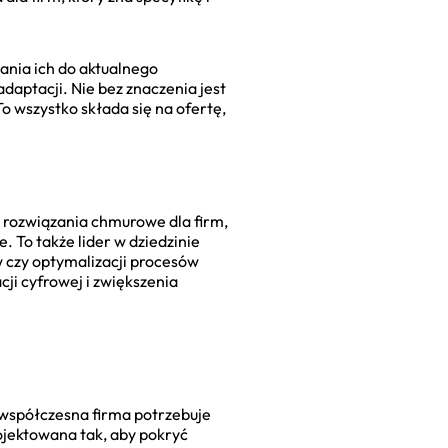
ania ich do aktualnego
daptacji. Nie bez znaczenia jest
o wszystko składa się na ofertę,
 rozwiązania chmurowe dla firm,
 To także lider w dziedzinie
w czy optymalizacji procesów
cji cyfrowej i zwiększenia
 współczesna firma potrzebuje
ojektowana tak, aby pokryć