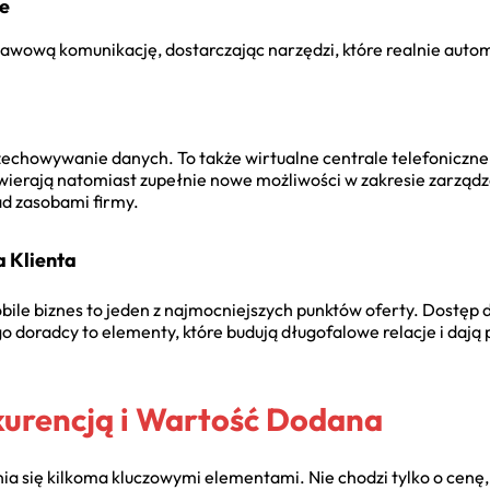
e
wową komunikację, dostarczając narzędzi, które realnie autom
rzechowywanie danych. To także wirtualne centrale telefoniczne
ierają natomiast zupełnie nowe możliwości w zakresie zarządza
ad zasobami firmy.
a Klienta
ile biznes to jeden z najmocniejszych punktów oferty. Dostęp do
 doradcy to elementy, które budują długofalowe relacje i dają 
urencją i Wartość Dodana
ia się kilkoma kluczowymi elementami. Nie chodzi tylko o cenę,