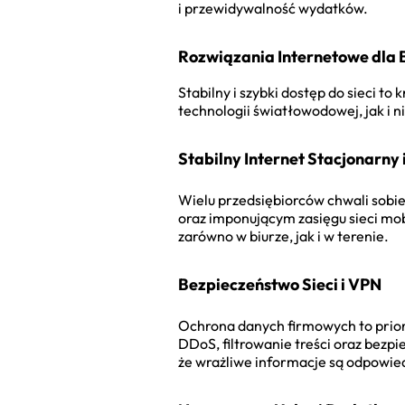
i przewidywalność wydatków.
Rozwiązania Internetowe dla 
Stabilny i szybki dostęp do sieci t
technologii światłowodowej, jak i n
Stabilny Internet Stacjonarny 
Wielu przedsiębiorców chwali sobie
oraz imponującym zasięgu sieci mob
zarówno w biurze, jak i w terenie.
Bezpieczeństwo Sieci i VPN
Ochrona danych firmowych to prior
DDoS, filtrowanie treści oraz bezp
że wrażliwe informacje są odpowie