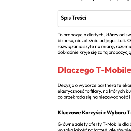
Spis Treści
To propozycja dla tych, którzy od 
biznesu, niezależnie od jego skali.
rozwiązania szyte na miarę, rozumi
dokładnie kryje się za tą propozycją
Dlaczego T-Mobile
Decyzja o wyborze partnera telekom
elastyczność to filary, na których b
co przekłada się na niezawodność i
Kluczowe Korzyści z Wyboru T
Główne zalety oferty T-Mobile dla 
wysoką jakość połączeń, ale równie