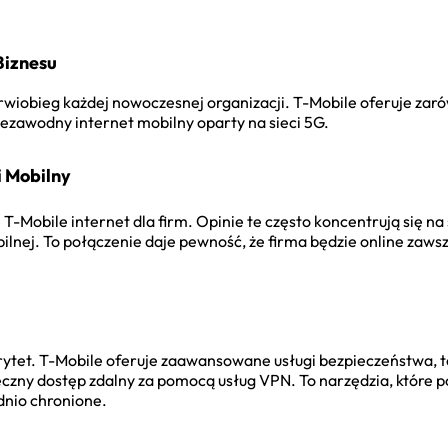
Biznesu
o krwiobieg każdej nowoczesnej organizacji. T-Mobile oferuje za
iezawodny internet mobilny oparty na sieci 5G.
i Mobilny
 T-Mobile internet dla firm. Opinie te często koncentrują się n
ilnej. To połączenie daje pewność, że firma będzie online zaws
ytet. T-Mobile oferuje zaawansowane usługi bezpieczeństwa, t
ieczny dostęp zdalny za pomocą usług VPN. To narzędzia, które p
dnio chronione.