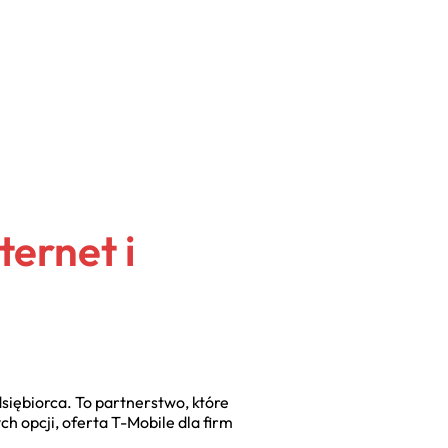
ternet i
siębiorca. To partnerstwo, które
 opcji, oferta T-Mobile dla firm