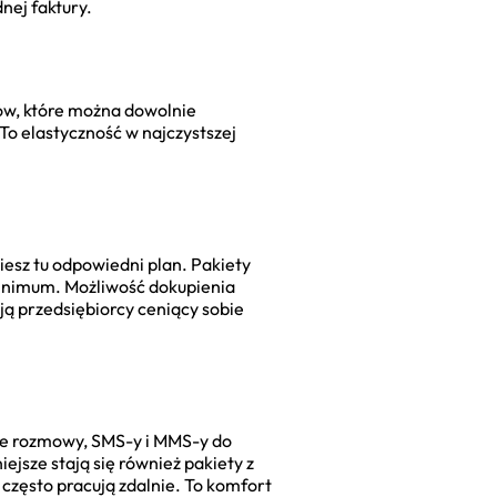
nej faktury.
tów, które można dowolnie
To elastyczność w najczystszej
iesz tu odpowiedni plan. Pakiety
 minimum. Możliwość dokupienia
ą przedsiębiorcy ceniący sobie
ane rozmowy, SMS-y i MMS-y do
ejsze stają się również pakiety z
często pracują zdalnie. To komfort