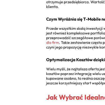
otrzymuje przedsiębiorca. Wartość 
klienta.
Czym Wyróżnia się T-Mobile n
Przede wszystkim skalą inwestycji 
jest również kompleksowe portfoli
przeprowadzić szczegółowe porówn
dla firm
. Takie zestawienie często 
czyni jego propozycję niezwykle ko
Optymalizacja Kosztów dzięki
Wielu myśli, że najtańsza oferta je
kosztów poprzez integrację wielu us
kupowane osobno, to realna oszczęd
jeszcze korzystniejszy start współp
Jak Wybrać Idealn