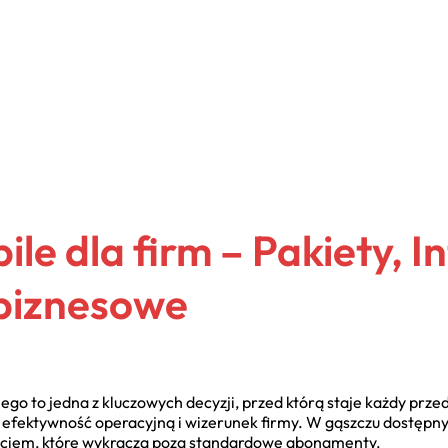
le dla firm – Pakiety, In
biznesowe
o to jedna z kluczowych decyzji, przed którą staje każdy przed
fektywność operacyjną i wizerunek firmy. W gąszczu dostępnych
ciem, które wykracza poza standardowe abonamenty.