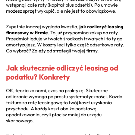
wstępną i całe raty (kapitał plus odsetki). Po umowie
możesz sprzęt wykupić, ale nie jest to obowiązkowe.
Zupełnie inaczej wygląda kwestia,
jak rozliczyć leasing
finansowy w firmie
. To już przypomina zakup na raty.
Przedmiot ląduje w twoich środkach trwałych i to ty go
amortyzujesz. W koszty leci tylko część odsetkowa raty.
Co wybrać? Zależy od strategii twojej firmy.
Jak skutecznie odliczyć leasing od
podatku? Konkrety
OK, teoria za nami, czas na praktykę. Skuteczne
odliczanie wymaga po prostu systematyczności. Każda
faktura za ratę leasingową to twój koszt uzyskania
przychodu. A każdy koszt obniża podstawę
opodatkowania, czyli płacisz mniej do urzędu
skarbowego.