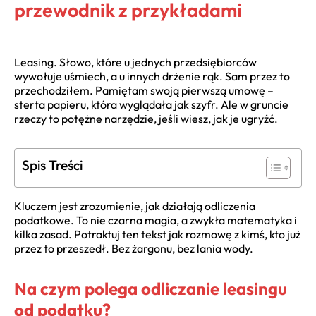
przewodnik z przykładami
Leasing. Słowo, które u jednych przedsiębiorców
wywołuje uśmiech, a u innych drżenie rąk. Sam przez to
przechodziłem. Pamiętam swoją pierwszą umowę –
sterta papieru, która wyglądała jak szyfr. Ale w gruncie
rzeczy to potężne narzędzie, jeśli wiesz, jak je ugryźć.
Spis Treści
Kluczem jest zrozumienie, jak działają odliczenia
podatkowe. To nie czarna magia, a zwykła matematyka i
kilka zasad. Potraktuj ten tekst jak rozmowę z kimś, kto już
przez to przeszedł. Bez żargonu, bez lania wody.
Na czym polega odliczanie leasingu
od podatku?