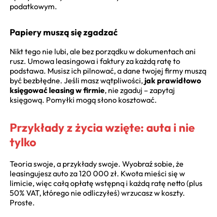
podatkowym.
Papiery muszą się zgadzać
Nikt tego nie lubi, ale bez porządku w dokumentach ani
rusz. Umowa leasingowa i faktury za każdą ratę to
podstawa. Musisz ich pilnować, a dane twojej firmy muszą
być bezbłędne. Jeśli masz wątpliwości,
jak prawidłowo
księgować leasing w firmie
, nie zgaduj – zapytaj
księgową. Pomyłki mogą słono kosztować.
Przykłady z życia wzięte: auta i nie
tylko
Teoria swoje, a przykłady swoje. Wyobraź sobie, że
leasingujesz auto za 120 000 zł. Kwota mieści się w
limicie, więc całą opłatę wstępną i każdą ratę netto (plus
50% VAT, którego nie odliczyłeś) wrzucasz w koszty.
Proste.