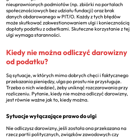
nieuprawnionych podmiotów (np. zbiórki na portalach
społecznościowych bez udziału fundacji) oraz brak
danych obdarowanego w PIT/O. Każdy z tych błędów
może skutkować zakwestionowaniem ulgi i koniecznością
dopłaty podatku z odsetkami. Skuteczne korzystanie z tej
ulgi wymaga staranności.
Kiedy nie można odliczyć darowizny
od podatku?
Są sytuacje, w których mimo dobrych chęci i faktycznego
przekazania pieniędzy, ulga po prostu nie przysługuje.
Trzeba o nich wiedzieć, żeby uniknąć rozczarowania przy
rozliczeniu. Pytanie, kiedy nie można odliczyć darowizny,
jest równie ważne jak to, kiedy można.
Sytuacje wyłączające prawo do ulgi
Nie odliczysz darowizny, jeśli została ona przekazana na
rzecz partii politycznych, związków zawodowych czy