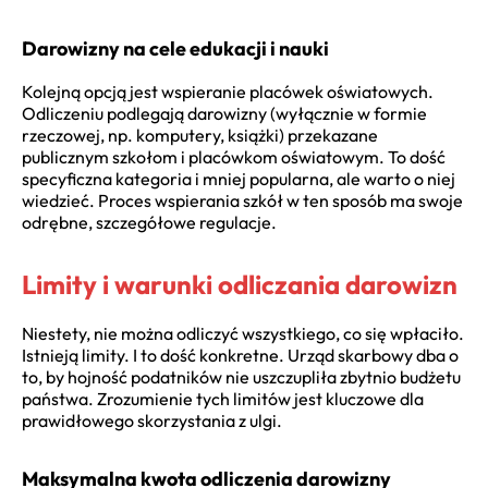
Darowizny na cele edukacji i nauki
Kolejną opcją jest wspieranie placówek oświatowych.
Odliczeniu podlegają darowizny (wyłącznie w formie
rzeczowej, np. komputery, książki) przekazane
publicznym szkołom i placówkom oświatowym. To dość
specyficzna kategoria i mniej popularna, ale warto o niej
wiedzieć. Proces wspierania szkół w ten sposób ma swoje
odrębne, szczegółowe regulacje.
Limity i warunki odliczania darowizn
Niestety, nie można odliczyć wszystkiego, co się wpłaciło.
Istnieją limity. I to dość konkretne. Urząd skarbowy dba o
to, by hojność podatników nie uszczupliła zbytnio budżetu
państwa. Zrozumienie tych limitów jest kluczowe dla
prawidłowego skorzystania z ulgi.
Maksymalna kwota odliczenia darowizny