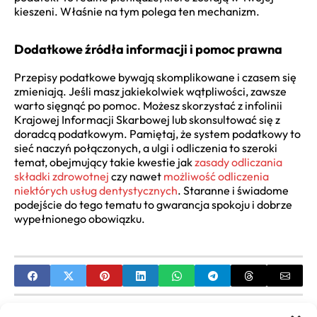
kieszeni. Właśnie na tym polega ten mechanizm.
Dodatkowe źródła informacji i pomoc prawna
Przepisy podatkowe bywają skomplikowane i czasem się
zmieniają. Jeśli masz jakiekolwiek wątpliwości, zawsze
warto sięgnąć po pomoc. Możesz skorzystać z infolinii
Krajowej Informacji Skarbowej lub skonsultować się z
doradcą podatkowym. Pamiętaj, że system podatkowy to
sieć naczyń połączonych, a ulgi i odliczenia to szeroki
temat, obejmujący takie kwestie jak
zasady odliczania
składki zdrowotnej
czy nawet
możliwość odliczenia
niektórych usług dentystycznych
. Staranne i świadome
podejście do tego tematu to gwarancja spokoju i dobrze
wypełnionego obowiązku.
PREVIOUS