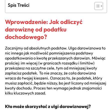
Spis Treści
Wprowadzenie: Jak odliczyć
darowiznę od podatku
dochodowego?
Zacznijmy od absolutnych podstaw. Ulga darowiznowa to
nic innego jak możliwość pomniejszenia podstawy
opodatkowania o kwotę przekazanych darowizn. Mówiąc
prościej: im więcej (w granicach rozsądku i limitów)
przekażesz na szczytne cele, tym od mniejszej kwoty
zapłacisz podatek. To nie znaczy, że cała darowizna
wraca do twojej kieszeni. Oznacza to, że podatek, który
musisz zapłacić, będzie niższy, bo jest liczony od mniejszej
kwoty dochodu. Proces ten wymaga jednak znajomości
kilku kluczowych zasad.
Kto może skorzystać z ulgi darowiznowej?