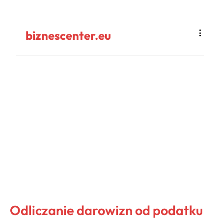
biznescenter.eu
Odliczanie darowizn od podatku