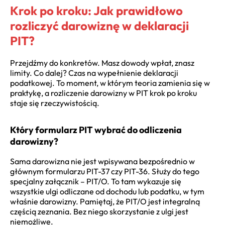
Krok po kroku: Jak prawidłowo
rozliczyć darowiznę w deklaracji
PIT?
Przejdźmy do konkretów. Masz dowody wpłat, znasz
limity. Co dalej? Czas na wypełnienie deklaracji
podatkowej. To moment, w którym teoria zamienia się w
praktykę, a rozliczenie darowizny w PIT krok po kroku
staje się rzeczywistością.
Który formularz PIT wybrać do odliczenia
darowizny?
Sama darowizna nie jest wpisywana bezpośrednio w
głównym formularzu PIT-37 czy PIT-36. Służy do tego
specjalny załącznik – PIT/O. To tam wykazuje się
wszystkie ulgi odliczane od dochodu lub podatku, w tym
właśnie darowizny. Pamiętaj, że PIT/O jest integralną
częścią zeznania. Bez niego skorzystanie z ulgi jest
niemożliwe.