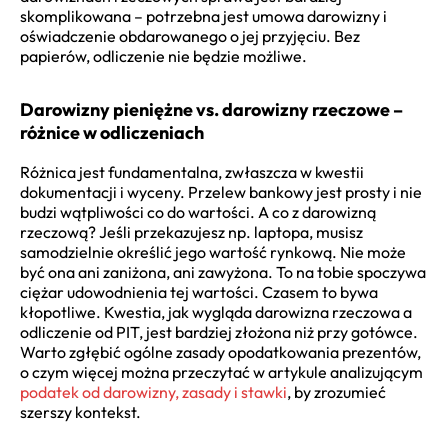
skomplikowana – potrzebna jest umowa darowizny i
oświadczenie obdarowanego o jej przyjęciu. Bez
papierów, odliczenie nie będzie możliwe.
Darowizny pieniężne vs. darowizny rzeczowe –
różnice w odliczeniach
Różnica jest fundamentalna, zwłaszcza w kwestii
dokumentacji i wyceny. Przelew bankowy jest prosty i nie
budzi wątpliwości co do wartości. A co z darowizną
rzeczową? Jeśli przekazujesz np. laptopa, musisz
samodzielnie określić jego wartość rynkową. Nie może
być ona ani zaniżona, ani zawyżona. To na tobie spoczywa
ciężar udowodnienia tej wartości. Czasem to bywa
kłopotliwe. Kwestia, jak wygląda darowizna rzeczowa a
odliczenie od PIT, jest bardziej złożona niż przy gotówce.
Warto zgłębić ogólne zasady opodatkowania prezentów,
o czym więcej można przeczytać w artykule analizującym
podatek od darowizny, zasady i stawki
, by zrozumieć
szerszy kontekst.