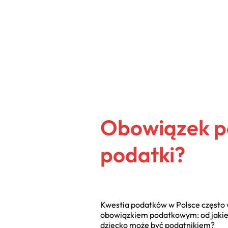
Obowiązek pod
podatki?
Kwestia podatków w Polsce często 
obowiązkiem podatkowym: od jakieg
dziecko może być podatnikiem?