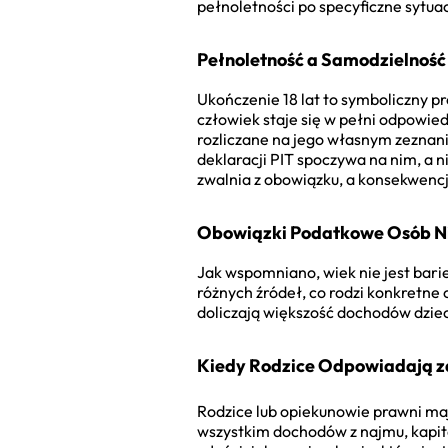
pełnoletności po specyficzne sytua
Pełnoletność a Samodzielnoś
Ukończenie 18 lat to symboliczny 
człowiek staje się w pełni odpowie
rozliczane na jego własnym zeznan
deklaracji PIT spoczywa na nim, a 
zwalnia z obowiązku, a konsekwencj
Obowiązki Podatkowe Osób Ni
Jak wspomniano, wiek nie jest bar
różnych źródeł, co rodzi konkretne 
doliczają większość dochodów dzie
Kiedy Rodzice Odpowiadają z
Rodzice lub opiekunowie prawni ma
wszystkim dochodów z najmu, kapita