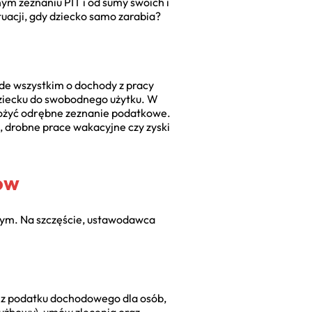
ym zeznaniu PIT i od sumy swoich i
tuacji, gdy dziecko samo zarabia?
ede wszystkim o dochody z pracy
ziecku do swobodnego użytku. W
złożyć odrębne zeznanie podatkowe.
, drobne prace wakacyjne czy zyski
ów
wym. Na szczęście, ustawodawca
e z podatku dochodowego dla osób,