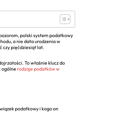
w pozorom, polski system podatkowy
chodu, a nie data urodzenia w
czy pięćdziesiąt lat.
ojrzałości. To właśnie klucz do
ć ogólne
rodzaje podatków w
wiązek podatkowy i kogo on