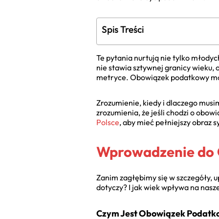
Spis Treści
Te pytania nurtują nie tylko młody
nie stawia sztywnej granicy wieku, 
metryce. Obowiązek podatkowy może 
Zrozumienie, kiedy i dlaczego musi
zrozumienia, że jeśli chodzi o obo
Polsce
, aby mieć pełniejszy obraz sy
Wprowadzenie do 
Zanim zagłębimy się w szczegóły, 
dotyczy? I jak wiek wpływa na nasz
Czym Jest Obowiązek Podatko