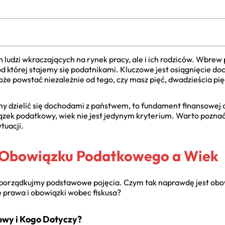
ch ludzi wkraczających na rynek pracy, ale i ich rodziców. Wbre
od której stajemy się podatnikami. Kluczowe jest osiągnięcie do
powstać niezależnie od tego, czy masz pięć, dwadzieścia pięć 
my dzielić się dochodami z państwem, to fundament finansowej d
wiązek podatkowy, wiek nie jest jedynym kryterium. Warto pozna
tuacji.
Obowiązku Podatkowego a Wiek
uporządkujmy podstawowe pojęcia. Czym tak naprawdę jest obo
e prawa i obowiązki wobec fiskusa?
wy i Kogo Dotyczy?