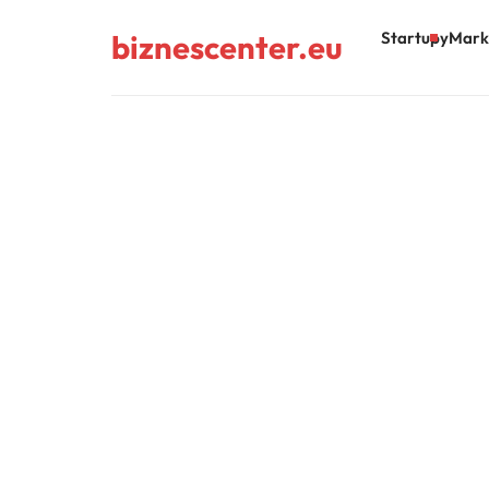
biznescenter.eu
Startupy
Mark