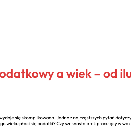
atkowy a wiek – od ilu 
wydaje się skomplikowana. Jedno z najczęstszych pytań dotyczy
o wieku płaci się podatki? Czy szesnastolatek pracujący w wak