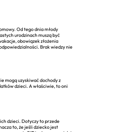
ełomowy. Od tego dnia młody
nastych urodzinach muszą być
wakacje, obowiązek złożenia
odpowiedzialności. Brak wiedzy nie
nie mogą uzyskiwać dochody z
atków dzieci. A właściwie, to oni
ch dzieci. Dotyczy to przede
za to, że jeśli dziecko jest