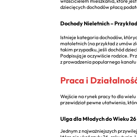
właścicielem mieszkania, które jes
dziecięcych dochodów płacą podatek
Dochody Nieletnich – Przykła
Istnieje kategoria dochodów, który
małoletnich (na przykład z umów z
takim przypadku, jeśli dochód dzie
Podpisują je oczywiście rodzice. P
z prowadzenia popularnego kanału
Praca i Działalno
Wejście na rynek pracy to dla wie
przewidział pewne ułatwienia, któr
Ulga dla Młodych do Wieku 26 
Jednym z najważniejszych przywilej