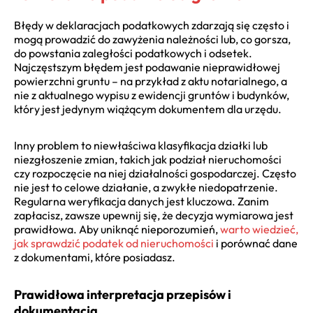
Błędy w deklaracjach podatkowych zdarzają się często i
mogą prowadzić do zawyżenia należności lub, co gorsza,
do powstania zaległości podatkowych i odsetek.
Najczęstszym błędem jest podawanie nieprawidłowej
powierzchni gruntu – na przykład z aktu notarialnego, a
nie z aktualnego wypisu z ewidencji gruntów i budynków,
który jest jedynym wiążącym dokumentem dla urzędu.
Inny problem to niewłaściwa klasyfikacja działki lub
niezgłoszenie zmian, takich jak podział nieruchomości
czy rozpoczęcie na niej działalności gospodarczej. Często
nie jest to celowe działanie, a zwykłe niedopatrzenie.
Regularna weryfikacja danych jest kluczowa. Zanim
zapłacisz, zawsze upewnij się, że decyzja wymiarowa jest
prawidłowa. Aby uniknąć nieporozumień,
warto wiedzieć,
jak sprawdzić podatek od nieruchomości
i porównać dane
z dokumentami, które posiadasz.
Prawidłowa interpretacja przepisów i
dokumentacja