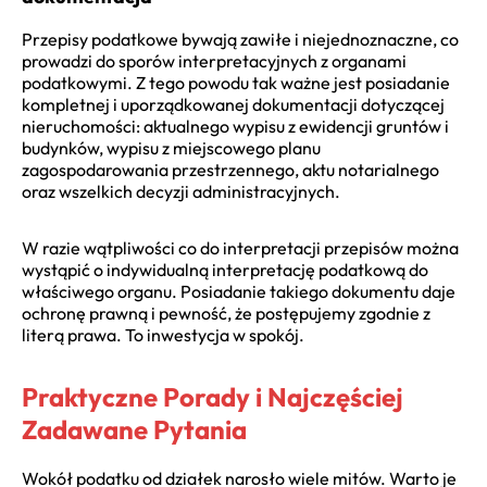
Przepisy podatkowe bywają zawiłe i niejednoznaczne, co
prowadzi do sporów interpretacyjnych z organami
podatkowymi. Z tego powodu tak ważne jest posiadanie
kompletnej i uporządkowanej dokumentacji dotyczącej
nieruchomości: aktualnego wypisu z ewidencji gruntów i
budynków, wypisu z miejscowego planu
zagospodarowania przestrzennego, aktu notarialnego
oraz wszelkich decyzji administracyjnych.
W razie wątpliwości co do interpretacji przepisów można
wystąpić o indywidualną interpretację podatkową do
właściwego organu. Posiadanie takiego dokumentu daje
ochronę prawną i pewność, że postępujemy zgodnie z
literą prawa. To inwestycja w spokój.
Praktyczne Porady i Najczęściej
Zadawane Pytania
Wokół podatku od działek narosło wiele mitów. Warto je