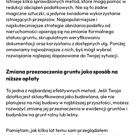
Istnieje kilka sprawdzonych metod, które mogą pomóc w
redukcji obciążeń podatkowych. Nie są to żadne
magiczne sztuczki, a jedynie świadome wykorzystanie
istniejących przepisów. Najpopularniejsze i
najskuteczniejsze strategie obniżania podatku od
nieruchomości opierają się na zmianie formalnego
statusu gruntu, skrupulatnym weryfikowaniu
dokumentacji oraz korzystaniu z dostępnych ulg. Poniżej
omawiamy najważniejsze z nich, byś mógł wybrać
rozwiązanie najlepiej dopasowane do Twojej sytuacji.
Zmiana przeznaczenia gruntu jako sposób na
niższe opłaty
To jedna z najbardziej efektywnych metod. Jeśli Twoja
działka jest sklasyfikowana jako budowlana, ale nie
planujesz na niej budowy w najbliższej przyszłości, możesz
rozważyć zmianę jej przeznaczenia w ewidencji gruntów i
budynków na grunt rolny lub leśny.
Pamiętam, jak kilka lat temu sam przeglądałem