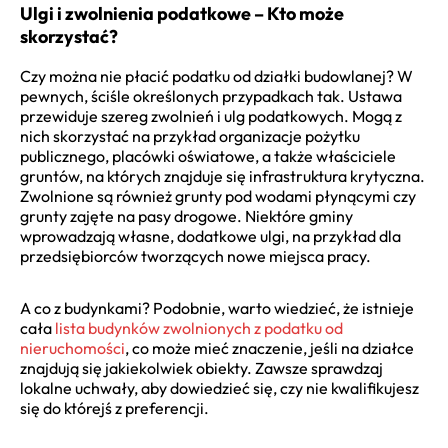
Ulgi i zwolnienia podatkowe – Kto może
skorzystać?
Czy można nie płacić podatku od działki budowlanej? W
pewnych, ściśle określonych przypadkach tak. Ustawa
przewiduje szereg zwolnień i ulg podatkowych. Mogą z
nich skorzystać na przykład organizacje pożytku
publicznego, placówki oświatowe, a także właściciele
gruntów, na których znajduje się infrastruktura krytyczna.
Zwolnione są również grunty pod wodami płynącymi czy
grunty zajęte na pasy drogowe. Niektóre gminy
wprowadzają własne, dodatkowe ulgi, na przykład dla
przedsiębiorców tworzących nowe miejsca pracy.
A co z budynkami? Podobnie, warto wiedzieć, że istnieje
cała
lista budynków zwolnionych z podatku od
nieruchomości
, co może mieć znaczenie, jeśli na działce
znajdują się jakiekolwiek obiekty. Zawsze sprawdzaj
lokalne uchwały, aby dowiedzieć się, czy nie kwalifikujesz
się do którejś z preferencji.