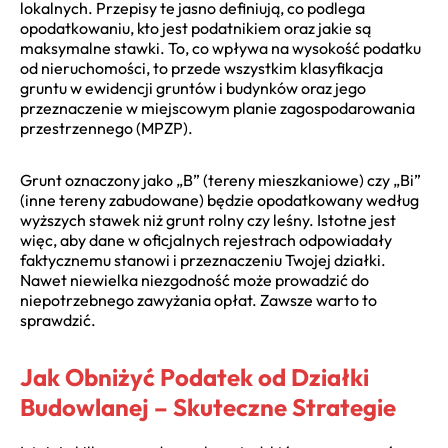
lokalnych. Przepisy te jasno definiują, co podlega
opodatkowaniu, kto jest podatnikiem oraz jakie są
maksymalne stawki. To, co wpływa na wysokość podatku
od nieruchomości, to przede wszystkim klasyfikacja
gruntu w ewidencji gruntów i budynków oraz jego
przeznaczenie w miejscowym planie zagospodarowania
przestrzennego (MPZP).
Grunt oznaczony jako „B” (tereny mieszkaniowe) czy „Bi”
(inne tereny zabudowane) będzie opodatkowany według
wyższych stawek niż grunt rolny czy leśny. Istotne jest
więc, aby dane w oficjalnych rejestrach odpowiadały
faktycznemu stanowi i przeznaczeniu Twojej działki.
Nawet niewielka niezgodność może prowadzić do
niepotrzebnego zawyżania opłat. Zawsze warto to
sprawdzić.
Jak Obniżyć Podatek od Działki
Budowlanej – Skuteczne Strategie