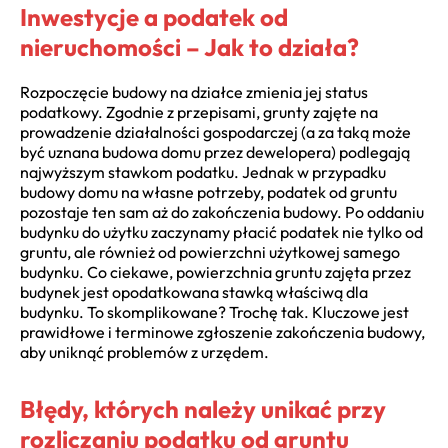
Inwestycje a podatek od
nieruchomości – Jak to działa?
Rozpoczęcie budowy na działce zmienia jej status
podatkowy. Zgodnie z przepisami, grunty zajęte na
prowadzenie działalności gospodarczej (a za taką może
być uznana budowa domu przez dewelopera) podlegają
najwyższym stawkom podatku. Jednak w przypadku
budowy domu na własne potrzeby, podatek od gruntu
pozostaje ten sam aż do zakończenia budowy. Po oddaniu
budynku do użytku zaczynamy płacić podatek nie tylko od
gruntu, ale również od powierzchni użytkowej samego
budynku. Co ciekawe, powierzchnia gruntu zajęta przez
budynek jest opodatkowana stawką właściwą dla
budynku. To skomplikowane? Trochę tak. Kluczowe jest
prawidłowe i terminowe zgłoszenie zakończenia budowy,
aby uniknąć problemów z urzędem.
Błędy, których należy unikać przy
rozliczaniu podatku od gruntu