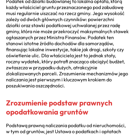
Podatek od działki budowlanej to lokalna opłata, którą
każdy właściciel gruntu przeznaczonego pod zabudowę
musi regularnie uiszczać na rzecz gminy. Jego wysokość
zależy od dwóch głównych czynników: powierzchni
działki oraz stawki podatkowej uchwalanej przez radę
gminy, która nie może przekroczyć maksymalnych stawek
ogłaszanych przez Ministra Finansów. Podatek ten
stanowi istotne źródło dochodów dla samorządów,
finansując lokalne inwestycje, takie jak drogi, szkoły czy
oświetlenie ulic. Dla właściciela jest to jednak stały,
roczny wydatek, który potrafi znacząco obciążyć budżet,
zwłaszcza w przypadku dużych, atrakcyjnie
zlokalizowanych parceli. Zrozumienie mechanizmów jego
naliczania jest pierwszym i kluczowym krokiem do
poszukiwania oszczędności.
Zrozumienie podstaw prawnych
opodatkowania gruntów
Podstawą prawną naliczania podatku od nieruchomości,
w tym od gruntów, jest Ustawa o podatkach i opłatach