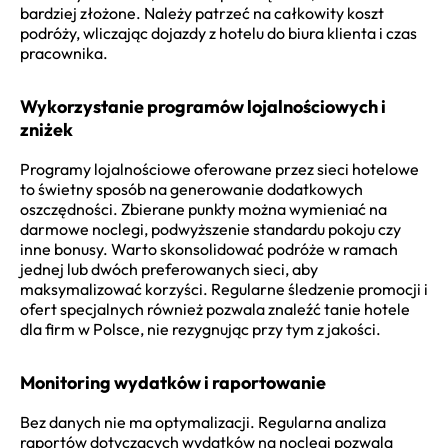
bardziej złożone. Należy patrzeć na całkowity koszt
podróży, wliczając dojazdy z hotelu do biura klienta i czas
pracownika.
Wykorzystanie programów lojalnościowych i
zniżek
Programy lojalnościowe oferowane przez sieci hotelowe
to świetny sposób na generowanie dodatkowych
oszczędności. Zbierane punkty można wymieniać na
darmowe noclegi, podwyższenie standardu pokoju czy
inne bonusy. Warto skonsolidować podróże w ramach
jednej lub dwóch preferowanych sieci, aby
maksymalizować korzyści. Regularne śledzenie promocji i
ofert specjalnych również pozwala znaleźć tanie hotele
dla firm w Polsce, nie rezygnując przy tym z jakości.
Monitoring wydatków i raportowanie
Bez danych nie ma optymalizacji. Regularna analiza
raportów dotyczących wydatków na noclegi pozwala