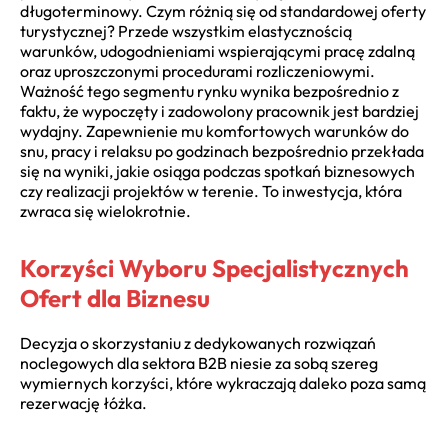
długoterminowy. Czym różnią się od standardowej oferty
turystycznej? Przede wszystkim elastycznością
warunków, udogodnieniami wspierającymi pracę zdalną
oraz uproszczonymi procedurami rozliczeniowymi.
Ważność tego segmentu rynku wynika bezpośrednio z
faktu, że wypoczęty i zadowolony pracownik jest bardziej
wydajny. Zapewnienie mu komfortowych warunków do
snu, pracy i relaksu po godzinach bezpośrednio przekłada
się na wyniki, jakie osiąga podczas spotkań biznesowych
czy realizacji projektów w terenie. To inwestycja, która
zwraca się wielokrotnie.
Korzyści Wyboru Specjalistycznych
Ofert dla Biznesu
Decyzja o skorzystaniu z dedykowanych rozwiązań
noclegowych dla sektora B2B niesie za sobą szereg
wymiernych korzyści, które wykraczają daleko poza samą
rezerwację łóżka.