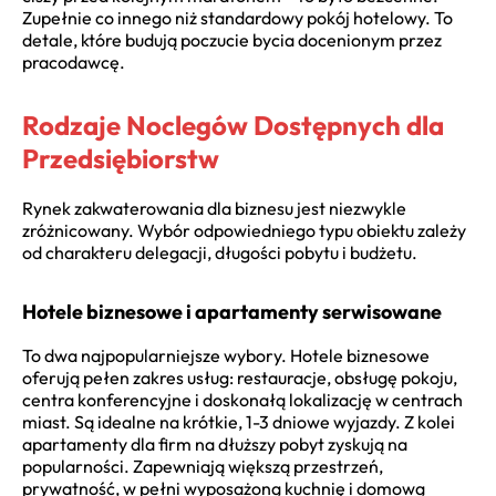
Zupełnie co innego niż standardowy pokój hotelowy. To
detale, które budują poczucie bycia docenionym przez
pracodawcę.
Rodzaje Noclegów Dostępnych dla
Przedsiębiorstw
Rynek zakwaterowania dla biznesu jest niezwykle
zróżnicowany. Wybór odpowiedniego typu obiektu zależy
od charakteru delegacji, długości pobytu i budżetu.
Hotele biznesowe i apartamenty serwisowane
To dwa najpopularniejsze wybory. Hotele biznesowe
oferują pełen zakres usług: restauracje, obsługę pokoju,
centra konferencyjne i doskonałą lokalizację w centrach
miast. Są idealne na krótkie, 1-3 dniowe wyjazdy. Z kolei
apartamenty dla firm na dłuższy pobyt zyskują na
popularności. Zapewniają większą przestrzeń,
prywatność, w pełni wyposażoną kuchnię i domową