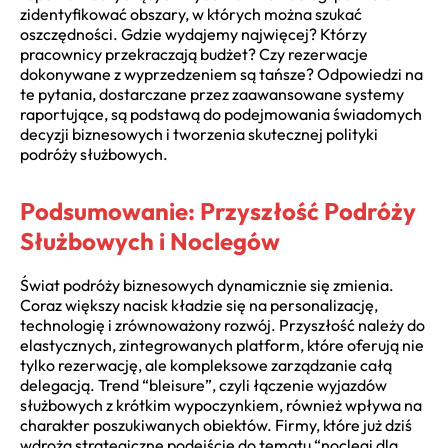
zidentyfikować obszary, w których można szukać
oszczędności. Gdzie wydajemy najwięcej? Którzy
pracownicy przekraczają budżet? Czy rezerwacje
dokonywane z wyprzedzeniem są tańsze? Odpowiedzi na
te pytania, dostarczane przez zaawansowane systemy
raportujące, są podstawą do podejmowania świadomych
decyzji biznesowych i tworzenia skutecznej polityki
podróży służbowych.
Podsumowanie: Przyszłość Podróży
Służbowych i Noclegów
Świat podróży biznesowych dynamicznie się zmienia.
Coraz większy nacisk kładzie się na personalizację,
technologię i zrównoważony rozwój. Przyszłość należy do
elastycznych, zintegrowanych platform, które oferują nie
tylko rezerwację, ale kompleksowe zarządzanie całą
delegacją. Trend “bleisure”, czyli łączenie wyjazdów
służbowych z krótkim wypoczynkiem, również wpływa na
charakter poszukiwanych obiektów. Firmy, które już dziś
wdrożą strategiczne podejście do tematu “noclegi dla