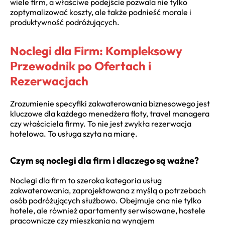
wiele firm, a właściwe podejście pozwala nie tylko
zoptymalizować koszty, ale także podnieść morale i
produktywność podróżujących.
Noclegi dla Firm: Kompleksowy
Przewodnik po Ofertach i
Rezerwacjach
Zrozumienie specyfiki zakwaterowania biznesowego jest
kluczowe dla każdego menedżera floty, travel managera
czy właściciela firmy. To nie jest zwykła rezerwacja
hotelowa. To usługa szyta na miarę.
Czym są noclegi dla firm i dlaczego są ważne?
Noclegi dla firm to szeroka kategoria usług
zakwaterowania, zaprojektowana z myślą o potrzebach
osób podróżujących służbowo. Obejmuje ona nie tylko
hotele, ale również apartamenty serwisowane, hostele
pracownicze czy mieszkania na wynajem