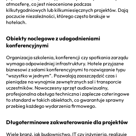
atmosferę, co jest nieocenione podczas
kilkutygodniowych lub kilkumiesięcznych projektów. Dają
poczucie niezależności, którego często brakuje w
hotelach.
Obiekty noclegowe z udogodnieniami
konferencyjnymi
Organizacja szkolenia, konferencji czy spotkania zarządu
wymaga odpowiedniej infrastruktury. Hotele przyjazne
biznesowi z salami konferencyjnymi to rozwiązanie typu
“wszystko w jednym”. Pozwalają zaoszczędzić czas i
pieniądze na wynajmie zewnętrznych sal i transporcie
uczestników. Nowoczesny sprzęt audiowizualny,
profesjonalna obsługa techniczna i zaplecze cateringowe
to standard w takich obiektach, co gwarantuje sprawny
przebieg każdego wydarzenia firmowego.
Długoterminowe zakwaterowanie dla projektów
Wiele branż, jak budownictwo, IT czy inżynieria, realizuje