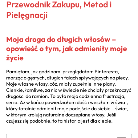
Przewodnik Zakupu, Metod i
Pielęgnacji
Moja droga do długich włosów –
opowieść o tym, jak odmieniły moje
życie
Pamiętam, jak godzinami przeglądałam Pinteresta,
marząc o gęstych, długich falach spływających na plecy.
Moje własne włosy, cóż, miały zupełnie inne plany.
Cienkie, łamliwe, za nic w świecie nie chciały przekroczyć
długości do ramion. To była moja codzienna frustracja,
serio. Aż w końcu powiedziałam dość i weszłam w świat,
który totalnie odmienił moje podejście do siebie – świat,
w którym królują naturalne doczepiane włosy. Jeśli
czujesz się podobnie, to ta historia jest dla ciebie.