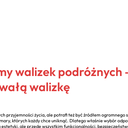
rmy walizek podróżnych 
rwałą walizkę
ch przyjemności życia, ale potrafi też być źródłem ogromnego 
mary, których każdy chce uniknąć. Dlatego właśnie wybór odpowi
 estetyki, ale przede wszystkim funkcjonalności, bezpieczeństw