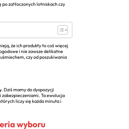
ę po zatłoczonych lotniskach czy
eją, że ich produkty to coś więcej
pogodowe i nie zawsze delikatne
 uśmiechem, czy od poszukiwania
y. Dziś mamy do dyspozycji
i zabezpieczeniami. Ta ewolucja
órych liczy się każda minuta i
teria wyboru