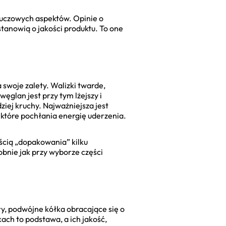
kluczowych aspektów. Opinie o
tanowią o jakości produktu. To one
 swoje zalety. Walizki twarde,
ęglan jest przy tym lżejszy i
dziej kruchy. Najważniejsza jest
, które pochłania energię uderzenia.
ością „dopakowania” kilku
dobnie jak przy wyborze części
y, podwójne kółka obracające się o
ach to podstawa, a ich jakość,