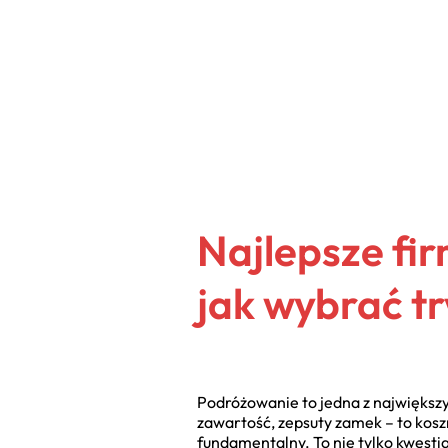
Najlepsze fi
jak wybrać t
Podróżowanie to jedna z największy
zawartość, zepsuty zamek – to kosz
fundamentalny. To nie tylko kwestia