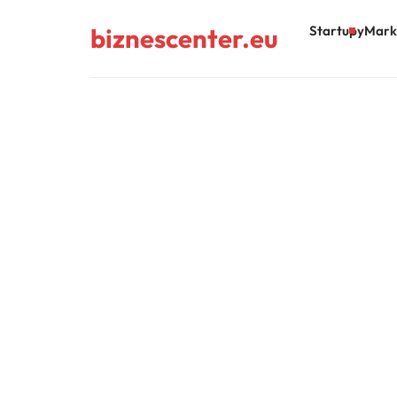
biznescenter.eu
Startupy
Mark