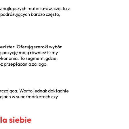
 z najlepszych materiałów, często z
 podróżujących bardzo często,
urister. Oferują szeroki wybór
ą pozycję mają również firmy
ykonania. To segment, gdzie,
z przepłacania za logo.
tarczająca. Warto jednak dokładnie
mocjach w supermarketach czy
la siebie