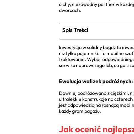
cichy, niezawodny partner w każdej 
dworcach.
Spis Treści
Inwestycja w solidny bagaż to inwes
niż tylko pojemniki. To mobilne sz
traktowanie. Wybór odpowiedniego
serwisu naprawczego lub, co gorsz
Ewolucja walizek podróżnych:
Dawniej podróżowano z ciężkimi, n
ultralekkie konstrukcje na czterec
jest odpowiedzią na rosnącą mobiln
każdy gram bagażu.
Jak ocenić najleps