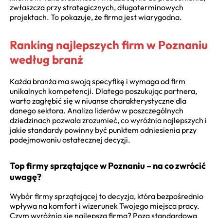
zwłaszcza przy strategicznych, długoterminowych
projektach. To pokazuje, że firma jest wiarygodna.
Ranking najlepszych firm w Poznaniu
według branż
Każda branża ma swoją specyfikę i wymaga od firm
unikalnych kompetencji. Dlatego poszukując partnera,
warto zagłębić się w niuanse charakterystyczne dla
danego sektora. Analiza liderów w poszczególnych
dziedzinach pozwala zrozumieć, co wyróżnia najlepszych i
jakie standardy powinny być punktem odniesienia przy
podejmowaniu ostatecznej decyzji.
Top firmy sprzątające w Poznaniu – na co zwrócić
uwagę?
Wybór firmy sprzątającej to decyzja, która bezpośrednio
wpływa na komfort i wizerunek Twojego miejsca pracy.
Czym wyróżnia się najlepsza firma? Poza standardową