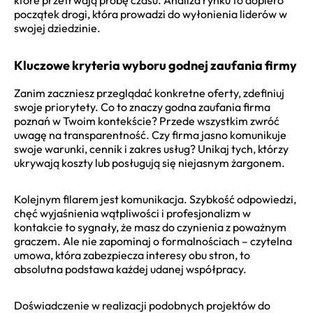
początek drogi, która prowadzi do wyłonienia liderów w
swojej dziedzinie.
Kluczowe kryteria wyboru godnej zaufania firmy
Zanim zaczniesz przeglądać konkretne oferty, zdefiniuj
swoje priorytety. Co to znaczy godna zaufania firma
poznań w Twoim kontekście? Przede wszystkim zwróć
uwagę na transparentność. Czy firma jasno komunikuje
swoje warunki, cennik i zakres usług? Unikaj tych, którzy
ukrywają koszty lub posługują się niejasnym żargonem.
Kolejnym filarem jest komunikacja. Szybkość odpowiedzi,
chęć wyjaśnienia wątpliwości i profesjonalizm w
kontakcie to sygnały, że masz do czynienia z poważnym
graczem. Ale nie zapominaj o formalnościach – czytelna
umowa, która zabezpiecza interesy obu stron, to
absolutna podstawa każdej udanej współpracy.
Doświadczenie w realizacji podobnych projektów do