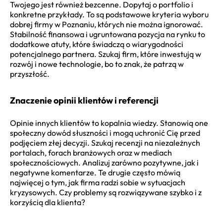
Twojego jest również bezcenne. Dopytaj o portfolio i
konkretne przykłady. To są podstawowe kryteria wyboru
dobrej firmy w Poznaniu, których nie można ignorować.
Stabilność finansowa i ugruntowana pozycja na rynku to
dodatkowe atuty, które świadczą o wiarygodności
potencjalnego partnera. Szukaj firm, które inwestują w
rozwój i nowe technologie, bo to znak, że patrzą w
przyszłość.
Znaczenie opinii klientów i referencji
Opinie innych klientów to kopalnia wiedzy. Stanowią one
społeczny dowód słuszności i mogą uchronić Cię przed
podjęciem złej decyzji. Szukaj recenzji na niezależnych
portalach, forach branżowych oraz w mediach
społecznościowych. Analizuj zarówno pozytywne, jak i
negatywne komentarze. Te drugie często mówią
najwięcej o tym, jak firma radzi sobie w sytuacjach
kryzysowych. Czy problemy są rozwiązywane szybko i z
korzyścią dla klienta?