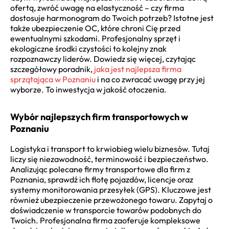
ofertą, zwróć uwagę na elastyczność – czy firma
dostosuje harmonogram do Twoich potrzeb? Istotne jest
także ubezpieczenie OC, które chroni Cię przed
ewentualnymi szkodami. Profesjonalny sprzęt i
ekologiczne środki czystości to kolejny znak
rozpoznawczy liderów. Dowiedz się więcej, czytając
szczegółowy poradnik,
jaka jest najlepsza firma
sprzątająca w Poznaniu
i na co zwracać uwagę przy jej
wyborze. To inwestycja w jakość otoczenia.
Wybór najlepszych firm transportowych w
Poznaniu
Logistyka i transport to krwiobieg wielu biznesów. Tutaj
liczy się niezawodność, terminowość i bezpieczeństwo.
Analizując polecane firmy transportowe dla firm z
Poznania, sprawdź ich flotę pojazdów, licencje oraz
systemy monitorowania przesyłek (GPS). Kluczowe jest
również ubezpieczenie przewożonego towaru. Zapytaj o
doświadczenie w transporcie towarów podobnych do
Twoich. Profesjonalna firma zaoferuje kompleksowe