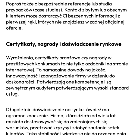
Poproś także o bezpośrednie referencje lub studia
przypadków (case studies). Kontakt z byłym lub obecnym
klientem może dostarczyć Ci bezcennych informacji z
pierwszej ręki, których nie znajdziesz w żadnej oficjalnej
ofercie.
Certyfikaty, nagrody i doświadczenie rynkowe
Wyróżnienia, certyfikaty branżowe czy nagrody w
prestiżowych konkursach to nie tylko ozdobniki na stronie
internetowej. To namacalne dowody na jakość,
innowacyjność i zaangażowanie firmy w dążeniu do
doskonałości. Potwierdzają one kompetencje i są
zewnętrznym audytem potwierdzającym wysoki standard
usług.
Długoletnie doświadczenie na rynku również ma
ogromne znaczenie. Firma, która działa od wielu lat,
musiała dostosowywać się do zmieniających się
warunków, przetrwać kryzysy i zdobyć zaufanie setek
klientów. Taka stabilność i wiedza są nie do przecenienia,