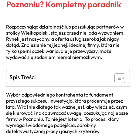
Poznaniu? Kompletny poradnik
Rozpoczynając działalność lub poszukując partnerów w
stolicy Wielkopolski, stajesz przed nie lada wyzwaniem.
Rynek jest nasycony, a oferta usług szeroka jak nigdy
dotąd. Znalezienie tej jednej, idealnej firmy, która nie
tylko spełni oczekiwania, ale je przewyższy, może
wydawać się zadaniem niemal niemożliwym.
Spis Treści
Wybór odpowiedniego kontrahenta to fundament
przyszłego sukcesu, inwestycja, która procentuje przez
lata. Właśnie dlatego tak ważne jest, aby wiedzieć, czym
się kierować i na co zwracać uwagę, poszukując najlepsze
firmy w Poznaniu. To nie jest loteria. To proces, który
wymaga świadomego podejścia, odrobiny
detektywistycznej pracy i jasnych kryteriów.