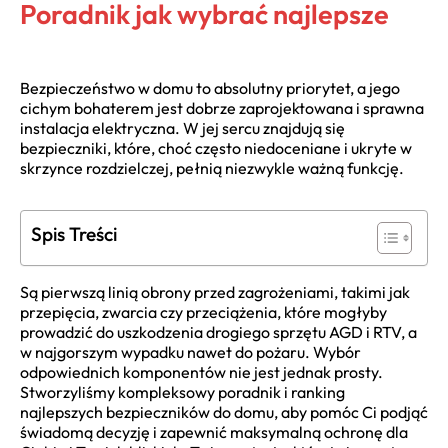
Poradnik jak wybrać najlepsze
Bezpieczeństwo w domu to absolutny priorytet, a jego
cichym bohaterem jest dobrze zaprojektowana i sprawna
instalacja elektryczna. W jej sercu znajdują się
bezpieczniki, które, choć często niedoceniane i ukryte w
skrzynce rozdzielczej, pełnią niezwykle ważną funkcję.
Spis Treści
Są pierwszą linią obrony przed zagrożeniami, takimi jak
przepięcia, zwarcia czy przeciążenia, które mogłyby
prowadzić do uszkodzenia drogiego sprzętu AGD i RTV, a
w najgorszym wypadku nawet do pożaru. Wybór
odpowiednich komponentów nie jest jednak prosty.
Stworzyliśmy kompleksowy poradnik i ranking
najlepszych bezpieczników do domu, aby pomóc Ci podjąć
świadomą decyzję i zapewnić maksymalną ochronę dla