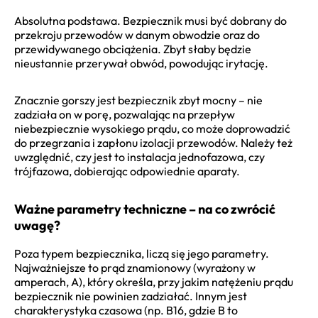
Absolutna podstawa. Bezpiecznik musi być dobrany do
przekroju przewodów w danym obwodzie oraz do
przewidywanego obciążenia. Zbyt słaby będzie
nieustannie przerywał obwód, powodując irytację.
Znacznie gorszy jest bezpiecznik zbyt mocny – nie
zadziała on w porę, pozwalając na przepływ
niebezpiecznie wysokiego prądu, co może doprowadzić
do przegrzania i zapłonu izolacji przewodów. Należy też
uwzględnić, czy jest to instalacja jednofazowa, czy
trójfazowa, dobierając odpowiednie aparaty.
Ważne parametry techniczne – na co zwrócić
uwagę?
Poza typem bezpiecznika, liczą się jego parametry.
Najważniejsze to prąd znamionowy (wyrażony w
amperach, A), który określa, przy jakim natężeniu prądu
bezpiecznik nie powinien zadziałać. Innym jest
charakterystyka czasowa (np. B16, gdzie B to