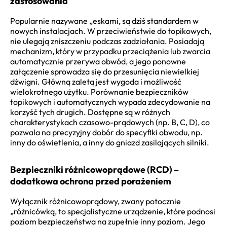
zastosowania
Popularnie nazywane „eskami, są dziś standardem w
nowych instalacjach. W przeciwieństwie do topikowych,
nie ulegają zniszczeniu podczas zadziałania. Posiadają
mechanizm, który w przypadku przeciążenia lub zwarcia
automatycznie przerywa obwód, a jego ponowne
załączenie sprowadza się do przesunięcia niewielkiej
dźwigni. Główną zaletą jest wygoda i możliwość
wielokrotnego użytku. Porównanie bezpieczników
topikowych i automatycznych wypada zdecydowanie na
korzyść tych drugich. Dostępne są w różnych
charakterystykach czasowo-prądowych (np. B, C, D), co
pozwala na precyzyjny dobór do specyfiki obwodu, np.
inny do oświetlenia, a inny do gniazd zasilających silniki.
Bezpieczniki różnicowoprądowe (RCD) –
dodatkowa ochrona przed porażeniem
Wyłącznik różnicowoprądowy, zwany potocznie
„różnicówką, to specjalistyczne urządzenie, które podnosi
poziom bezpieczeństwa na zupełnie inny poziom. Jego