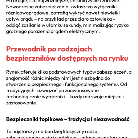
Po drugie, i co najważniejsze, chronią życie i zdrowie.
Nowoczesne zabezpieczenia, zwłaszcza wyłączniki
różnicowoprądowe, potrafią wykryć nawet niewielki
upływ prądu – na przykład przez ciało człowieka – i
odciąć zasilanie w ułamku sekundy, minimalizując ryzyko
groźnego porażenia prądem elektrycznym.
Przewodnik po rodzajach
bezpieczników dostępnych na rynku
Rynek oferuje kilka podstawowych typów zabezpieczeń, a
znajomość różnic między nimi jest niezbędna do
stworzenia bezpiecznego i funkcjonalnego systemu. Od
tradycyjnych rozwiązań po zaawansowane
technologicznie wyłączniki – każdy ma swoje miejsce i
zastosowanie.
Bezpieczniki topikowe – tradycja i niezawodność
To najstarszy i najbardziej klasyczny rodzaj
zabezpieczenia, wciąż spotykany, zwłaszcza w starszym