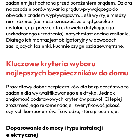
zadaniem jest ochrona przed porażeniem prądem. Działa
na zasadzie porównywania prądu wpływającego do
obwodu z prądem wypływającym. Jeśli wykryje między
nimi różnicę (co może oznaczać, że prąd „ucieka z
instalacji, np. przez ciało człowieka dotykającego
uszkodzonego urządzenia), natychmiast odcina zasilanie.
Dlatego ich montaż jest obligatoryjny w obwodach
zasilających łazienki, kuchnie czy gniazda zewnętrzne.
Kluczowe kryteria wyboru
najlepszych bezpieczników do domu
Prawidłowy dobór bezpieczników dla bezpieczeństwa to
zadanie dla wykwalifikowanego elektryka. Jednak
znajomość podstawowych kryteriów pozwoli Ci lepiej
zrozumieć jego rekomendacje i zweryfikować jakość
użytych komponentów. To wiedza, która procentuje.
Dopasowanie do mocy i typu instalacji
elektrycznej