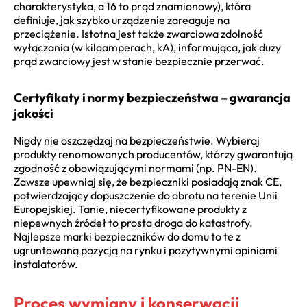
charakterystyka, a 16 to prąd znamionowy), która
definiuje, jak szybko urządzenie zareaguje na
przeciążenie. Istotna jest także zwarciowa zdolność
wyłączania (w kiloamperach, kA), informująca, jak duży
prąd zwarciowy jest w stanie bezpiecznie przerwać.
Certyfikaty i normy bezpieczeństwa – gwarancja
jakości
Nigdy nie oszczędzaj na bezpieczeństwie. Wybieraj
produkty renomowanych producentów, którzy gwarantują
zgodność z obowiązującymi normami (np. PN-EN).
Zawsze upewniaj się, że bezpieczniki posiadają znak CE,
potwierdzający dopuszczenie do obrotu na terenie Unii
Europejskiej. Tanie, niecertyfikowane produkty z
niepewnych źródeł to prosta droga do katastrofy.
Najlepsze marki bezpieczników do domu to te z
ugruntowaną pozycją na rynku i pozytywnymi opiniami
instalatorów.
Proces wymiany i konserwacji