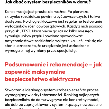
Jak dbać o system bezpieczników w domu?
Konserwacja jest prosta, ale ważna. Po pierwsze,
skrzynka rozdzielcza powinna być zawsze czysta i łatwo
dostępna. Po drugie, kluczowe jest regularne testowanie
wyłączników różnicowoprądowych. Każdy z nich posiada
przycisk „TEST. Naciśnięcie go raz na kilka miesięcy
symuluje upływ prądu i powinno spowodować
natychmiastowe zadziałanie wyłącznika. Jeśli tak się nie
stanie, oznacza to, że urządzenie jest uszkodzone i
wymaga pilnej wymiany przez specjalistę.
Podsumowanie i rekomendacje – jak
zapewnić maksymalne
bezpieczeństwo elektryczne
Stworzenie idealnego systemu zabezpieczeń to proces
wymagający wiedzy i staranności. Ranking najlepszych
bezpieczników do domu wygrywa nie konkretny model,
ale dobrze zaprojektowany system, łączący nowoczesne