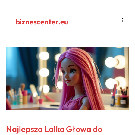
biznescenter.eu
Najlepsza Lalka Głowa do