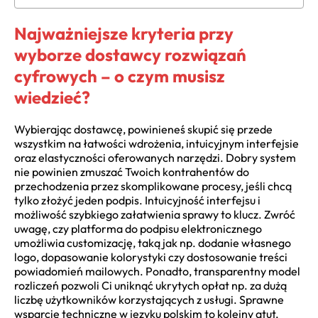
Najważniejsze kryteria przy
wyborze dostawcy rozwiązań
cyfrowych – o czym musisz
wiedzieć?
Wybierając dostawcę, powinieneś skupić się przede
wszystkim na łatwości wdrożenia, intuicyjnym interfejsie
oraz elastyczności oferowanych narzędzi. Dobry system
nie powinien zmuszać Twoich kontrahentów do
przechodzenia przez skomplikowane procesy, jeśli chcą
tylko złożyć jeden podpis. Intuicyjność interfejsu i
możliwość szybkiego załatwienia sprawy to klucz. Zwróć
uwagę, czy platforma do podpisu elektronicznego
umożliwia customizację, taką jak np. dodanie własnego
logo, dopasowanie kolorystyki czy dostosowanie treści
powiadomień mailowych. Ponadto, transparentny model
rozliczeń pozwoli Ci uniknąć ukrytych opłat np. za dużą
liczbę użytkowników korzystających z usługi. Sprawne
wsparcie techniczne w języku polskim to kolejny atut,