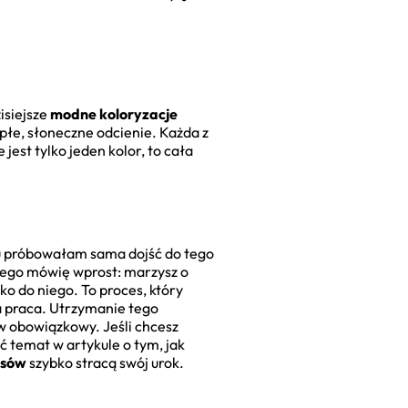
isiejsze
modne koloryzacje
płe, słoneczne odcienie. Każda z
jest tylko jeden kolor, to cała
mu próbowałam sama dojść do tego
atego mówię wprost: marzysz o
ko do niego. To proces, który
a praca. Utrzymanie tego
w obowiązkowy. Jeśli chcesz
 temat w artykule o tym, jak
osów
szybko stracą swój urok.