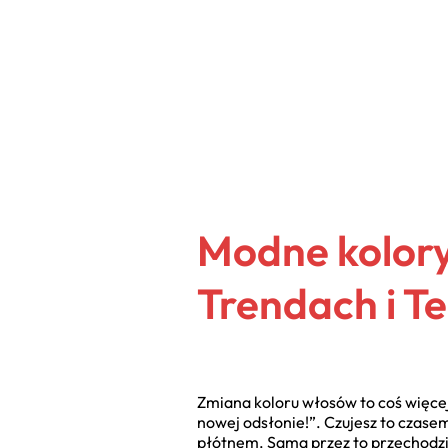
Modne kolor
Trendach i T
Zmiana koloru włosów to coś więcej 
nowej odsłonie!”. Czujesz to czase
płótnem. Sama przez to przechodził