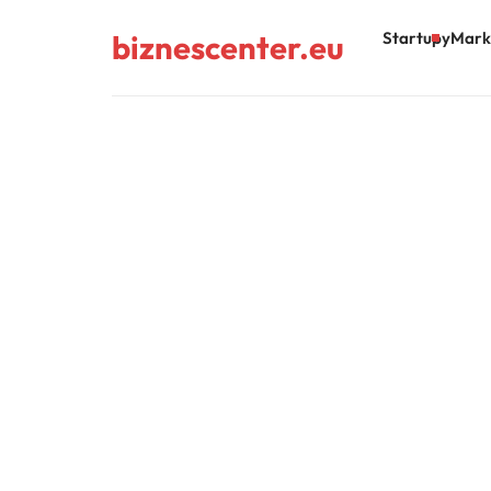
biznescenter.eu
Startupy
Mark