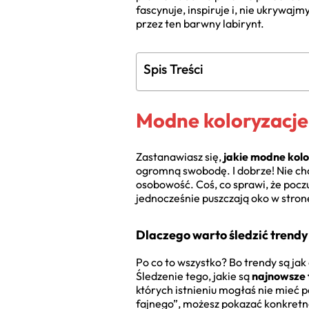
fascynuje, inspiruje i, nie ukrywa
przez ten barwny labirynt.
Spis Treści
Modne koloryzacje
Zastanawiasz się,
jakie modne kol
ogromną swobodę. I dobrze! Nie chod
osobowość. Coś, co sprawi, że pocz
jednocześnie puszczają oko w stron
Dlaczego warto śledzić trendy
Po co to wszystko? Bo trendy są jak 
Śledzenie tego, jakie są
najnowsze 
których istnieniu mogłaś nie mieć 
fajnego”, możesz pokazać konkretne