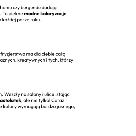
ahoniu czy burgundu dodają
. To piękne
modne koloryzacje
o każdej porze roku.
t fryzjerstwa ma dla ciebie całą
ważnych, kreatywnych i tych, którzy
 Weszły na salony i ulice, stając
astolatek
, ale nie tylko! Coraz
ie kolory wymagają bardzo jasnego,