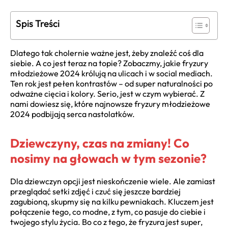
Spis Treści
Dlatego tak cholernie ważne jest, żeby znaleźć coś dla
siebie. A co jest teraz na topie? Zobaczmy, jakie fryzury
młodzieżowe 2024 królują na ulicach i w social mediach.
Ten rok jest pełen kontrastów – od super naturalności po
odważne cięcia i kolory. Serio, jest w czym wybierać. Z
nami dowiesz się, które najnowsze fryzury młodzieżowe
2024 podbijają serca nastolatków.
Dziewczyny, czas na zmiany! Co
nosimy na głowach w tym sezonie?
Dla dziewczyn opcji jest nieskończenie wiele. Ale zamiast
przeglądać setki zdjęć i czuć się jeszcze bardziej
zagubioną, skupmy się na kilku pewniakach. Kluczem jest
połączenie tego, co modne, z tym, co pasuje do ciebie i
twojego stylu życia. Bo co z tego, że fryzura jest super,