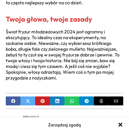
to często najlepszy wybór na co dzień.
Twoja głowa, twoje zasady
Świat fryzur młodzieżowych 2024 jest ogromny i
ekscytujący. To idealny czas na eksperymenty, na
szukanie siebie. Nieważne, czy wybierzesz krótkiego
boba, długie fale czy zielonego mulleta. Najważniejsze,
żebyś to ty czuł się w swojej fryzurze dobrze i pewnie. To
twoje włosy i twoja historia. Nie bój się zmian, baw się
modą i ciesz się tym czasem. A jeśli coś nie wyjdzie?
Spokojnie, włosy odrastają. Wiem coś o tym po mojej
przygodzie z nożyczkami.
PREVIOUS
Zarządzaj zgodą
Modne Fryzury do Okrągłej Twarzy: