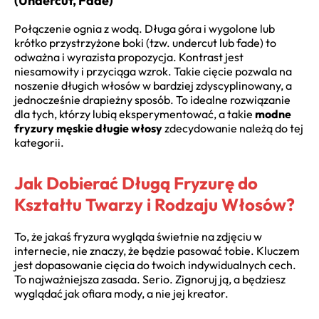
(Undercut, Fade)
Połączenie ognia z wodą. Długa góra i wygolone lub
krótko przystrzyżone boki (tzw. undercut lub fade) to
odważna i wyrazista propozycja. Kontrast jest
niesamowity i przyciąga wzrok. Takie cięcie pozwala na
noszenie długich włosów w bardziej zdyscyplinowany, a
jednocześnie drapieżny sposób. To idealne rozwiązanie
dla tych, którzy lubią eksperymentować, a takie
modne
fryzury męskie długie włosy
zdecydowanie należą do tej
kategorii.
Jak Dobierać Długą Fryzurę do
Kształtu Twarzy i Rodzaju Włosów?
To, że jakaś fryzura wygląda świetnie na zdjęciu w
internecie, nie znaczy, że będzie pasować tobie. Kluczem
jest dopasowanie cięcia do twoich indywidualnych cech.
To najważniejsza zasada. Serio. Zignoruj ją, a będziesz
wyglądać jak ofiara mody, a nie jej kreator.