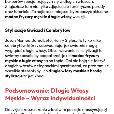
barberów specjalizujących się w długich włosach.
Znajdziesz tam nie tylko zdjęcia, ale i praktyczne porady
oraz tutoriale. To najlepsze miejsce, by zobaczyć aktualne
modne fryzury męskie długie włosy
w akcji.
Stylizacje Gwiazd i Celebrytów
Jason Momoa, Jared Leto, Harry Styles. To tylko kilku
celebrytów, którzy udowadniają, jak świetnie mogą
wyglądać długie włosy. Obserwowanie ich stylizacji to
świetny sposób, by podpatrzeć, jakie
modne fryzury
męskie długie włosy
są na topie. Oni nie boją się łączyć
długich włosów z eleganckimi garniturami, co przełamuje
wszelkie stereotypy. Ich
długie włosy męskie z brodą
stylizacje
to już ikona.
Podsumowanie: Długie Włosy
Męskie – Wyraz Indywidualności
Decyzja o zapuszczeniu włosów to początek fascynującej