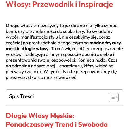
Włosy: Przewodnik i Inspiracje
Długie włosy u mężczyzny to już dawno nie tylko symbol
buntu czy przynależności do subkultury. To świadomy
wybór, manifestacja stylu i, nie oszukujmy się, coraz
częściej po prostu definicja tego, czym są
modne fryzury
męskie długie włosy
. To coś więcej niż tylko zapuszczenie
włosów. To decyzja o innym sposobie dbania o siebie i
prezentowania swojej osobowości. Koniec z nudą. Czas
na odrobinę nonszalancji i charakteru, który widać na
pierwszy rzut oka. W tym artykule przeprowadzimy cię
przez wszystko, co musisz wiedzieć.
Spis Treści
Długie Włosy Męskie:
Ponadczasowy Trend i Swoboda