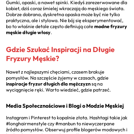
Gumki, opaski, a nawet spinki. Kiedyś zarezerwowane dla
kobiet, dziś coraz śmielej wkraczają do męskiego świata.
Dobrze dobrana, dyskretna opaska może być nie tylko
praktyczna, ale i stylowa. Nie bój się eksperymentować,
bo to właśnie detale często definiują całe
modne fryzury
męskie długie włosy
.
Gdzie Szukać Inspiracji na Długie
Fryzury Męskie?
Nawet z najlepszymi chęciami, czasem brakuje
pomysłów. Na szczęście żyjemy w czasach, gdzie
inspiracje fryzur długich dla mężczyzn
są na
wyciągnięcie ręki. Warto wiedzieć, gdzie patrzeć.
Media Społecznościowe i Blogi o Modzie Męskiej
Instagram i Pinterest to kopalnie złota. Hashtagi takie jak
#longhairmenstyle czy #manbun to niewyczerpane
źródło pomysłów. Obserwuj profile blogerów modowych i