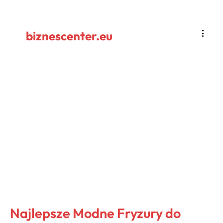
biznescenter.eu
Najlepsze Modne Fryzury do