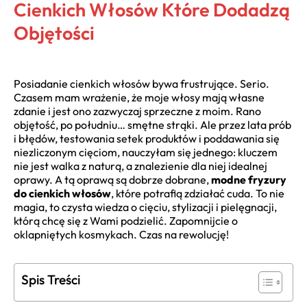
Cienkich Włosów Które Dodadzą
Objętości
Posiadanie cienkich włosów bywa frustrujące. Serio.
Czasem mam wrażenie, że moje włosy mają własne
zdanie i jest ono zazwyczaj sprzeczne z moim. Rano
objętość, po południu… smętne strąki. Ale przez lata prób
i błędów, testowania setek produktów i poddawania się
niezliczonym cięciom, nauczyłam się jednego: kluczem
nie jest walka z naturą, a znalezienie dla niej idealnej
oprawy. A tą oprawą są dobrze dobrane,
modne fryzury
do cienkich włosów
, które potrafią zdziałać cuda. To nie
magia, to czysta wiedza o cięciu, stylizacji i pielęgnacji,
którą chcę się z Wami podzielić. Zapomnijcie o
oklapniętych kosmykach. Czas na rewolucję!
Spis Treści