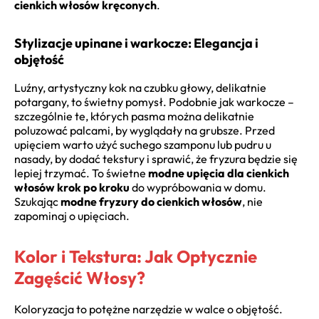
cienkich włosów kręconych
.
Stylizacje upinane i warkocze: Elegancja i
objętość
Luźny, artystyczny kok na czubku głowy, delikatnie
potargany, to świetny pomysł. Podobnie jak warkocze –
szczególnie te, których pasma można delikatnie
poluzować palcami, by wyglądały na grubsze. Przed
upięciem warto użyć suchego szamponu lub pudru u
nasady, by dodać tekstury i sprawić, że fryzura będzie się
lepiej trzymać. To świetne
modne upięcia dla cienkich
włosów krok po kroku
do wypróbowania w domu.
Szukając
modne fryzury do cienkich włosów
, nie
zapominaj o upięciach.
Kolor i Tekstura: Jak Optycznie
Zagęścić Włosy?
Koloryzacja to potężne narzędzie w walce o objętość.