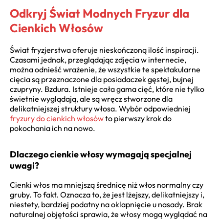
Odkryj Świat Modnych Fryzur dla
Cienkich Włosów
Świat fryzjerstwa oferuje nieskończoną ilość inspiracji.
Czasami jednak, przeglądając zdjęcia w internecie,
można odnieść wrażenie, że wszystkie te spektakularne
cięcia są przeznaczone dla posiadaczek gęstej, bujnej
czupryny. Bzdura. Istnieje cała gama cięć, które nie tylko
świetnie wyglądają, ale są wręcz stworzone dla
delikatniejszej struktury włosa. Wybór odpowiedniej
fryzury do cienkich włosów
to pierwszy krok do
pokochania ich na nowo.
Dlaczego cienkie włosy wymagają specjalnej
uwagi?
Cienki włos ma mniejszą średnicę niż włos normalny czy
gruby. To fakt. Oznacza to, że jest lżejszy, delikatniejszy i,
niestety, bardziej podatny na oklapnięcie u nasady. Brak
naturalnej objętości sprawia, że włosy mogą wyglądać na