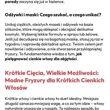
porady
zaczyna się już w łazience.
Odżywki i maski: Czego szukać, a czego unikać?
Unikaj ciężkich, oleistych masek i odżywek na bazie
silikonów, które mogą oblepiać i obciążać delikatne
kosmyki. Wybieraj lekkie formuły w sprayu lub żelowe.
Jeśli już decydujesz się na bogatszą maskę, stosuj ją raz w
tygodniu i naprawdę dokładnie spłucz. Twoim celem jest
nawilżenie i odżywienie, a nie stworzenie przyklapniętej
fryzury. To fundamentalna wiedza o tym,
jak
pielęgnować cienkie włosy dla objętości
.
Krótkie Cięcia, Wielkie Możliwości:
Modne Fryzury dla Krótkich Cienkich
Włosów
Krótkie włosy i cienkie włosy to duet idealny. Mniejsza
długość oznacza mniejszą wagę, a co za tym idzie – włosy
naturalnie unoszą się u nasady. To najlepszy sposób, by