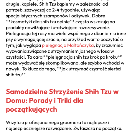
drugie, kąpiele. Shih Tzu kąpiemy w zależności od
potrzeb, zazwyczaj co 2-4 tygodnie, używając
specjalistycznych szamponów i odżywek. Dobre
**kosmetyki dla shih tzu opinie** często wskazują na
produkty nawilżające i ułatwiające rozczesywanie.
Pielęgnacja tej rasy ma wiele wspólnego z dbaniem o inne
psy o wymagającej szacie, na przykład warto poczytać o
tym, jak wygląda
pielęgnacja Maltańczyka
, by zrozumieć
wyzwania związane z utrzymaniem jasnego włosa w
czystości. Ta cała **pielęgnacja shih tzu krok po kroku**
może wydawać się skomplikowana, ale szybko wchodzi w
nawyk. To klucz do tego, **jak utrzymać czystość sierści
shih tzu**.
Samodzielne Strzyżenie Shih Tzu w
Domu: Porady i Triki dla
początkujących
Wizyta u profesjonalnego groomera to najlepsze i
najbezpieczniejsze rozwiązanie. Zwłaszcza na początku.