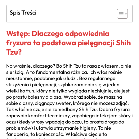
Spis Treści
Wstęp: Dlaczego odpowiednia
fryzura to podstawa pielęgnacji Shih
Tzu?
No właśnie, dlaczego? Bo Shih Tzu to rasa z włosem, a nie
sierścią. A to fundamentalna różnica. Ich włos rośnie
nieustannie, podobnie jak u ludzi. Bez regularnego
strzyżenia i pielęgnacji, szybko zamienia się w jeden
wielki kołtun, który nie tylko wygląda niechlujnie, ale jest
po prostu bolesny dla psa. Wyobraź sobie, że masz na
sobie ciasny, ciągnący sweter, którego nie możesz zdjąć.
Tak właśnie czuje się zaniedbany Shih Tzu. Dobra fryzura
zapewnia komfort termiczny, zapobiega infekcjom skóry i
oczu (kiedy włosy wpadają do oczu, to prosta droga do
problemów) i ułatwia utrzymanie higieny. To nie
fanaberia, to konieczność. Właściwe cięcie to