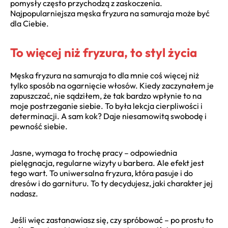
pomysły często przychodzą z zaskoczenia.
Najpopularniejsza męska fryzura na samuraja może być
dla Ciebie.
To więcej niż fryzura, to styl życia
Męska fryzura na samuraja to dla mnie coś więcej niż
tylko sposób na ogarnięcie włosów. Kiedy zaczynałem je
zapuszczać, nie sądziłem, że tak bardzo wpłynie to na
moje postrzeganie siebie. To była lekcja cierpliwości i
determinacji. A sam kok? Daje niesamowitą swobodę i
pewność siebie.
Jasne, wymaga to trochę pracy – odpowiednia
pielęgnacja, regularne wizyty u barbera. Ale efekt jest
tego wart. To uniwersalna fryzura, która pasuje i do
dresów i do garnituru. To ty decydujesz, jaki charakter jej
nadasz.
Jeśli więc zastanawiasz się, czy spróbować – po prostu to