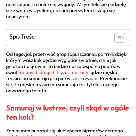
nonszalancji i cholernej wygody. W tym tekście podzielę
się z wami wszystkim, co sam przeżyłem i czego się
nauczyłem.
Spis Treści
Od tego, jak przetrwać etap zapuszczania, po triki, dzięki
którym wasz kok będzie wyglądał świetnie, a nie jak
gniazdo na głowie. To będzie nasza wspólna podróż w
świat
modnych długich fryzur męskich
, gdzie męska
fryzura na samuraja gra pierwsze skrzypce. Przekonacie
się, że męska fryzura na samuraja to styl dla każdego
odważnego faceta.
Samuraj w lustrze, czyli skąd w ogóle
ten kok?
Zanim man bun stał się ulubieńcem hipsterów z całego