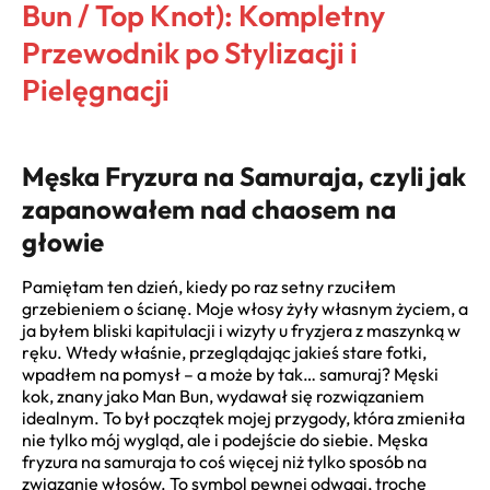
Bun / Top Knot): Kompletny
Przewodnik po Stylizacji i
Pielęgnacji
Męska Fryzura na Samuraja, czyli jak
zapanowałem nad chaosem na
głowie
Pamiętam ten dzień, kiedy po raz setny rzuciłem
grzebieniem o ścianę. Moje włosy żyły własnym życiem, a
ja byłem bliski kapitulacji i wizyty u fryzjera z maszynką w
ręku. Wtedy właśnie, przeglądając jakieś stare fotki,
wpadłem na pomysł – a może by tak… samuraj? Męski
kok, znany jako Man Bun, wydawał się rozwiązaniem
idealnym. To był początek mojej przygody, która zmieniła
nie tylko mój wygląd, ale i podejście do siebie. Męska
fryzura na samuraja to coś więcej niż tylko sposób na
związanie włosów. To symbol pewnej odwagi, trochę