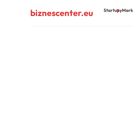
biznescenter.eu
Startupy
Mark