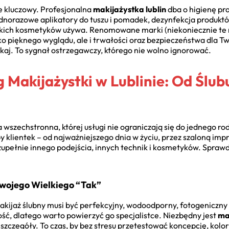
e kluczowy. Profesjonalna
makijażystka lublin
dba o higienę pra
jednorazowe aplikatory do tuszu i pomadek, dezynfekcja produktó
jakich kosmetyków używa. Renomowane marki (niekoniecznie te 
ko pięknego wyglądu, ale i trwałości oraz bezpieczeństwa dla Two
ekaj. To sygnał ostrzegawczy, którego nie wolno ignorować.
 Makijażystki w Lublinie: Od Ślub
 wszechstronna, której usługi nie ograniczają się do jednego ro
klientek – od najważniejszego dnia w życiu, przez szaloną imp
zupełnie innego podejścia, innych technik i kosmetyków. Sprawd
Twojego Wielkiego “Tak”
kijaż ślubny musi być perfekcyjny, wodoodporny, fotogeniczny i
ć, dlatego warto powierzyć go specjalistce. Niezbędny jest
ma
szczegóły. To czas, by bez stresu przetestować koncepcję, kolory 