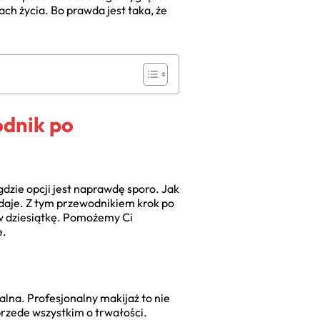
h życia. Bo prawda jest taka, że
odnik po
gdzie opcji jest naprawdę sporo. Jak
wydaje. Z tym przewodnikiem krok po
w dziesiątkę. Pomożemy Ci
e.
salna. Profesjonalny makijaż to nie
przede wszystkim o trwałości.