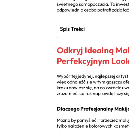
świetnego samopoczucia. To inwest
odpowiednia osoba potrafi zdziałać 
Spis Treści
Odkryj Idealną Mak
Perfekcyjnym Loo
Wybór tej jedynej, najlepszej artys
więc odnaleźć się w tym gąszczu ofe
kroku dowiesz się, na co zwrócić u
zrozumieć, co tak naprawdę liczy się
Dlaczego Profesjonalny Makij
Można by pomyśleć: “przecież maluję 
tylko nałożenie kolorowych kosmety