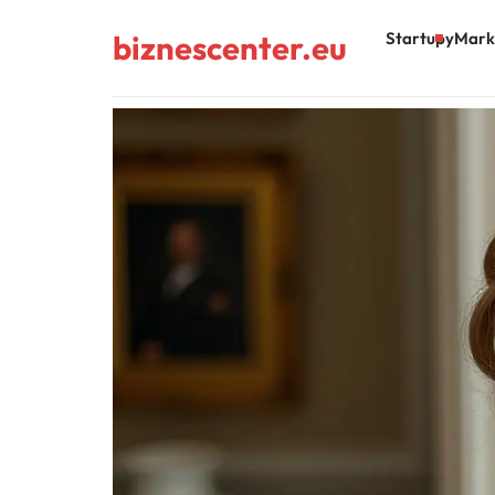
biznescenter.eu
Startupy
Mark