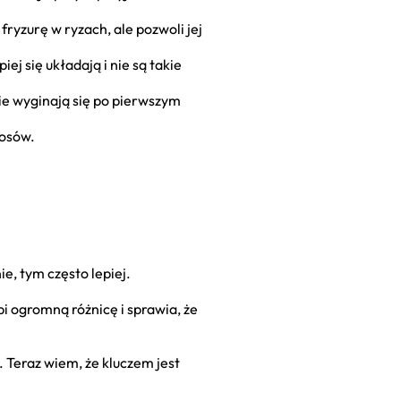
ryzurę w ryzach, ale pozwoli jej
ej się układają i nie są takie
ie wyginają się po pierwszym
łosów.
ie, tym często lepiej.
i ogromną różnicę i sprawia, że
. Teraz wiem, że kluczem jest