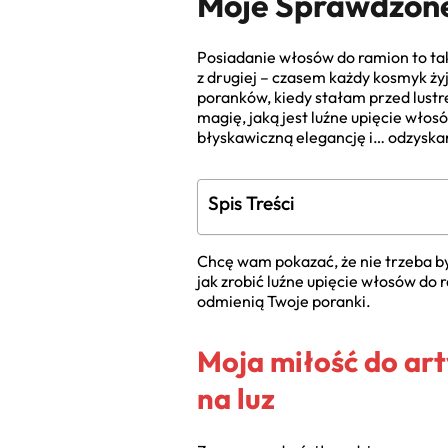
Moje Sprawdzon
Posiadanie włosów do ramion to tak
z drugiej – czasem każdy kosmyk żyj
poranków, kiedy stałam przed lustr
magię, jaką jest luźne upięcie włosó
błyskawiczną elegancję i… odzyska
Spis Treści
Chcę wam pokazać, że nie trzeba b
jak zrobić luźne upięcie włosów do r
odmienią Twoje poranki.
Moja miłość do art
na luz