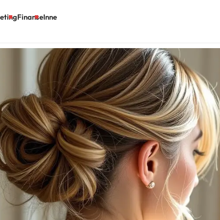
eting
Finanse
Inne