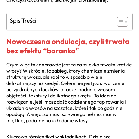
Ci wszystko, co wiem, bez owijania w bawełnę.
Spis Treści
Nowoczesna ondulacja, czyli trwała
bez efektu “baranka”
Czym więc tak naprawdę jest ta cała lekka trwała krótkie
włosy? W skrócie, to zabieg, który chemicznie zmienia
strukturę włosa, ale robi to w sposób o wiele
delikatniejszy niż kiedyś. Celem nie jest już stworzenie
burzy drobnych loczków, a raczej nadanie włosom
objętości, tekstury i delikatnego skrętu. To idealne
rozwiązanie, jeśli masz dość codziennego tapirowania i
układania włosów na szczotce, które i tak po godzinie
opadają. A więc, zamiast sztywnego hełmu, mamy
miękkie, podatne na układanie włosy.
Kluczowa różnica tkwi w składnikach. Dzisiejsze