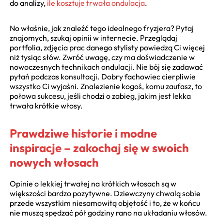
do analizy,
ile kosztuje trwała ondulacja
.
No właśnie, jak znaleźć tego idealnego fryzjera? Pytaj
znajomych, szukaj opinii w internecie. Przeglądaj
portfolia, zdjęcia prac danego stylisty powiedzą Ci więcej
niż tysiąc słów. Zwróć uwagę, czy ma doświadczenie w
nowoczesnych technikach ondulacji. Nie bój się zadawać
pytań podczas konsultacji. Dobry fachowiec cierpliwie
wszystko Ci wyjaśni. Znalezienie kogoś, komu zaufasz, to
połowa sukcesu, jeśli chodzi o zabieg, jakim jest lekka
trwała krótkie włosy.
Prawdziwe historie i modne
inspiracje – zakochaj się w swoich
nowych włosach
Opinie o lekkiej trwałej na krótkich włosach są w
większości bardzo pozytywne. Dziewczyny chwalą sobie
przede wszystkim niesamowitą objętość i to, że w końcu
nie muszą spędzać pół godziny rano na układaniu włosów.