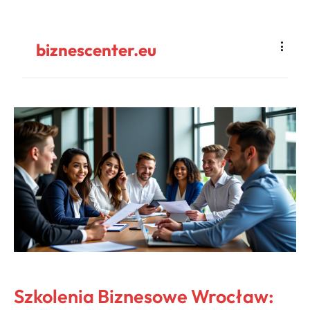
biznescenter.eu
Szkolenia Biznesowe Wrocław: