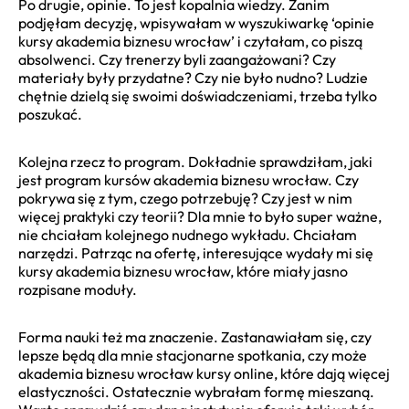
Po drugie, opinie. To jest kopalnia wiedzy. Zanim
podjęłam decyzję, wpisywałam w wyszukiwarkę ‘opinie
kursy akademia biznesu wrocław’ i czytałam, co piszą
absolwenci. Czy trenerzy byli zaangażowani? Czy
materiały były przydatne? Czy nie było nudno? Ludzie
chętnie dzielą się swoimi doświadczeniami, trzeba tylko
poszukać.
Kolejna rzecz to program. Dokładnie sprawdziłam, jaki
jest program kursów akademia biznesu wrocław. Czy
pokrywa się z tym, czego potrzebuję? Czy jest w nim
więcej praktyki czy teorii? Dla mnie to było super ważne,
nie chciałam kolejnego nudnego wykładu. Chciałam
narzędzi. Patrząc na ofertę, interesujące wydały mi się
kursy akademia biznesu wrocław, które miały jasno
rozpisane moduły.
Forma nauki też ma znaczenie. Zastanawiałam się, czy
lepsze będą dla mnie stacjonarne spotkania, czy może
akademia biznesu wrocław kursy online, które dają więcej
elastyczności. Ostatecznie wybrałam formę mieszaną.