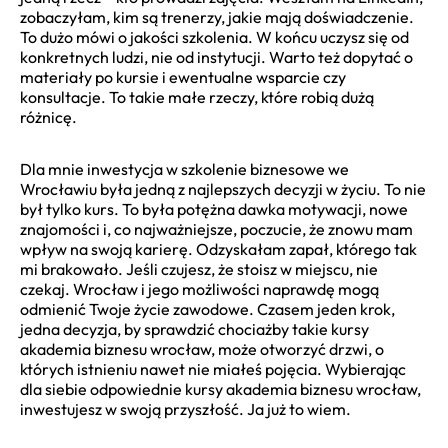
zobaczyłam, kim są trenerzy, jakie mają doświadczenie.
To dużo mówi o jakości szkolenia. W końcu uczysz się od
konkretnych ludzi, nie od instytucji. Warto też dopytać o
materiały po kursie i ewentualne wsparcie czy
konsultacje. To takie małe rzeczy, które robią dużą
różnicę.
Dla mnie inwestycja w szkolenie biznesowe we
Wrocławiu była jedną z najlepszych decyzji w życiu. To nie
był tylko kurs. To była potężna dawka motywacji, nowe
znajomości i, co najważniejsze, poczucie, że znowu mam
wpływ na swoją karierę. Odzyskałam zapał, którego tak
mi brakowało. Jeśli czujesz, że stoisz w miejscu, nie
czekaj. Wrocław i jego możliwości naprawdę mogą
odmienić Twoje życie zawodowe. Czasem jeden krok,
jedna decyzja, by sprawdzić chociażby takie kursy
akademia biznesu wrocław, może otworzyć drzwi, o
których istnieniu nawet nie miałeś pojęcia. Wybierając
dla siebie odpowiednie kursy akademia biznesu wrocław,
inwestujesz w swoją przyszłość. Ja już to wiem.