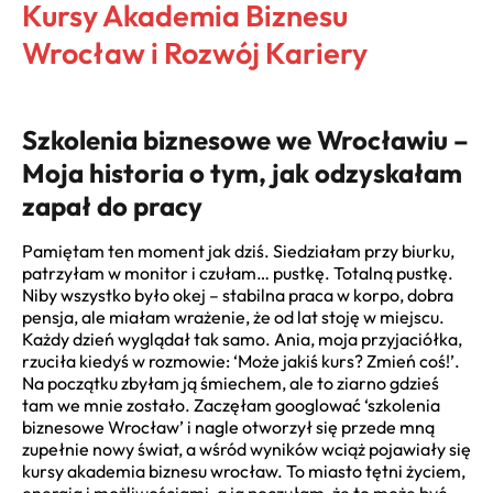
Kursy Akademia Biznesu
Wrocław i Rozwój Kariery
Szkolenia biznesowe we Wrocławiu –
Moja historia o tym, jak odzyskałam
zapał do pracy
Pamiętam ten moment jak dziś. Siedziałam przy biurku,
patrzyłam w monitor i czułam… pustkę. Totalną pustkę.
Niby wszystko było okej – stabilna praca w korpo, dobra
pensja, ale miałam wrażenie, że od lat stoję w miejscu.
Każdy dzień wyglądał tak samo. Ania, moja przyjaciółka,
rzuciła kiedyś w rozmowie: ‘Może jakiś kurs? Zmień coś!’.
Na początku zbyłam ją śmiechem, ale to ziarno gdzieś
tam we mnie zostało. Zaczęłam googlować ‘szkolenia
biznesowe Wrocław’ i nagle otworzył się przede mną
zupełnie nowy świat, a wśród wyników wciąż pojawiały się
kursy akademia biznesu wrocław. To miasto tętni życiem,