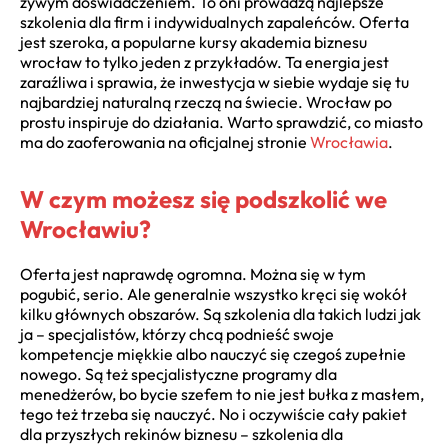
żywym doświadczeniem. To oni prowadzą najlepsze
szkolenia dla firm i indywidualnych zapaleńców. Oferta
jest szeroka, a popularne kursy akademia biznesu
wrocław to tylko jeden z przykładów. Ta energia jest
zaraźliwa i sprawia, że inwestycja w siebie wydaje się tu
najbardziej naturalną rzeczą na świecie. Wrocław po
prostu inspiruje do działania. Warto sprawdzić, co miasto
ma do zaoferowania na oficjalnej stronie
Wrocławia
.
W czym możesz się podszkolić we
Wrocławiu?
Oferta jest naprawdę ogromna. Można się w tym
pogubić, serio. Ale generalnie wszystko kręci się wokół
kilku głównych obszarów. Są szkolenia dla takich ludzi jak
ja – specjalistów, którzy chcą podnieść swoje
kompetencje miękkie albo nauczyć się czegoś zupełnie
nowego. Są też specjalistyczne programy dla
menedżerów, bo bycie szefem to nie jest bułka z masłem,
tego też trzeba się nauczyć. No i oczywiście cały pakiet
dla przyszłych rekinów biznesu – szkolenia dla