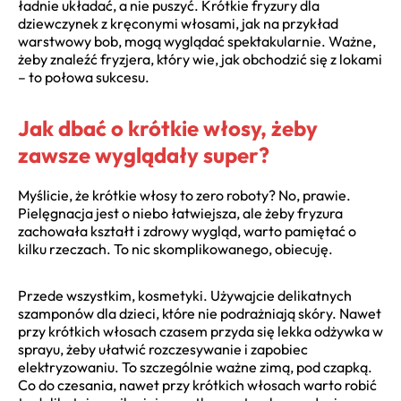
ładnie układać, a nie puszyć. Krótkie fryzury dla
dziewczynek z kręconymi włosami, jak na przykład
warstwowy bob, mogą wyglądać spektakularnie. Ważne,
żeby znaleźć fryzjera, który wie, jak obchodzić się z lokami
– to połowa sukcesu.
Jak dbać o krótkie włosy, żeby
zawsze wyglądały super?
Myślicie, że krótkie włosy to zero roboty? No, prawie.
Pielęgnacja jest o niebo łatwiejsza, ale żeby fryzura
zachowała kształt i zdrowy wygląd, warto pamiętać o
kilku rzeczach. To nic skomplikowanego, obiecuję.
Przede wszystkim, kosmetyki. Używajcie delikatnych
szamponów dla dzieci, które nie podrażniają skóry. Nawet
przy krótkich włosach czasem przyda się lekka odżywka w
sprayu, żeby ułatwić rozczesywanie i zapobiec
elektryzowaniu. To szczególnie ważne zimą, pod czapką.
Co do czesania, nawet przy krótkich włosach warto robić