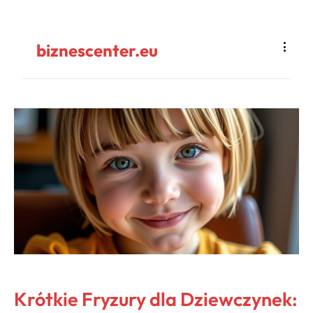
biznescenter.eu
Krótkie Fryzury dla Dziewczynek: