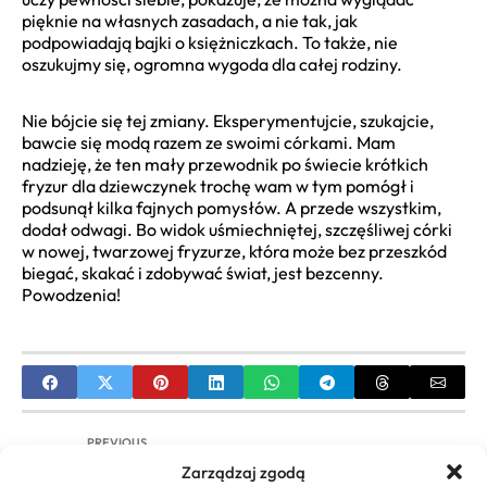
pięknie na własnych zasadach, a nie tak, jak
podpowiadają bajki o księżniczkach. To także, nie
oszukujmy się, ogromna wygoda dla całej rodziny.
Nie bójcie się tej zmiany. Eksperymentujcie, szukajcie,
bawcie się modą razem ze swoimi córkami. Mam
nadzieję, że ten mały przewodnik po świecie krótkich
fryzur dla dziewczynek trochę wam w tym pomógł i
podsunął kilka fajnych pomysłów. A przede wszystkim,
dodał odwagi. Bo widok uśmiechniętej, szczęśliwej córki
w nowej, twarzowej fryzurze, która może bez przeszkód
biegać, skakać i zdobywać świat, jest bezcenny.
Powodzenia!
PREVIOUS
Zarządzaj zgodą
Warkocze dla Dziewczynek: Kompletny