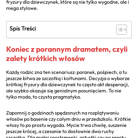
fryzury dla dziewczynek, które są nie tylko wygodne, ale i
mega stylowe.
Spis Treści
Koniec z porannym dramatem, czyli
zalety krótkich włosów
Każdy rodzic zna ten scenariusz: poranek, pośpiech, a tu
jeszcze bitwa ze szczotką i kołtunami. Decyzja o wyborze
krótkiej fryzury dla dziewczynek to często akt desperacji,
ale szybko okazuje się genialnym posunięciem. To nie
tylko moda, to czysta pragmatyka.
Zapomnij o godzinach spędzonych na rozplątywaniu
włosów po basenie czy całym dniu w przedszkolu. Krótkie
włosy to po prostu wygoda. Mycie trwa chwilę, suszenie
jeszcze krócej, a czesanie to dosłownie dwa ruchy
szczotką. Dla małej sportsmenki, artystki czy po prostu