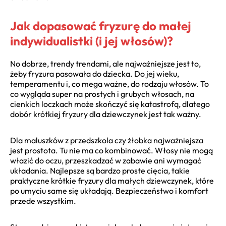
Jak dopasować fryzurę do małej
indywidualistki (i jej włosów)?
No dobrze, trendy trendami, ale najważniejsze jest to,
żeby fryzura pasowała do dziecka. Do jej wieku,
temperamentu i, co mega ważne, do rodzaju włosów. To
co wygląda super na prostych i grubych włosach, na
cienkich loczkach może skończyć się katastrofą, dlatego
dobór krótkiej fryzury dla dziewczynek jest tak ważny.
Dla maluszków z przedszkola czy żłobka najważniejsza
jest prostota. Tu nie ma co kombinować. Włosy nie mogą
włazić do oczu, przeszkadzać w zabawie ani wymagać
układania. Najlepsze są bardzo proste cięcia, takie
praktyczne krótkie fryzury dla małych dziewczynek, które
po umyciu same się układają. Bezpieczeństwo i komfort
przede wszystkim.