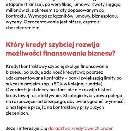
etapami (transze), po weryfikacji umowy. Kwoty sięgają
milionów zł, z okresem spłaty dopasowanym do
kontraktu. Wymaga załączników: umowy, biznesplanu,
wyceny. Oprocentowanie jest niższe, często z
ubezpieczeniem.
Który kredyt szybciej rozwija
możliwości finansowania biznesu?
Kredyt kontraktowy szybciej skaluje finansowanie
biznesu, bo buduje zdolność kredytową poprzez
udokumentowane kontrakty – banki zwiększają limity po
sukcesie projektu (np. +50% w kolejnej rundzie).
Overdraft jest dobry na start, ale nie rozwija historii
kredytowej tak efektywnie. Strategia hybrydowa polega
na rozpoczęciu od bieżącego, aby uwiarygodnić płynność,
a następnie przejść na kontraktowy przy dużych
zleceniach.
Jeżeli interesuje Cię
doradztwo kredytowe Oliander