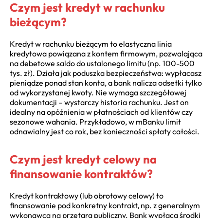
Czym jest kredyt w rachunku
bieżącym?
Kredyt w rachunku bieżącym to elastyczna linia
kredytowa powiązana z kontem firmowym, pozwalająca
na debetowe saldo do ustalonego limitu (np. 100-500
tys. zł). Działa jak poduszka bezpieczeństwa: wypłacasz
pieniądze ponad stan konta, a bank nalicza odsetki tylko
od wykorzystanej kwoty. Nie wymaga szczegółowej
dokumentacji – wystarczy historia rachunku. Jest on
idealny na opóźnienia w płatnościach od klientów czy
sezonowe wahania. Przykładowo, w mBanku limit
odnawialny jest co rok, bez konieczności spłaty całości.
Czym jest kredyt celowy na
finansowanie kontraktów?
Kredyt kontraktowy (lub obrotowy celowy) to
finansowanie pod konkretny kontrakt, np. z generalnym
wykonawcą na przetarg publiczny. Bank wypłaca środki