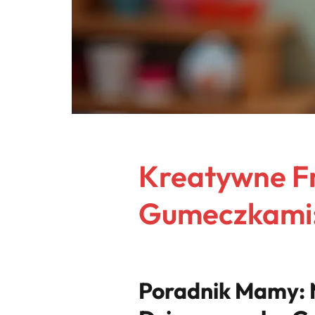
Kreatywne Fr
Gumeczkami: 
Poradnik Mamy: 