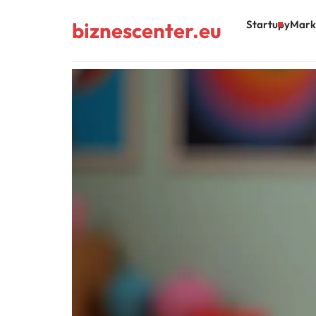
biznescenter.eu
Startupy
Mark