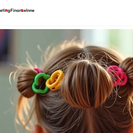
eting
Finanse
Inne