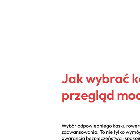
Jak wybrać k
przegląd mod
Wybór odpowiedniego kasku rowerowe
zaawansowania. To nie tylko wymóg
gwarancja bezpieczeństwa i spokoj