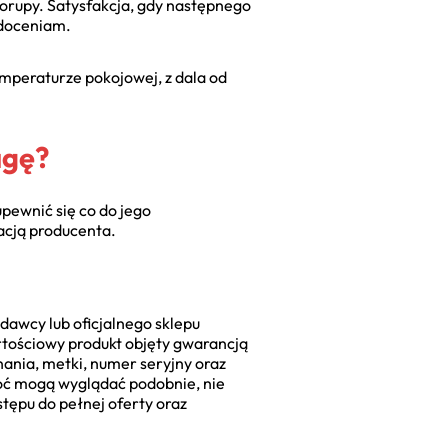
korupy. Satysfakcja, gdy następnego
 doceniam.
mperaturze pokojowej, z dala od
agę?
upewnić się co do jego
acją producenta.
dawcy lub oficjalnego sklepu
tościowy produkt objęty gwarancją
ania, metki, numer seryjny oraz
hoć mogą wyglądać podobnie, nie
tępu do pełnej oferty oraz