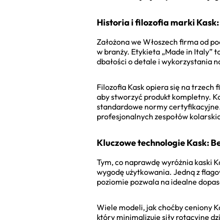
Historia i filozofia marki Kask
Założona we Włoszech firma od pocz
w branży. Etykieta „Made in Italy” 
dbałości o detale i wykorzystania 
Filozofia Kask opiera się na trzech 
aby stworzyć produkt kompletny. Ka
standardowe normy certyfikacyjne. 
profesjonalnych zespołów kolarski
Kluczowe technologie Kask: B
Tym, co naprawdę wyróżnia kaski K
wygodę użytkowania. Jedną z flagowy
poziomie pozwala na idealne dopas
Wiele modeli, jak choćby ceniony K
który minimalizuje siły rotacyjne