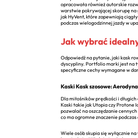
opracowała również autorskie rozwi
warstwie pokrywającej skorupę na g
jak HyVent, które zapewniają ciągł
podczas wielogodzinnej jazdy w upa
Jak wybrać idealny
Odpowiedź na pytanie, jaki kask r
dyscypliny. Portfolio marki jest na
specyficzne cechy wymagane w dan
Kaski Kask szosowe: Aerodyna
Dla miłośników prędkości i długich 
Kaski takie jak Utopia czy Protone
pozwalać na oszczędzanie cennych w
co ma ogromne znaczenie podczas 
Wiele osób skupia się wyłącznie na