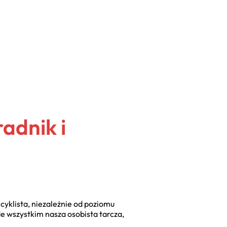
adnik i
yklista, niezależnie od poziomu
 wszystkim nasza osobista tarcza,