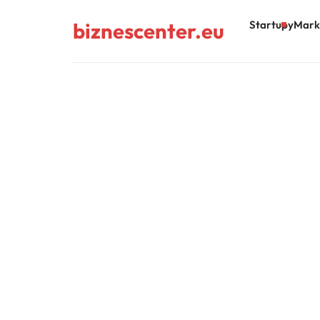
biznescenter.eu
Startupy
Mark