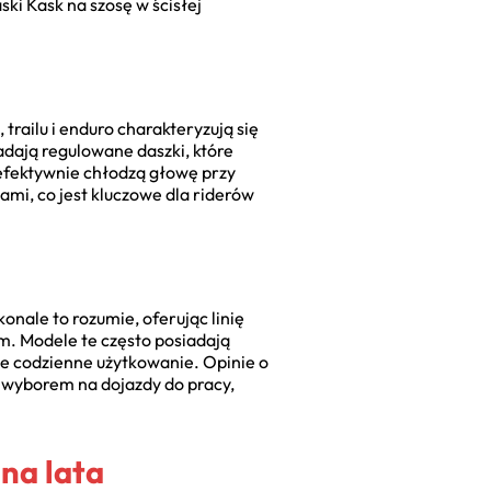
ski Kask na szosę w ścisłej
railu i enduro charakteryzują się
adają regulowane daszki, które
 efektywnie chłodzą głowę przy
ami, co jest kluczowe dla riderów
konale to rozumie, oferując linię
. Modele te często posiadają
e codzienne użytkowanie. Opinie o
m wyborem na dojazdy do pracy,
na lata