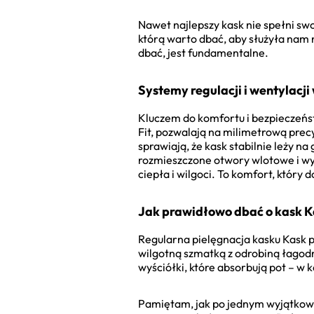
Nawet najlepszy kask nie spełni swo
którą warto dbać, aby służyła nam 
dbać, jest fundamentalne.
Systemy regulacji i wentylacj
Kluczem do komfortu i bezpieczeńs
Fit, pozwalają na milimetrową pre
sprawiają, że kask stabilnie leży na
rozmieszczone otwory wlotowe i wy
ciepła i wilgoci. To komfort, który 
Jak prawidłowo dbać o kask 
Regularna pielęgnacja kasku Kask p
wilgotną szmatką z odrobiną łagod
wyściółki, które absorbują pot – w 
Pamiętam, jak po jednym wyjątkowo