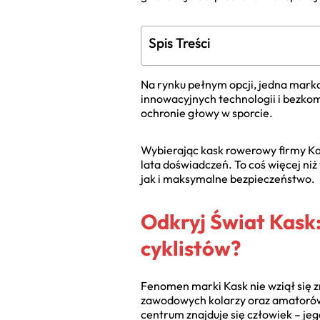
Spis Treści
Na rynku pełnym opcji, jedna marka
innowacyjnych technologii i bezko
ochronie głowy w sporcie.
Wybierając kask rowerowy firmy Kas
lata doświadczeń. To coś więcej niż
jak i maksymalne bezpieczeństwo.
Odkryj Świat Kask:
cyklistów?
Fenomen marki Kask nie wziął się zn
zawodowych kolarzy oraz amatorów 
centrum znajduje się człowiek – je