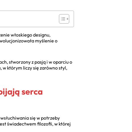
zenie włoskiego designu,
ewolucjonizowała myślenie o
h, stworzony z pasją i w oparciu o
 w którym liczy się zarówno styl,
ijają serca
 i wsłuchiwania się w potrzeby
t świadectwem filozofii, w której