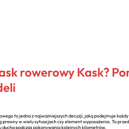
ask rowerowy Kask? Por
eli
go to jedna z najważniejszych decyzji, jaką podejmuje każdy c
 prawny w wielu sytuacjach czy element wyposażenia. To przede
u ducha podczas pokonywania kolejnych kilometrów.