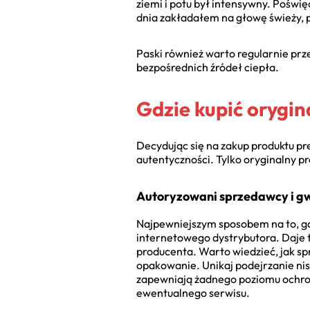
ziemi i potu był intensywny. Poświ
dnia zakładałem na głowę świeży, 
Paski również warto regularnie pr
bezpośrednich źródeł ciepła.
Gdzie kupić orygin
Decydując się na zakup produktu pre
autentyczności. Tylko oryginalny p
Autoryzowani sprzedawcy i g
Najpewniejszym sposobem na to, gdz
internetowego dystrybutora. Daje 
producenta. Warto wiedzieć, jak sp
opakowanie. Unikaj podejrzanie ni
zapewniają żadnego poziomu ochrony
ewentualnego serwisu.