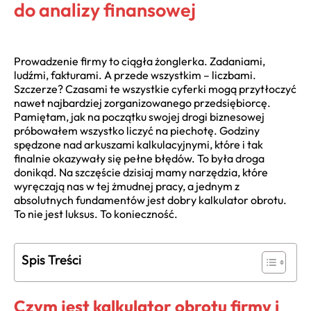
do analizy finansowej
Prowadzenie firmy to ciągła żonglerka. Zadaniami,
ludźmi, fakturami. A przede wszystkim – liczbami.
Szczerze? Czasami te wszystkie cyferki mogą przytłoczyć
nawet najbardziej zorganizowanego przedsiębiorcę.
Pamiętam, jak na początku swojej drogi biznesowej
próbowałem wszystko liczyć na piechotę. Godziny
spędzone nad arkuszami kalkulacyjnymi, które i tak
finalnie okazywały się pełne błędów. To była droga
donikąd. Na szczęście dzisiaj mamy narzędzia, które
wyręczają nas w tej żmudnej pracy, a jednym z
absolutnych fundamentów jest dobry kalkulator obrotu.
To nie jest luksus. To konieczność.
Spis Treści
Czym jest kalkulator obrotu firmy i