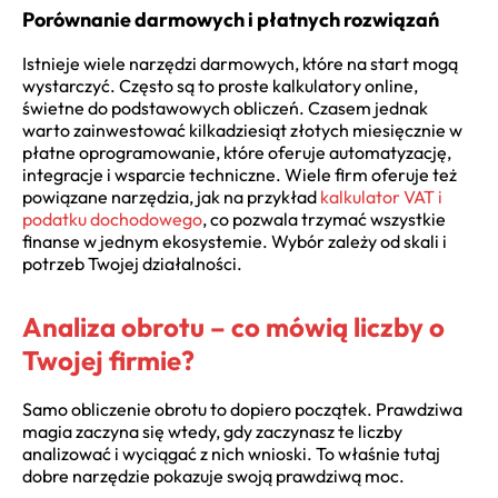
Porównanie darmowych i płatnych rozwiązań
Istnieje wiele narzędzi darmowych, które na start mogą
wystarczyć. Często są to proste kalkulatory online,
świetne do podstawowych obliczeń. Czasem jednak
warto zainwestować kilkadziesiąt złotych miesięcznie w
płatne oprogramowanie, które oferuje automatyzację,
integracje i wsparcie techniczne. Wiele firm oferuje też
powiązane narzędzia, jak na przykład
kalkulator VAT i
podatku dochodowego
, co pozwala trzymać wszystkie
finanse w jednym ekosystemie. Wybór zależy od skali i
potrzeb Twojej działalności.
Analiza obrotu – co mówią liczby o
Twojej firmie?
Samo obliczenie obrotu to dopiero początek. Prawdziwa
magia zaczyna się wtedy, gdy zaczynasz te liczby
analizować i wyciągać z nich wnioski. To właśnie tutaj
dobre narzędzie pokazuje swoją prawdziwą moc.