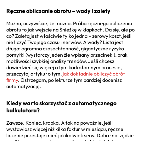
Ręczne obliczanie obrotu – wady i zalety
Można, oczywiście, że można. Próba ręcznego obliczenia
obrotu to jak wejście na Śnieżkę w klapkach. Da się, ale po
co? Zaletą jest właściwie tylko jedna – zerowy koszt, jeśli
nie liczyć Twojego czasu i nerwów. A wady? Lista jest
długa: ogromna czasochłonność, gigantyczne ryzyko
pomyłki (wystarczy jeden źle wpisany przecinek!), brak
możliwości szybkiej analizy trendów. Jeśli chcesz
dowiedzieć się więcej o tym karkołomnym procesie,
przeczytaj artykuł o tym,
jak dokładnie obliczyć obrót
firmy
. Ostrzegam, po lekturze tym bardziej docenisz
automatyzację.
Kiedy warto skorzystać z automatycznego
kalkulatora?
Zawsze. Koniec, kropka. A tak na poważnie, jeśli
wystawiasz więcej niż kilka faktur w miesiącu, ręczne
liczenie przestaje mieć jakikolwiek sens. Dobre narzędzie