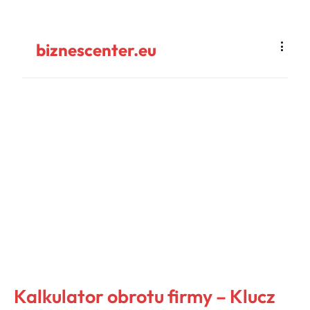
biznescenter.eu
Kalkulator obrotu firmy – Klucz