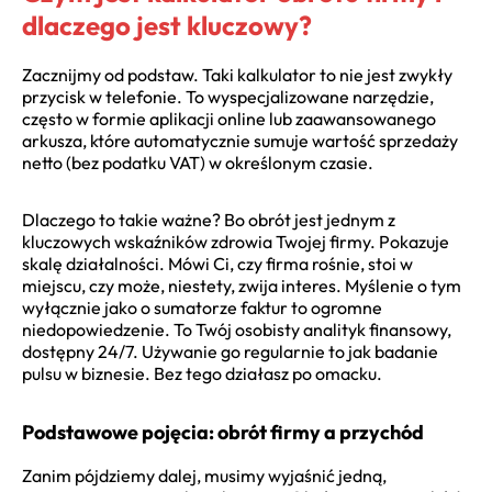
dlaczego jest kluczowy?
Zacznijmy od podstaw. Taki kalkulator to nie jest zwykły
przycisk w telefonie. To wyspecjalizowane narzędzie,
często w formie aplikacji online lub zaawansowanego
arkusza, które automatycznie sumuje wartość sprzedaży
netto (bez podatku VAT) w określonym czasie.
Dlaczego to takie ważne? Bo obrót jest jednym z
kluczowych wskaźników zdrowia Twojej firmy. Pokazuje
skalę działalności. Mówi Ci, czy firma rośnie, stoi w
miejscu, czy może, niestety, zwija interes. Myślenie o tym
wyłącznie jako o sumatorze faktur to ogromne
niedopowiedzenie. To Twój osobisty analityk finansowy,
dostępny 24/7. Używanie go regularnie to jak badanie
pulsu w biznesie. Bez tego działasz po omacku.
Podstawowe pojęcia: obrót firmy a przychód
Zanim pójdziemy dalej, musimy wyjaśnić jedną,