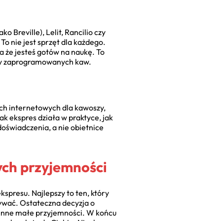
 Breville), Lelit, Rancilio czy
o nie jest sprzęt dla każdego.
a że jesteś gotów na naukę. To
czby zaprogramowanych kaw.
ach internetowych dla kawoszy,
ak ekspres działa w praktyce, jak
oświadczenia, a nie obietnice
ch przyjemności
spresu. Najlepszy to ten, który
nywać. Ostateczna decyzja o
ienne małe przyjemności. W końcu