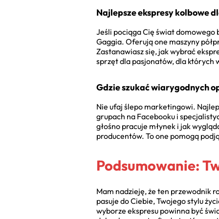
Najlepsze ekspresy kolbowe 
Jeśli pociąga Cię świat domowego bar
Gaggia. Oferują one maszyny półpro
Zastanawiasz się, jak wybrać ekspr
sprzęt dla pasjonatów, dla których
Gdzie szukać wiarygodnych opi
Nie ufaj ślepo marketingowi. Najle
grupach na Facebooku i specjalistyc
głośno pracuje młynek i jak wygląd
producentów. To one pomogą podją
Podsumowanie: Tw
Mam nadzieję, że ten przewodnik roz
pasuje do Ciebie, Twojego stylu życ
wyborze ekspresu powinna być świa