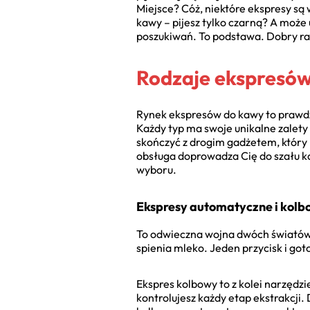
Miejsce? Cóż, niektóre ekspresy są
kawy – pijesz tylko czarną? A może
poszukiwań. To podstawa. Dobry ran
Rodzaje ekspresów 
Rynek ekspresów do kawy to prawdz
Każdy typ ma swoje unikalne zalety 
skończyć z drogim gadżetem, który b
obsługa doprowadza Cię do szału k
wyboru.
Ekspresy automatyczne i kolb
To odwieczna wojna dwóch światów: 
spienia mleko. Jeden przycisk i go
Ekspres kolbowy to z kolei narzędzie
kontrolujesz każdy etap ekstrakcji.