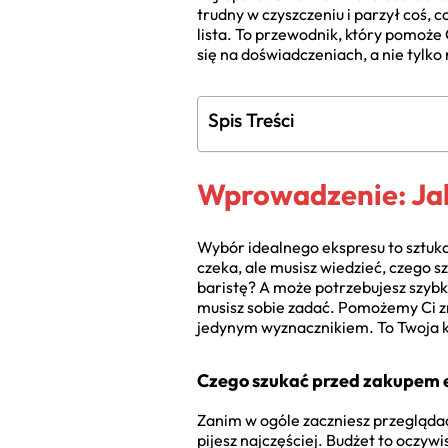
trudny w czyszczeniu i parzył coś, 
lista. To przewodnik, który pomoże 
się na doświadczeniach, a nie tylk
Spis Treści
Wprowadzenie: Jak
Wybór idealnego ekspresu to sztuk
czeka, ale musisz wiedzieć, czego s
baristę? A może potrzebujesz szybki
musisz sobie zadać. Pomożemy Ci zr
jedynym wyznacznikiem. To Twoja k
Czego szukać przed zakupem 
Zanim w ogóle zaczniesz przeglądać 
pijesz najczęściej. Budżet to oczywi