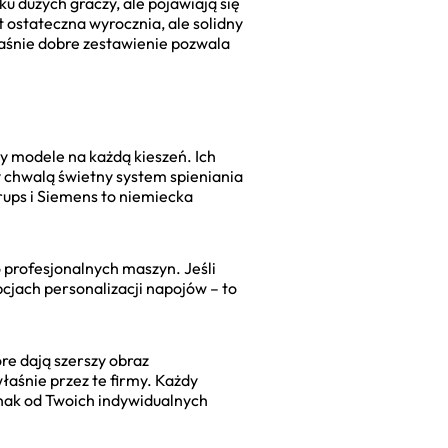
u dużych graczy, ale pojawiają się
t ostateczna wyrocznia, ale solidny
łaśnie dobre zestawienie pozwala
y modele na każdą kieszeń. Ich
y chwalą świetny system spieniania
rups i Siemens to niemiecka
o profesjonalnych maszyn. Jeśli
pcjach personalizacji napojów – to
tóre dają szerszy obraz
aśnie przez te firmy. Każdy
dnak od Twoich indywidualnych