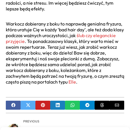
radości, a nie stresu. Im więcej będziesz ćwiczyć, tym
lepsze będą efekty.
Warkocz dobierany z boku to naprawdę genialna fryzura,
która uratuje Cię w każdy ‘bad hair day’, ale też doda klasy
podczas ważnych uroczystości, jak
ślub czy eleganckie
przyjęcie
. To ponadczasowy klasyk, który warto mieć w
swoim repertuarze. Teraz już wiesz, jak zrobić warkocz
dobierany z boku, więc do dzieła! Baw się dobrze,
eksperymentuj i noś swoje plecionki z dumą. Zobaczysz,
że wkrótce będziesz sama udzielać porad, jak zrobić
warkocz dobierany z boku, koleżankom, które z
zachwytem będą patrzeć na twoją fryzurę, o czym zresztą
często piszą na portalach typu
Elle
.
PREVIOUS