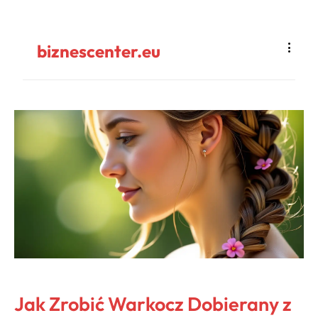
biznescenter.eu
Jak Zrobić Warkocz Dobierany z