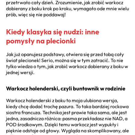
przetrwało cały dzień. Zrozumienie, jak zrobić warkocz
dobierany z boku krok po kroku, wymagało ode mnie wielu
prób, więc się nie poddawaj!
Kiedy klasyka się nudzi: inne
pomysły na plecionki
Jak już opanujesz podstawy, otwiera się przed tobą cały
świat plecionek! Serio, można się w tym zatracić. To nie
tylko wiedza o tym, jak zrobić warkocz dobierany z boku w
jednej wersji.
Warkocz holenderski, czyli buntownik w rodzinie
Warkocz holenderski z boku to moja ulubiona wersja,
kiedy chcę dodać trochę pazura. To taka bardziej rockowa
siostra francuza. Technika jest prawie taka sama, ale jest
jedna, zasadnicza różnica: pasma przekładasz nie NAD, a
POD środkowym. Dzięki temu warkocz jest wypukły i
pięknie odstaje od głowy. Wygląda na skomplikowany, ale