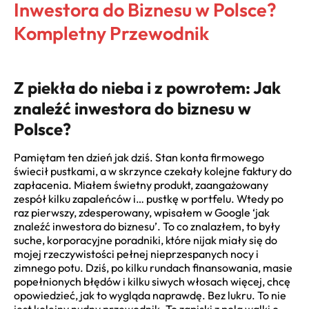
Inwestora do Biznesu w Polsce?
Kompletny Przewodnik
Z piekła do nieba i z powrotem: Jak
znaleźć inwestora do biznesu w
Polsce?
Pamiętam ten dzień jak dziś. Stan konta firmowego
świecił pustkami, a w skrzynce czekały kolejne faktury do
zapłacenia. Miałem świetny produkt, zaangażowany
zespół kilku zapaleńców i… pustkę w portfelu. Wtedy po
raz pierwszy, zdesperowany, wpisałem w Google ‘jak
znaleźć inwestora do biznesu’. To co znalazłem, to były
suche, korporacyjne poradniki, które nijak miały się do
mojej rzeczywistości pełnej nieprzespanych nocy i
zimnego potu. Dziś, po kilku rundach finansowania, masie
popełnionych błędów i kilku siwych włosach więcej, chcę
opowiedzieć, jak to wygląda naprawdę. Bez lukru. To nie