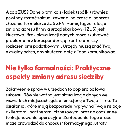
A co z ZUS? Dane płatnika składek (spółki) również
powinny zostać zaktualizowane, najczęściej poprzez
złożenie formularza ZUS ZPA. Pamiętaj, że relacja
zmiana adresu firmy a urząd skarbowy (i ZUS) jest
kluczowa. Brak aktualizacji danych może skutkować
problemami z korespondencją, kontrolami czy
rozliczeniami podatkowymi. Urzędy muszą znać Twój
aktualny adres, aby skutecznie się z Tobą komunikować.
Nie tylko formalności: Praktyczne
aspekty zmiany adresu siedziby
Załatwienie spraw w urzędach to dopiero połowa
sukcesu. Równie ważna jest aktualizacja danych we
wszystkich miejscach, gdzie funkcjonuje Twoja firma. To
działania, które mają bezpośredni wpływ na Twoje relacje
z klientami, partnerami biznesowymi oraz na codzienne
funkcjonowanie operacyjne. Zaniedbanie tego etapu
może prowadzić do chaosu informacyjnego, utraty