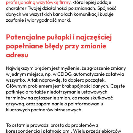
profesjonalną wizytówkę firmy
, która lepiej oddaje
charakter Twojej działalności po zmianach. Spójność
danych we wszystkich kanałach komunikacji buduje
zaufanie i wiarygodność marki.
Potencjalne pułapki i najczęściej
popełniane błędy przy zmianie
adresu
Największym błędem jest myślenie, że zgłoszenie zmiany
w jednym miejscu, np. w CEIDG, automatycznie załatwia
wszystko. A tak naprawdę, to dopiero początek.
Głównym problemem jest brak spójności danych. Częste
potknięcia to także niedotrzymanie ustawowych
terminów na zgłoszenie zmian, co może skutkować
grzywną, oraz zapominanie o poinformowaniu
kluczowych partnerów biznesowych.
To ostatnie prowadzi prosto do problemów z
korespondencją i płatnościami. Wielu przedsiębiorców