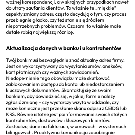
ważnej korespondencji, a w skrajnych przypadkach nawet
do utraty zaufania klientów. To właśnie te „miękkie”
aspekty zmiany adresu często decydują o tym, czy proces
przebiegnie gładko, czy też stanie się źródłem
niepotrzebnych problemów. Czasami to właśnie małe
detale robią największą różnicę.
Aktualizacja danych w banku i u kontrahentów
Twój bank musi bezwzględnie znać aktualny adres firmy.
Jest on wykorzystywany do wysyłania umów, aneksów,
kart płatniczych czy ważnych zawiadomień.
Niedopełnienie tego obowiązku może skutkować
zablokowaniem dostępu do konta lub niedostarczeniem
kluczowych dokumentów. Skontaktuj się ze swoim
bankiem, aby dowiedzieć się, w jakiej formie należy
zgłosić zmianę – czy wystarczy wizyta w oddziale, czy
może konieczne jest przesłanie skanu odpisu z CEIDG lub
KRS. Równie istotne jest poinformowanie swoich stałych
kontrahentów, dostawców i kluczowych klientów.
Zaktualizuj dane na fakturach, w umowach i w systemach
bilingowych. Proaktywna komunikacja zapobiegnie