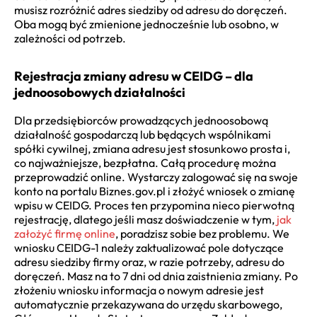
musisz rozróżnić adres siedziby od adresu do doręczeń.
Oba mogą być zmienione jednocześnie lub osobno, w
zależności od potrzeb.
Rejestracja zmiany adresu w CEIDG – dla
jednoosobowych działalności
Dla przedsiębiorców prowadzących jednoosobową
działalność gospodarczą lub będących wspólnikami
spółki cywilnej, zmiana adresu jest stosunkowo prosta i,
co najważniejsze, bezpłatna. Całą procedurę można
przeprowadzić online. Wystarczy zalogować się na swoje
konto na portalu Biznes.gov.pl i złożyć wniosek o zmianę
wpisu w CEIDG. Proces ten przypomina nieco pierwotną
rejestrację, dlatego jeśli masz doświadczenie w tym,
jak
założyć firmę online
, poradzisz sobie bez problemu. We
wniosku CEIDG-1 należy zaktualizować pole dotyczące
adresu siedziby firmy oraz, w razie potrzeby, adresu do
doręczeń. Masz na to 7 dni od dnia zaistnienia zmiany. Po
złożeniu wniosku informacja o nowym adresie jest
automatycznie przekazywana do urzędu skarbowego,