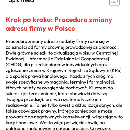
Spis Treści
Krok po kroku: Procedura zmiany
adresu firmy w Polsce
Procedura zmiany adresu siedziby firmy różni się w
zależności od formy prawnej prowadzonej działalności.
Dwie główne ścieżki to aktualizacja wpisu w Centralnej
Ewidencji i Informacji o Działalności Gospodarczej
(CEIDG) dla przedsiębiorców indywidualnych oraz
zgłoszenie zmian w Krajowym Rejestrze Sądowym (KRS)
dla spółek prawa handlowego. Każda z tych dróg ma
swoje specyficzne wymagania, terminy i formalności,
których należy bezwzględnie dochować. Kluczem do
sukcesu jest zrozumienie, które obowiązki dotyczą
Twojego przedsiębiorstwa i systematyczne ich
realizowanie. To nie tylko kwestia aktualizacji danych, ale
także obowiązek prawny, którego zaniedbanie może
prowadzić do negatywnych konsekwencji, włączając w to
kary finansowe. Warto więc poświęcić chwilę na
dokładne zaplanowanie całego procesu. Co ważne,