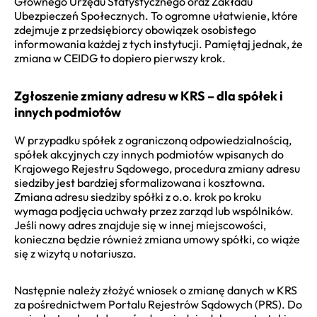
Głównego Urzędu Statystycznego oraz Zakładu
Ubezpieczeń Społecznych. To ogromne ułatwienie, które
zdejmuje z przedsiębiorcy obowiązek osobistego
informowania każdej z tych instytucji. Pamiętaj jednak, że
zmiana w CEIDG to dopiero pierwszy krok.
Zgłoszenie zmiany adresu w KRS – dla spółek i
innych podmiotów
W przypadku spółek z ograniczoną odpowiedzialnością,
spółek akcyjnych czy innych podmiotów wpisanych do
Krajowego Rejestru Sądowego, procedura zmiany adresu
siedziby jest bardziej sformalizowana i kosztowna.
Zmiana adresu siedziby spółki z o.o. krok po kroku
wymaga podjęcia uchwały przez zarząd lub wspólników.
Jeśli nowy adres znajduje się w innej miejscowości,
konieczna będzie również zmiana umowy spółki, co wiąże
się z wizytą u notariusza.
Następnie należy złożyć wniosek o zmianę danych w KRS
za pośrednictwem Portalu Rejestrów Sądowych (PRS). Do