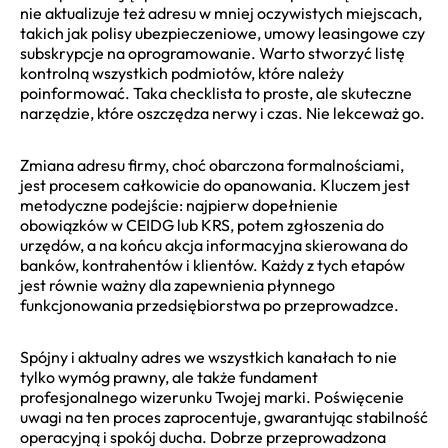
nie aktualizuje też adresu w mniej oczywistych miejscach,
takich jak polisy ubezpieczeniowe, umowy leasingowe czy
subskrypcje na oprogramowanie. Warto stworzyć listę
kontrolną wszystkich podmiotów, które należy
poinformować. Taka checklista to proste, ale skuteczne
narzędzie, które oszczędza nerwy i czas. Nie lekceważ go.
Zmiana adresu firmy, choć obarczona formalnościami,
jest procesem całkowicie do opanowania. Kluczem jest
metodyczne podejście: najpierw dopełnienie
obowiązków w CEIDG lub KRS, potem zgłoszenia do
urzędów, a na końcu akcja informacyjna skierowana do
banków, kontrahentów i klientów. Każdy z tych etapów
jest równie ważny dla zapewnienia płynnego
funkcjonowania przedsiębiorstwa po przeprowadzce.
Spójny i aktualny adres we wszystkich kanałach to nie
tylko wymóg prawny, ale także fundament
profesjonalnego wizerunku Twojej marki. Poświęcenie
uwagi na ten proces zaprocentuje, gwarantując stabilność
operacyjną i spokój ducha. Dobrze przeprowadzona