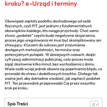
kroku? e-Urząd i terminy
Obowiązek zapłaty podatku dochodowego od osób
fizycznych, czyli PIT, jest jednym z fundamentalnych
obowiązków każdego, kto osiąga przychody. Choć samo
słowo „podatek” często budzi negatywne skojarzenia,
proces jego uregulowania не musi być skomplikowany ani
stresujący. Kluczem do sukcesu jest zrozumienie
dostępnych metod płatności, terminów oraz
potencjalnych pułapek. W dzisiejszych czasach, dzięki
cyfryzacji administracji publicznej, cały proces może
zająć dosłownie kilka minut, bez wychodzenia z domu.
Wiele osób wciąż jednak obawia się popełnienia błędu, co
prowadzi do stresu i dodatkowych kosztów. Dlatego tak
ważne jest, aby dokładnie wiedzieć, jak zapłacić podatek
PIT. Ten przewodnik przeprowadzi Cię przez wszystko
krok po kroku.
Spis Treści