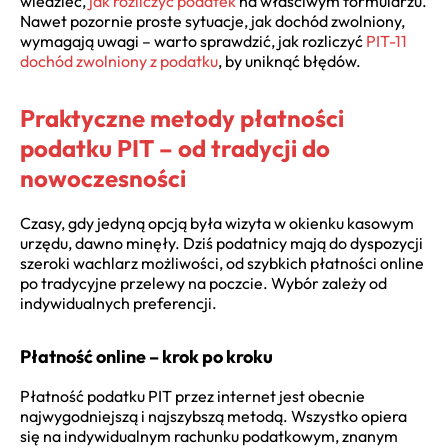
wiedzieć,
jak rozliczyć podatek
na właściwym formularzu.
Nawet pozornie proste sytuacje, jak dochód zwolniony,
wymagają uwagi – warto sprawdzić, jak rozliczyć
PIT-11
dochód zwolniony z podatku
, by uniknąć błędów.
Praktyczne metody płatności
podatku PIT – od tradycji do
nowoczesności
Czasy, gdy jedyną opcją była wizyta w okienku kasowym
urzędu, dawno minęły. Dziś podatnicy mają do dyspozycji
szeroki wachlarz możliwości, od szybkich płatności online
po tradycyjne przelewy na poczcie. Wybór zależy od
indywidualnych preferencji.
Płatność online – krok po kroku
Płatność podatku PIT przez internet jest obecnie
najwygodniejszą i najszybszą metodą. Wszystko opiera
się na indywidualnym rachunku podatkowym, znanym