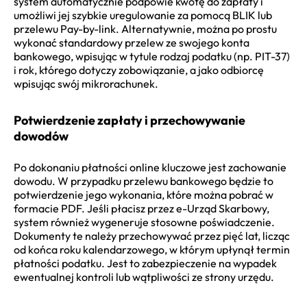
system automatycznie podpowie kwotę do zapłaty i
umożliwi jej szybkie uregulowanie za pomocą BLIK lub
przelewu Pay-by-link. Alternatywnie, można po prostu
wykonać standardowy przelew ze swojego konta
bankowego, wpisując w tytule rodzaj podatku (np. PIT-37)
i rok, którego dotyczy zobowiązanie, a jako odbiorcę
wpisując swój mikrorachunek.
Potwierdzenie zapłaty i przechowywanie
dowodów
Po dokonaniu płatności online kluczowe jest zachowanie
dowodu. W przypadku przelewu bankowego będzie to
potwierdzenie jego wykonania, które można pobrać w
formacie PDF. Jeśli płacisz przez e-Urząd Skarbowy,
system również wygeneruje stosowne poświadczenie.
Dokumenty te należy przechowywać przez pięć lat, licząc
od końca roku kalendarzowego, w którym upłynął termin
płatności podatku. Jest to zabezpieczenie na wypadek
ewentualnej kontroli lub wątpliwości ze strony urzędu.