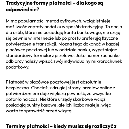
Tradycyjne formy płatności – dla kogo są
odpowiednie?
Mimo popularności metod cyfrowych, wciąż istnieje
możliwość zapłaty podatku w sposób tradycyjny. To opcja
dla osób, które nie posiadają konta bankowego, nie czują
się pewnie w internecie lub po prostu preferują fizyczne
potwierdzenie transakcji. Można tego dokonać w każdej
placówce pocztowej lub w oddziale banku, wypełniając
standardowy formularz przelewu. Jako numer rachunku
odbiorcy należy wpisać swój indywidualny mikrorachunek
podatkowy.
Płatność w placówce pocztowej jest absolutnie
bezpieczna. Chociaż, z drugiej strony, przelew online z
potwierdzeniem daje większą pewność, że wszystko
dotarło na czas. Niektóre urzędy skarbowe wciąż
posiadają punkty kasowe, ale ich liczba maleje, więc
warto to sprawdzić przed wizytą.
Terminy płatności – kiedy musisz się rozliczyć z