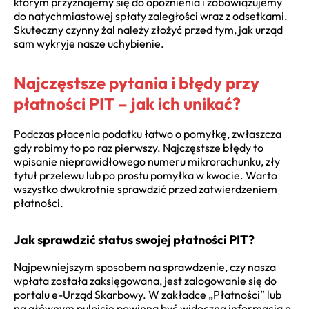
którym przyznajemy się do opóźnienia i zobowiązujemy
do natychmiastowej spłaty zaległości wraz z odsetkami.
Skuteczny czynny żal należy złożyć przed tym, jak urząd
sam wykryje nasze uchybienie.
Najczęstsze pytania i błędy przy
płatności PIT – jak ich unikać?
Podczas płacenia podatku łatwo o pomyłkę, zwłaszcza
gdy robimy to po raz pierwszy. Najczęstsze błędy to
wpisanie nieprawidłowego numeru mikrorachunku, zły
tytuł przelewu lub po prostu pomyłka w kwocie. Warto
wszystko dwukrotnie sprawdzić przed zatwierdzeniem
płatności.
Jak sprawdzić status swojej płatności PIT?
Najpewniejszym sposobem na sprawdzenie, czy nasza
wpłata została zaksięgowana, jest zalogowanie się do
portalu e-Urząd Skarbowy. W zakładce „Płatności” lub
na głównym pulpicie powinna być widoczna informacja o