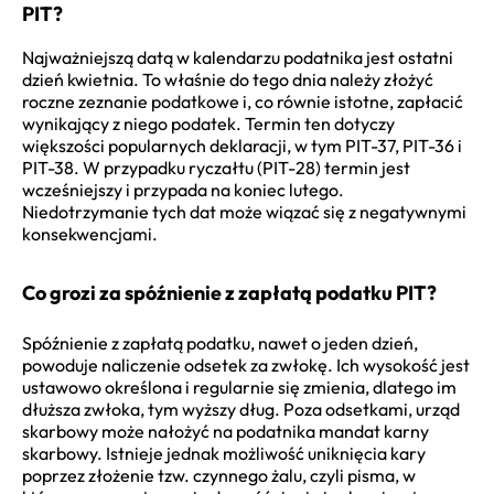
PIT?
Najważniejszą datą w kalendarzu podatnika jest ostatni
dzień kwietnia. To właśnie do tego dnia należy złożyć
roczne zeznanie podatkowe i, co równie istotne, zapłacić
wynikający z niego podatek. Termin ten dotyczy
większości popularnych deklaracji, w tym PIT-37, PIT-36 i
PIT-38. W przypadku ryczałtu (PIT-28) termin jest
wcześniejszy i przypada na koniec lutego.
Niedotrzymanie tych dat może wiązać się z negatywnymi
konsekwencjami.
Co grozi za spóźnienie z zapłatą podatku PIT?
Spóźnienie z zapłatą podatku, nawet o jeden dzień,
powoduje naliczenie odsetek za zwłokę. Ich wysokość jest
ustawowo określona i regularnie się zmienia, dlatego im
dłuższa zwłoka, tym wyższy dług. Poza odsetkami, urząd
skarbowy może nałożyć na podatnika mandat karny
skarbowy. Istnieje jednak możliwość uniknięcia kary
poprzez złożenie tzw. czynnego żalu, czyli pisma, w