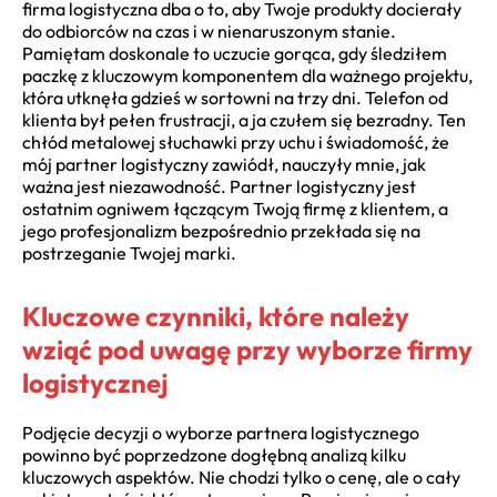
firma logistyczna dba o to, aby Twoje produkty docierały
do odbiorców na czas i w nienaruszonym stanie.
Pamiętam doskonale to uczucie gorąca, gdy śledziłem
paczkę z kluczowym komponentem dla ważnego projektu,
która utknęła gdzieś w sortowni na trzy dni. Telefon od
klienta był pełen frustracji, a ja czułem się bezradny. Ten
chłód metalowej słuchawki przy uchu i świadomość, że
mój partner logistyczny zawiódł, nauczyły mnie, jak
ważna jest niezawodność. Partner logistyczny jest
ostatnim ogniwem łączącym Twoją firmę z klientem, a
jego profesjonalizm bezpośrednio przekłada się na
postrzeganie Twojej marki.
Kluczowe czynniki, które należy
wziąć pod uwagę przy wyborze firmy
logistycznej
Podjęcie decyzji o wyborze partnera logistycznego
powinno być poprzedzone dogłębną analizą kilku
kluczowych aspektów. Nie chodzi tylko o cenę, ale o cały