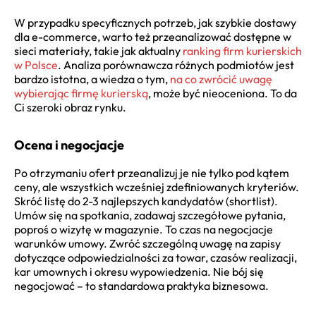
W przypadku specyficznych potrzeb, jak szybkie dostawy
dla e-commerce, warto też przeanalizować dostępne w
sieci materiały, takie jak aktualny
ranking firm kurierskich
w Polsce
. Analiza porównawcza różnych podmiotów jest
bardzo istotna, a wiedza o tym,
na co zwrócić uwagę
wybierając firmę kurierską
, może być nieoceniona. To da
Ci szeroki obraz rynku.
Ocena i negocjacje
Po otrzymaniu ofert przeanalizuj je nie tylko pod kątem
ceny, ale wszystkich wcześniej zdefiniowanych kryteriów.
Skróć listę do 2-3 najlepszych kandydatów (shortlist).
Umów się na spotkania, zadawaj szczegółowe pytania,
poproś o wizytę w magazynie. To czas na negocjacje
warunków umowy. Zwróć szczególną uwagę na zapisy
dotyczące odpowiedzialności za towar, czasów realizacji,
kar umownych i okresu wypowiedzenia. Nie bój się
negocjować – to standardowa praktyka biznesowa.