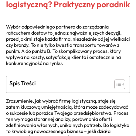
logistyczną? Praktyczny poradnik
Wybór odpowiedniego partnera do zarządzania
łańcuchem dostaw to jedna z najważniejszych decyzji,
przed jakimi staje każda firma, niezależnie od jej wielkości
czy branży. To nie tylko kwestia transportu towarów z
punktu A do punktu B. To skomplikowany proces, który
wpływa na koszty, satysfakcję klienta i ostatecznie na
konkurencyjność na rynku.
Spis Treści
Zrozumienie, jak wybrać firmę logistyczną, staje się
zatem kluczową umiejętnością, która może zadecydować
o sukcesie lub porażce Twojego przedsiębiorstwa. Proces
ten wymaga starannej analizy, porównania ofert i
zdefiniowania własnych, unikalnych potrzeb. Bo logistyka
to krwiobieg nowoczesnego biznesu – jeśli działa