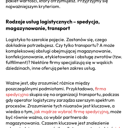
pakiet wartości, który otrzymujesz. Przyjrzyjmy się
najważniejszym kryteriom.
Rodzaje usług logistycznych – spedycja,
magazynowanie, transport
Logistyka to szerokie pojęcie. Zastanów się, czego
dokładnie potrzebujesz. Czy tylko transportu? A może
kompleksowej obsługi obejmującej magazynowanie,
konfekcjonowanie, etykietowanie i obsługę zwrotów (tzw.
fulfillment)? Niektóre firmy specjalizują się w wąskich
dziedzinach, inne oferują pełen zakres usług.
Ważne jest, aby zrozumieć różnice między
poszczególnymi podmiotami. Przykładowo,
firma
spedycyjna
skupia się na organizacji transportu, podczas
gdy operator logistyczny zarządza szerszym spektrum
procesów. Zrozumienie tych niuansów jest kluczowe, a
wiedza o tym,
jak mądrze wybrać firmę spedycyjną
, może
być równie ważna, co wybór partnera do
magazynowania. Czasem kluczowe jest znalezienie