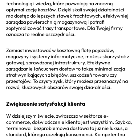
technologią i wiedzą, które pozwalają na znaczną
optymalizację kosztów. Dzięki skali swojej działalności
ma dostęp do lepszych stawek frachtowych, efektywniej
zarządza powierzchnią magazynową i potrafi
zoptymalizować trasy transportowe. Dla Twojej firmy
oznacza to realne oszczędności.
Zamiast inwestować w kosztowną flotę pojazdów,
magazyny i systemy informatyczne, możesz skorzystać z
gotowej, sprawdzonej infrastruktury. Efektywne
zarządzanie łańcuchem dostaw to także minimalizacja
strat wynikających z błędów, uszkodzeń towaru czy
przestojów. To czysty zysk, który możesz przeznaczyć na
rozwój kluczowych obszarów swojej działalności.
Zwiększenie satysfakcji klienta
W dzisiejszym świecie, zwłaszcza w sektorze e-
commerce, doświadczenie klienta jest wszystkim. Szybka,
terminowa i bezproblemowa dostawa to już nie luksus, a
standard, którego oczekują konsumenci. Kompetentna