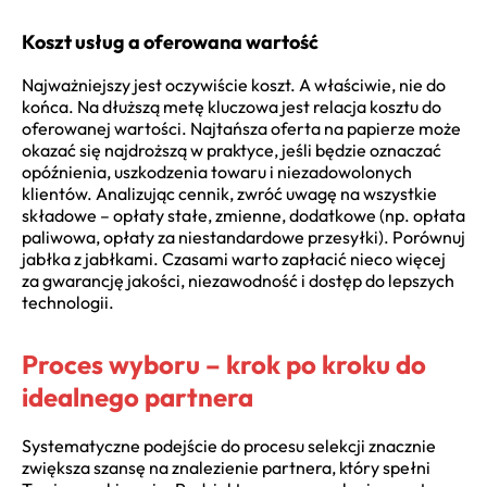
Koszt usług a oferowana wartość
Najważniejszy jest oczywiście koszt. A właściwie, nie do
końca. Na dłuższą metę kluczowa jest relacja kosztu do
oferowanej wartości. Najtańsza oferta na papierze może
okazać się najdroższą w praktyce, jeśli będzie oznaczać
opóźnienia, uszkodzenia towaru i niezadowolonych
klientów. Analizując cennik, zwróć uwagę na wszystkie
składowe – opłaty stałe, zmienne, dodatkowe (np. opłata
paliwowa, opłaty za niestandardowe przesyłki). Porównuj
jabłka z jabłkami. Czasami warto zapłacić nieco więcej
za gwarancję jakości, niezawodność i dostęp do lepszych
technologii.
Proces wyboru – krok po kroku do
idealnego partnera
Systematyczne podejście do procesu selekcji znacznie
zwiększa szansę na znalezienie partnera, który spełni