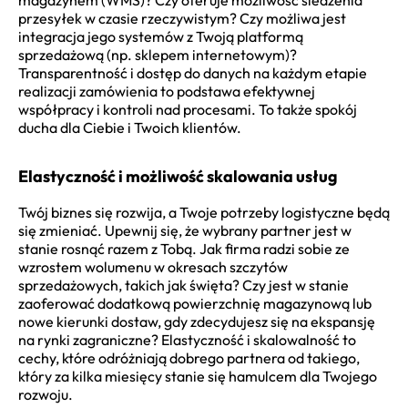
przesyłek w czasie rzeczywistym? Czy możliwa jest
integracja jego systemów z Twoją platformą
sprzedażową (np. sklepem internetowym)?
Transparentność i dostęp do danych na każdym etapie
realizacji zamówienia to podstawa efektywnej
współpracy i kontroli nad procesami. To także spokój
ducha dla Ciebie i Twoich klientów.
Elastyczność i możliwość skalowania usług
Twój biznes się rozwija, a Twoje potrzeby logistyczne będą
się zmieniać. Upewnij się, że wybrany partner jest w
stanie rosnąć razem z Tobą. Jak firma radzi sobie ze
wzrostem wolumenu w okresach szczytów
sprzedażowych, takich jak święta? Czy jest w stanie
zaoferować dodatkową powierzchnię magazynową lub
nowe kierunki dostaw, gdy zdecydujesz się na ekspansję
na rynki zagraniczne? Elastyczność i skalowalność to
cechy, które odróżniają dobrego partnera od takiego,
który za kilka miesięcy stanie się hamulcem dla Twojego
rozwoju.