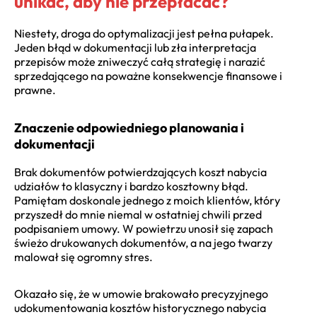
unikać, aby nie przepłacać?
Niestety, droga do optymalizacji jest pełna pułapek.
Jeden błąd w dokumentacji lub zła interpretacja
przepisów może zniweczyć całą strategię i narazić
sprzedającego na poważne konsekwencje finansowe i
prawne.
Znaczenie odpowiedniego planowania i
dokumentacji
Brak dokumentów potwierdzających koszt nabycia
udziałów to klasyczny i bardzo kosztowny błąd.
Pamiętam doskonale jednego z moich klientów, który
przyszedł do mnie niemal w ostatniej chwili przed
podpisaniem umowy. W powietrzu unosił się zapach
świeżo drukowanych dokumentów, a na jego twarzy
malował się ogromny stres.
Okazało się, że w umowie brakowało precyzyjnego
udokumentowania kosztów historycznego nabycia