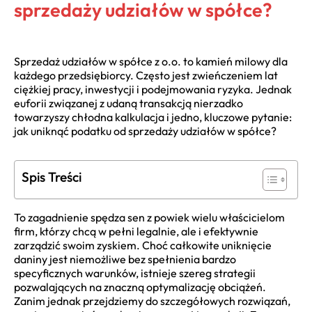
sprzedaży udziałów w spółce?
Sprzedaż udziałów w spółce z o.o. to kamień milowy dla
każdego przedsiębiorcy. Często jest zwieńczeniem lat
ciężkiej pracy, inwestycji i podejmowania ryzyka. Jednak
euforii związanej z udaną transakcją nierzadko
towarzyszy chłodna kalkulacja i jedno, kluczowe pytanie:
jak uniknąć podatku od sprzedaży udziałów w spółce?
Spis Treści
To zagadnienie spędza sen z powiek wielu właścicielom
firm, którzy chcą w pełni legalnie, ale i efektywnie
zarządzić swoim zyskiem. Choć całkowite uniknięcie
daniny jest niemożliwe bez spełnienia bardzo
specyficznych warunków, istnieje szereg strategii
pozwalających na znaczną optymalizację obciążeń.
Zanim jednak przejdziemy do szczegółowych rozwiązań,