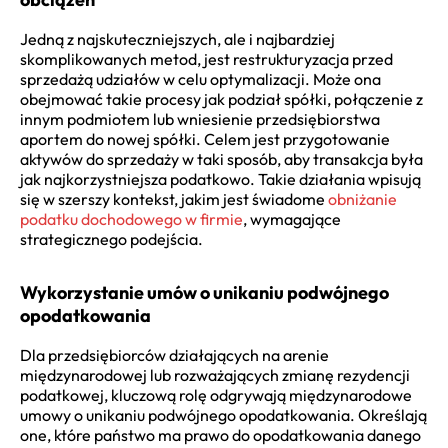
Jedną z najskuteczniejszych, ale i najbardziej
skomplikowanych metod, jest restrukturyzacja przed
sprzedażą udziałów w celu optymalizacji. Może ona
obejmować takie procesy jak podział spółki, połączenie z
innym podmiotem lub wniesienie przedsiębiorstwa
aportem do nowej spółki. Celem jest przygotowanie
aktywów do sprzedaży w taki sposób, aby transakcja była
jak najkorzystniejsza podatkowo. Takie działania wpisują
się w szerszy kontekst, jakim jest świadome
obniżanie
podatku dochodowego w firmie
, wymagające
strategicznego podejścia.
Wykorzystanie umów o unikaniu podwójnego
opodatkowania
Dla przedsiębiorców działających na arenie
międzynarodowej lub rozważających zmianę rezydencji
podatkowej, kluczową rolę odgrywają międzynarodowe
umowy o unikaniu podwójnego opodatkowania. Określają
one, które państwo ma prawo do opodatkowania danego