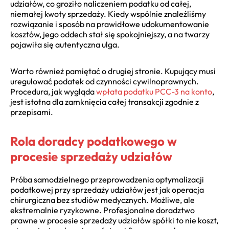
udziałów, co groziło naliczeniem podatku od całej,
niemałej kwoty sprzedaży. Kiedy wspólnie znaleźliśmy
rozwiązanie i sposób na prawidłowe udokumentowanie
kosztów, jego oddech stał się spokojniejszy, a na twarzy
pojawiła się autentyczna ulga.
Warto również pamiętać o drugiej stronie. Kupujący musi
uregulować podatek od czynności cywilnoprawnych.
Procedura, jak wygląda
wpłata podatku PCC-3 na konto
,
jest istotna dla zamknięcia całej transakcji zgodnie z
przepisami.
Rola doradcy podatkowego w
procesie sprzedaży udziałów
Próba samodzielnego przeprowadzenia optymalizacji
podatkowej przy sprzedaży udziałów jest jak operacja
chirurgiczna bez studiów medycznych. Możliwe, ale
ekstremalnie ryzykowne. Profesjonalne doradztwo
prawne w procesie sprzedaży udziałów spółki to nie koszt,