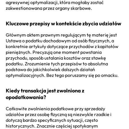
agresywnej optymalizacji, która mogłaby zostać
zakwestionowana przez organy skarbowe.
Kluczowe przepisy w kontekście zbycia udziałów
Głównym aktem prawnym regulującym tę materię jest
Ustawa o podatku dochodowym od osób fizycznych, a
konkretnie artykuły dotyczące przychodów z kapitałów
pieniężnych. Precyzują one moment powstania
przychodu, sposób ustalania kosztów oraz stawkę
podatku. Zrozumienie tych przepisów to absolutna
podstawa do jakichkolwiek dalszych działań
optymalizacyjnych. Bez tego poruszamy się po omacku.
Kiedy transakcja jest zwolniona z
opodatkowania?
Całkowite zwolnienia podatkowe przy sprzedaży
udziałów przez osobę fizyczną są niezwykle rzadkie i
dotyczą bardzo specyficznych sytuacji, często
historycznych. Znacznie częściej spotykanym