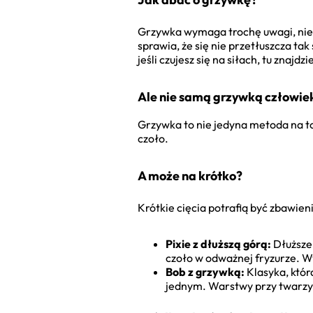
Grzywka wymaga trochę uwagi, nie 
sprawia, że się nie przetłuszcza tak
jeśli czujesz się na siłach, tu znajdz
Ale nie samą grzywką człowiek
Grzywka to nie jedyna metoda na to,
czoło.
A może na krótko?
Krótkie cięcia potrafią być zbawien
Pixie z dłuższą górą:
Dłuższe,
czoło w odważnej fryzurze. W
Bob z grzywką:
Klasyka, któr
jednym. Warstwy przy twarzy