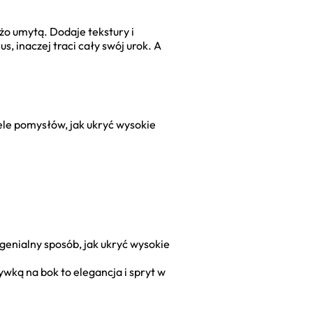
o umytą. Dodaje tekstury i
s, inaczej traci cały swój urok. A
iele pomysłów, jak ukryć wysokie
genialny sposób, jak ukryć wysokie
ywką na bok to elegancja i spryt w