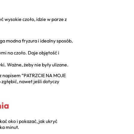
ć wysokie czoło, idzie w parze z
ga modna fryzura i idealny sposób,
mi na czoło. Daje objętość i
i. Ważne, żeby nie były ulizane.
nu z napisem “PATRZCIE NA MOJE
zgłębić, nawet jeśli dotyczy
nia
kać oko i pokazać, jak ukryć
lka minut.