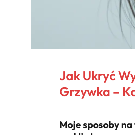
Jak Ukryć Wy
Grzywka – K
Moje sposoby na 