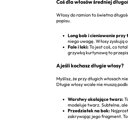
Coś dla włosów średniej długo
Włosy do ramion to świetna długość,
popisu.
Long bob i cieniowanie przy
niego uwagę. Włosy zyskują ob
Fale i loki:
To jest coś, co tot
grzywką kurtynową to przepis
A jeśli kochasz długie włosy?
Myślisz, że przy długich włosach ni
Długie włosy wcale nie muszą podk
Warstwy okalające twarz:
To
modeluje twarz. Subtelne, al
Przedziałek na bok:
Najprost
zakrywając jego fragment. To 