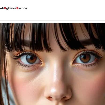
eting
Finanse
Inne