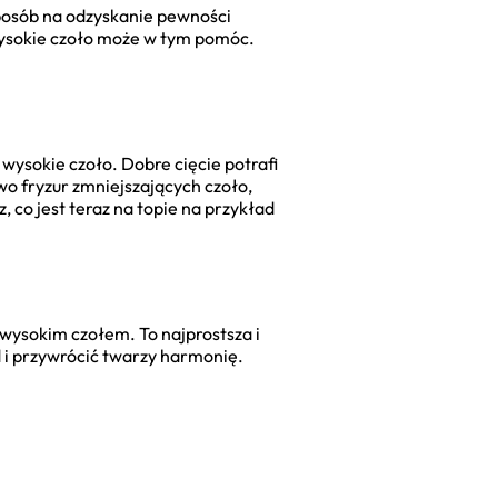
 sposób na odzyskanie pewności
ć wysokie czoło może w tym pomóc.
 wysokie czoło. Dobre cięcie potrafi
wo fryzur zmniejszających czoło,
 co jest teraz na topie na przykład
 wysokim czołem. To najprostsza i
d i przywrócić twarzy harmonię.