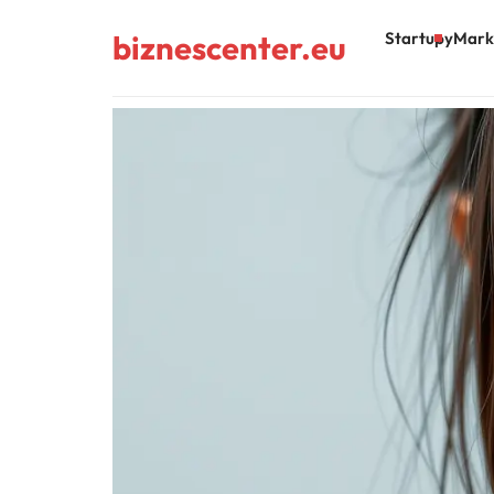
biznescenter.eu
Startupy
Mark